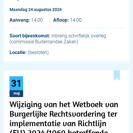
maandag 24 augustus 2026
Aanvang:
14:00
Afloop:
14:00
Soort bijeenkomst:
Inbreng schriftelijk overleg
(commissie Buitenlandse Zaken)
Locatie:
(besloten)
31
aug
Wijziging van het Wetboek van
Burgerlijke Rechtsvordering ter
implementatie van Richtlijn
(EU) 2024/1069 betreffende