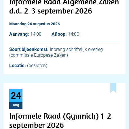
Informele Raad Algemene Zaken
d.d. 2-3 september 2026
maandag 24 augustus 2026
Aanvang:
14:00
Afloop:
14:00
Soort bijeenkomst:
Inbreng schriftelijk overleg
(commissie Europese Zaken)
Locatie:
(besloten)
24
aug
Informele Raad (Gymnich) 1-2
september 2026