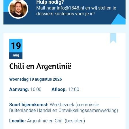
Hulp nodig?
Mail naar
info@1848.nl
en wij stellen je
dossiers kosteloos voor je in!
19
aug
Chili en Argentinië
woensdag 19 augustus 2026
Aanvang:
16:00
Afloop:
12:00
Soort bijeenkomst:
Werkbezoek (commissie
Buitenlandse Handel en Ontwikkelingssamenwerking)
Locatie:
Argentinië en Chili (besloten)