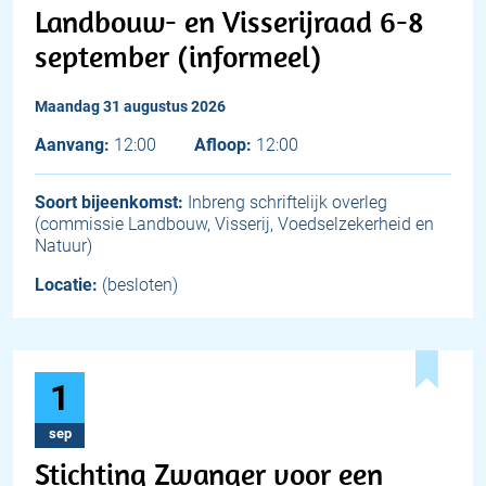
Landbouw- en Visserijraad 6-8
september (informeel)
maandag 31 augustus 2026
Aanvang:
12:00
Afloop:
12:00
Soort bijeenkomst:
Inbreng schriftelijk overleg
(commissie Landbouw, Visserij, Voedselzekerheid en
Natuur)
Locatie:
(besloten)
1
sep
Stichting Zwanger voor een