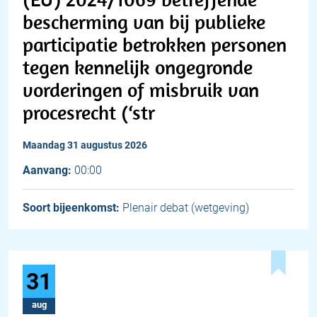
bescherming van bij publieke
participatie betrokken personen
tegen kennelijk ongegronde
vorderingen of misbruik van
procesrecht (‘str
maandag 31 augustus 2026
Aanvang:
00:00
Soort bijeenkomst:
Plenair debat (wetgeving)
31
aug