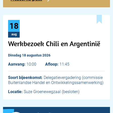
18
aug
Werkbezoek Chili en Argentinië
dinsdag 18 augustus 2026
Aanvang:
10:00
Afloop:
11:45
Soort bijeenkomst:
Delegatievergadering (commissie
Buitenlandse Handel en Ontwikkelingssamenwerking)
Locatie:
Suze Groenewegzaal (besloten)