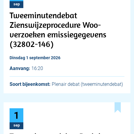
sep
Tweeminutendebat
Zienswijzeprocedure Woo-
verzoeken emissiegegevens
(32802-146)
dinsdag 1 september 2026
Aanvang:
16:20
Soort bijeenkomst:
Plenair debat (tweeminutendebat)
1
sep