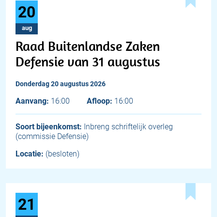
20
aug
Raad Buitenlandse Zaken
Defensie van 31 augustus
donderdag 20 augustus 2026
Aanvang:
16:00
Afloop:
16:00
Soort bijeenkomst:
Inbreng schriftelijk overleg
(commissie Defensie)
Locatie:
(besloten)
21