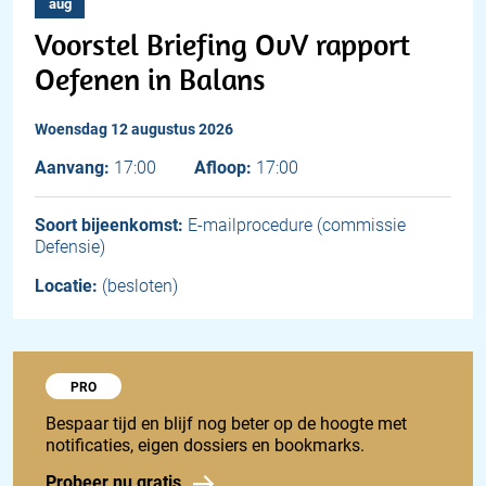
aug
Voorstel Briefing OvV rapport
Oefenen in Balans
woensdag 12 augustus 2026
Aanvang:
17:00
Afloop:
17:00
Soort bijeenkomst:
E-mailprocedure (commissie
Defensie)
Locatie:
(besloten)
Probeer 1848 Pro
PRO
Bespaar tijd en blijf nog beter op de hoogte met
notificaties, eigen dossiers en bookmarks.
Probeer nu gratis