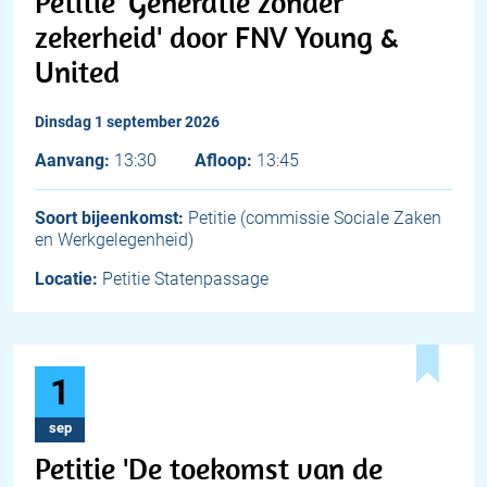
Petitie 'Generatie zonder
zekerheid' door FNV Young &
United
dinsdag 1 september 2026
Aanvang:
13:30
Afloop:
13:45
Soort bijeenkomst:
Petitie (commissie Sociale Zaken
en Werkgelegenheid)
Locatie:
Petitie Statenpassage
1
sep
Petitie 'De toekomst van de