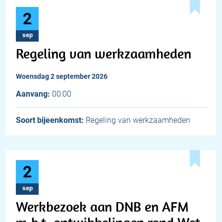
2
sep
Regeling van werkzaamheden
woensdag 2 september 2026
Aanvang:
00:00
Soort bijeenkomst:
Regeling van werkzaamheden
2
sep
Werkbezoek aan DNB en AFM