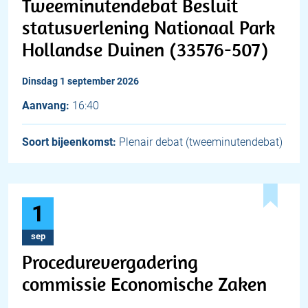
Tweeminutendebat Besluit
statusverlening Nationaal Park
Hollandse Duinen (33576-507)
dinsdag 1 september 2026
Aanvang:
16:40
Soort bijeenkomst:
Plenair debat (tweeminutendebat)
1
sep
Procedurevergadering
commissie Economische Zaken