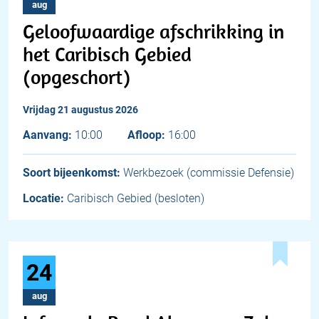
aug
Geloofwaardige afschrikking in
het Caribisch Gebied
(opgeschort)
vrijdag 21 augustus 2026
Aanvang:
10:00
Afloop:
16:00
Soort bijeenkomst:
Werkbezoek (commissie Defensie)
Locatie:
Caribisch Gebied (besloten)
24
aug