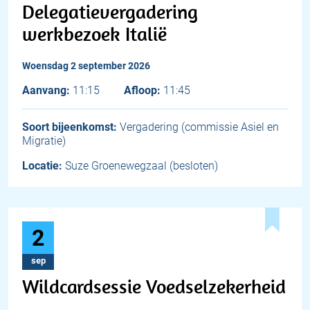
Delegatievergadering
werkbezoek Italië
woensdag 2 september 2026
Aanvang:
11:15
Afloop:
11:45
Soort bijeenkomst:
Vergadering (commissie Asiel en
Migratie)
Locatie:
Suze Groenewegzaal (besloten)
2
sep
Wildcardsessie Voedselzekerheid