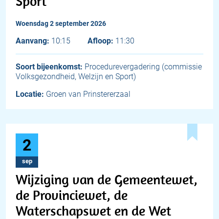
Sport
woensdag 2 september 2026
Aanvang:
10:15
Afloop:
11:30
Soort bijeenkomst:
Procedurevergadering (commissie
Volksgezondheid, Welzijn en Sport)
Locatie:
Groen van Prinstererzaal
2
sep
Wijziging van de Gemeentewet,
de Provinciewet, de
Waterschapswet en de Wet