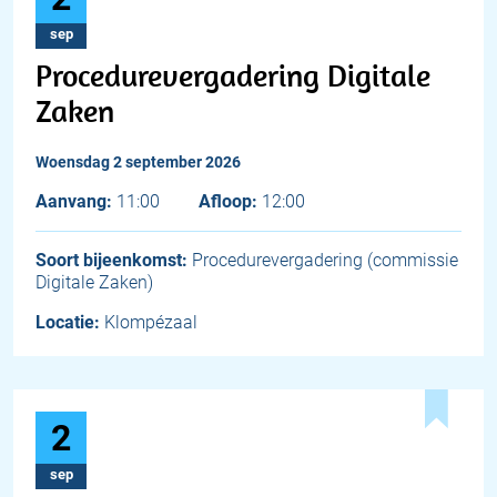
sep
Procedurevergadering Digitale
Zaken
woensdag 2 september 2026
Aanvang:
11:00
Afloop:
12:00
Soort bijeenkomst:
Procedurevergadering (commissie
Digitale Zaken)
Locatie:
Klompézaal
2
sep