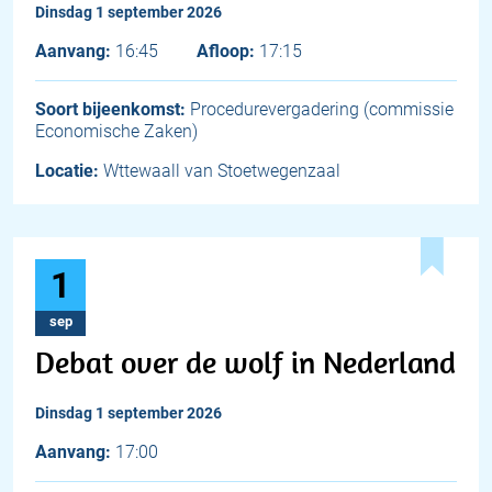
dinsdag 1 september 2026
Aanvang:
16:45
Afloop:
17:15
Soort bijeenkomst:
Procedurevergadering (commissie
Economische Zaken)
Locatie:
Wttewaall van Stoetwegenzaal
1
sep
Debat over de wolf in Nederland
dinsdag 1 september 2026
Aanvang:
17:00