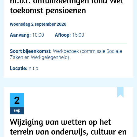
m.b.t. ontwikkelingen rond Wet
toekomst pensioenen
woensdag 2 september 2026
Aanvang:
10:00
Afloop:
15:00
Soort bijeenkomst:
Werkbezoek (commissie Sociale
Zaken en Werkgelegenheid)
Locatie:
n.t.b.
2
sep
Wijziging van wetten op het
terrein van onderwijs, cultuur en