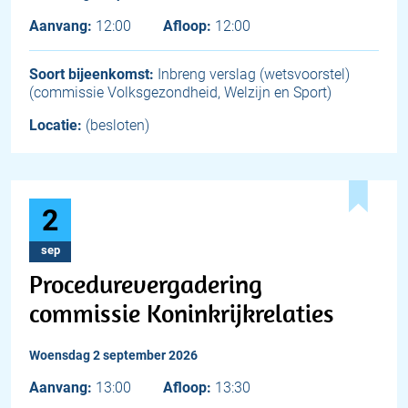
Aanvang:
12:00
Afloop:
12:00
Soort bijeenkomst:
Inbreng verslag (wetsvoorstel)
(commissie Volksgezondheid, Welzijn en Sport)
Locatie:
(besloten)
2
sep
Procedurevergadering
commissie Koninkrijkrelaties
woensdag 2 september 2026
Aanvang:
13:00
Afloop:
13:30