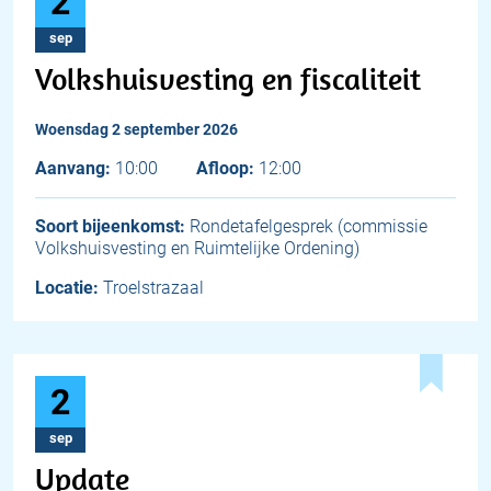
2
sep
Volkshuisvesting en fiscaliteit
woensdag 2 september 2026
Aanvang:
10:00
Afloop:
12:00
Soort bijeenkomst:
Rondetafelgesprek (commissie
Volkshuisvesting en Ruimtelijke Ordening)
Locatie:
Troelstrazaal
2
sep
Update