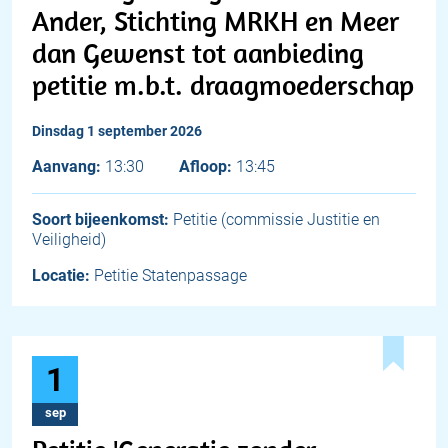
Ander, Stichting MRKH en Meer
dan Gewenst tot aanbieding
petitie m.b.t. draagmoederschap
dinsdag 1 september 2026
Aanvang:
13:30
Afloop:
13:45
Soort bijeenkomst:
Petitie (commissie Justitie en
Veiligheid)
Locatie:
Petitie Statenpassage
1
sep