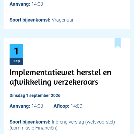
Aanvang:
14:00
Soort bijeenkomst:
Vragenuur
1
sep
Implementatiewet herstel en
afwikkeling verzekeraars
dinsdag 1 september 2026
Aanvang:
14:00
Afloop:
14:00
Soort bijeenkomst:
Inbreng verslag (wetsvoorstel)
(commissie Financiën)