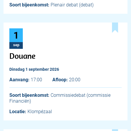
Soort bijeenkomst:
Plenair debat (debat)
1
sep
Douane
dinsdag 1 september 2026
Aanvang:
17:00
Afloop:
20:00
Soort bijeenkomst:
Commissiedebat (commissie
Financiën)
Locatie:
Klompézaal