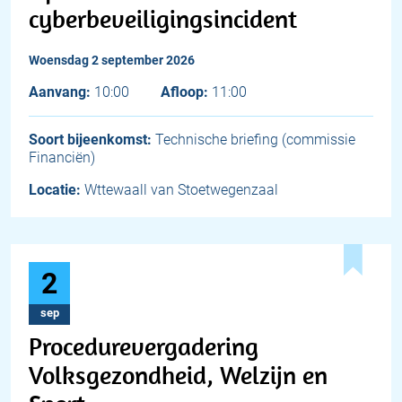
cyberbeveiligingsincident
woensdag 2 september 2026
Aanvang:
10:00
Afloop:
11:00
Soort bijeenkomst:
Technische briefing (commissie
Financiën)
Locatie:
Wttewaall van Stoetwegenzaal
2
sep
Procedurevergadering
Volksgezondheid, Welzijn en