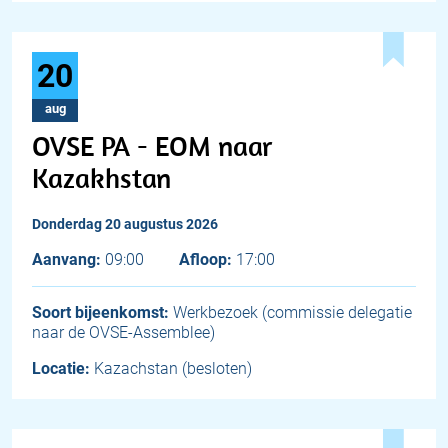
20
aug
OVSE PA - EOM naar
Kazakhstan
donderdag 20 augustus 2026
Aanvang:
09:00
Afloop:
17:00
Soort bijeenkomst:
Werkbezoek (commissie delegatie
naar de OVSE-Assemblee)
Locatie:
Kazachstan (besloten)