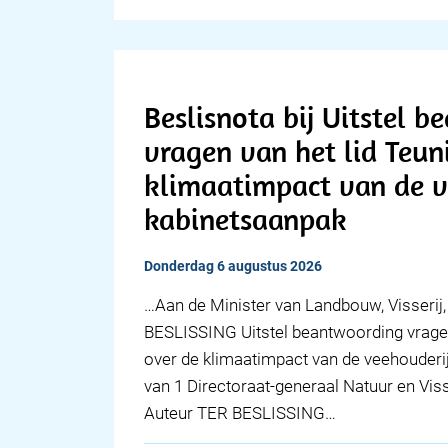
Beslisnota bij Uitstel 
vragen van het lid Teun
klimaatimpact van de v
kabinetsaanpak
donderdag 6 augustus 2026
…Aan de Minister van Landbouw, Visserij
BESLISSING Uitstel beantwoording vragen
over de klimaatimpact van de veehouderi
van 1 Directoraat-generaal Natuur en V
Auteur TER BESLISSING…