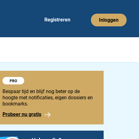
Registreren
Inloggen
Probeer 1848 Pro
PRO
Bespaar tijd en blijf nog beter op de
hoogte met notificaties, eigen dossiers en
bookmarks.
Probeer nu gratis