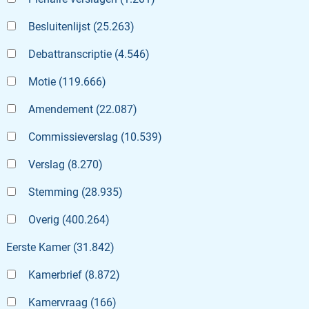
Besluitenlijst
(
25.263
)
Debattranscriptie
(
4.546
)
Motie
(
119.666
)
Amendement
(
22.087
)
Commissieverslag
(
10.539
)
Verslag
(
8.270
)
Stemming
(
28.935
)
Overig
(
400.264
)
Eerste Kamer
(
31.842
)
Kamerbrief
(
8.872
)
Kamervraag
(
166
)