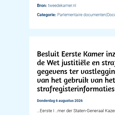
Bron:
tweedekamer.nl
Categorie:
Parlementaire documenten|Doc
Besluit Eerste Kamer in
de Wet justitiële en stra
gegevens ter vastleggi
van het gebruik van he
strafregisterinformatie
donderdag 6 augustus 2026
…Eerste I ..mer der Staten-Generaal Kaz