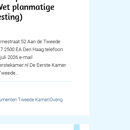
Wet planmatige
sting)
rnestraat 52 Aan de Tweede
17 2500 EA Den Haag telefoon
juli 2026 e-mail
erstekamer.nl De Eerste Kamer
e Tweede…
umenten Tweede Kamer|Overig