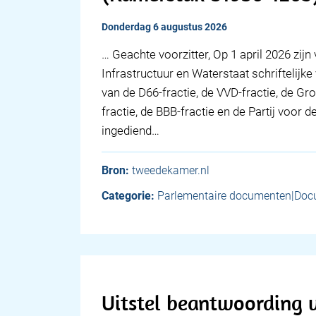
donderdag 6 augustus 2026
… Geachte voorzitter, Op 1 april 2026 zij
Infrastructuur en Waterstaat schriftelijk
van de D66-fractie, de VVD-fractie, de Gr
fractie, de BBB-fractie en de Partij voor d
ingediend…
Bron:
tweedekamer.nl
Categorie:
Parlementaire documenten|Doc
Uitstel beantwoording v