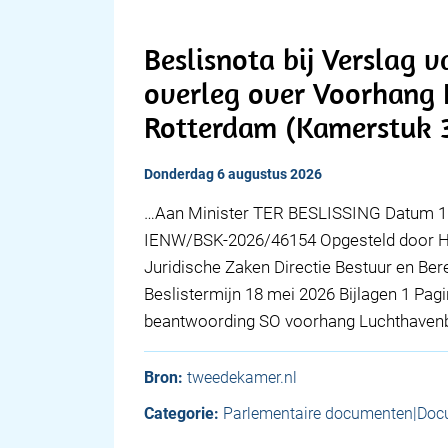
Beslisnota bij Verslag va
overleg over Voorhang 
Rotterdam (Kamerstuk 
donderdag 6 augustus 2026
…Aan Minister TER BESLISSING Datum 11
IENW/BSK-2026/46154 Opgesteld door Hoo
Juridische Zaken Directie Bestuur en Be
Beslistermijn 18 mei 2026 Bijlagen 1 Pagi
beantwoording SO voorhang Luchthavenb
Bron:
tweedekamer.nl
Categorie:
Parlementaire documenten|Doc