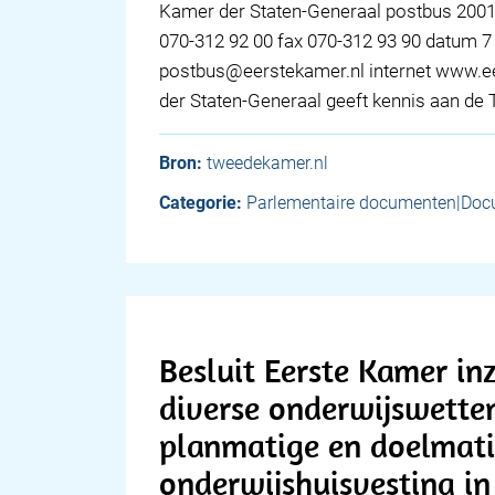
Kamer der Staten-Generaal postbus 200
070-312 92 00 fax 070-312 93 90 datum 7 
postbus@eerstekamer.nl internet www.e
der Staten-Generaal geeft kennis aan d
Bron:
tweedekamer.nl
Categorie:
Parlementaire documenten|Doc
Besluit Eerste Kamer in
diverse onderwijswette
planmatige en doelmat
onderwijshuisvesting in