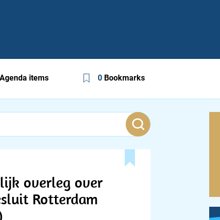
Agenda items
0
Bookmarks
lijk overleg over
sluit Rotterdam
)