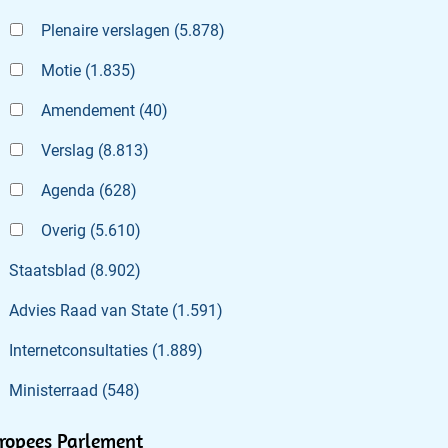
Plenaire verslagen
(
5.878
)
Motie
(
1.835
)
Amendement
(
40
)
Verslag
(
8.813
)
Agenda
(
628
)
Overig
(
5.610
)
Staatsblad
(
8.902
)
Advies Raad van State
(
1.591
)
Internetconsultaties
(
1.889
)
Ministerraad
(
548
)
ropees Parlement