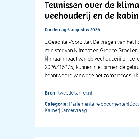
Teunissen over de klim
veehouderij en de kabi
donderdag 6 augustus 2026
… Geachte Voorzitter, De vragen van het l
minister van Klimaat en Groene Groei en
klimaatimpact van de veehouderij en de 
2026Z16275) kunnen niet binnen de gebru
beantwoord vanwege het zomerreces. Ik
Bron:
tweedekamer.nl
Categorie:
Parlementaire documenten|Do
Kamer|Kamervraag