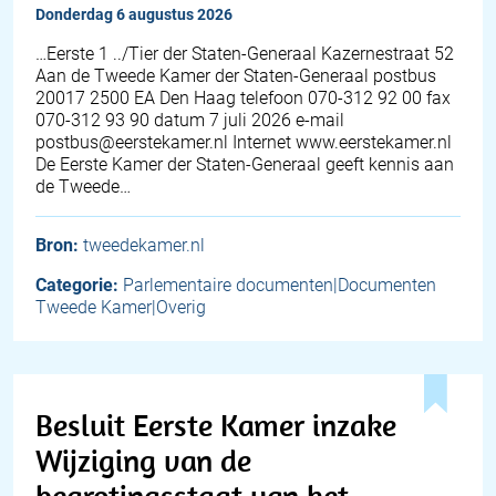
donderdag 6 augustus 2026
…Eerste 1 ../Tier der Staten-Generaal Kazernestraat 52
Aan de Tweede Kamer der Staten-Generaal postbus
20017 2500 EA Den Haag telefoon 070-312 92 00 fax
070-312 93 90 datum 7 juli 2026 e-mail
postbus@eerstekamer.nl Internet www.eerstekamer.nl
De Eerste Kamer der Staten-Generaal geeft kennis aan
de Tweede…
Bron:
tweedekamer.nl
Categorie:
Parlementaire documenten|Documenten
Tweede Kamer|Overig
Besluit Eerste Kamer inzake
Wijziging van de
begrotingsstaat van het