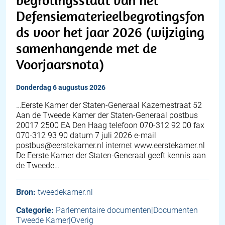
Defensiematerieelbegrotingsfon
ds voor het jaar 2026 (wijziging
samenhangende met de
Voorjaarsnota)
donderdag 6 augustus 2026
…Eerste Kamer der Staten-Generaal Kazernestraat 52
Aan de Tweede Kamer der Staten-Generaal postbus
20017 2500 EA Den Haag telefoon 070-312 92 00 fax
070-312 93 90 datum 7 juli 2026 e-mail
postbus@eerstekamer.nl internet www.eerstekamer.nl
De Eerste Kamer der Staten-Generaal geeft kennis aan
de Tweede…
Bron:
tweedekamer.nl
Categorie:
Parlementaire documenten|Documenten
Tweede Kamer|Overig