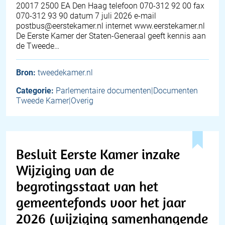
20017 2500 EA Den Haag telefoon 070-312 92 00 fax
070-312 93 90 datum 7 juli 2026 e-mail
postbus@eerstekamer.nl internet www.eerstekamer.nl
De Eerste Kamer der Staten-Generaal geeft kennis aan
de Tweede…
Bron:
tweedekamer.nl
Categorie:
Parlementaire documenten|Documenten
Tweede Kamer|Overig
Besluit Eerste Kamer inzake
Wijziging van de
begrotingsstaat van het
gemeentefonds voor het jaar
2026 (wijziging samenhangende