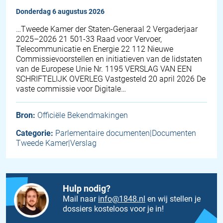
donderdag 6 augustus 2026
…Tweede Kamer der Staten-Generaal 2 Vergaderjaar
2025–2026 21 501-33 Raad voor Vervoer,
Telecommunicatie en Energie 22 112 Nieuwe
Commissievoorstellen en initiatieven van de lidstaten
van de Europese Unie Nr. 1195 VERSLAG VAN EEN
SCHRIFTELIJK OVERLEG Vastgesteld 20 april 2026 De
vaste commissie voor Digitale…
Bron:
Officiële Bekendmakingen
Categorie:
Parlementaire documenten|Documenten
Tweede Kamer|Verslag
Hulp nodig?
Mail naar
info@1848.nl
en wij stellen je
dossiers kosteloos voor je in!