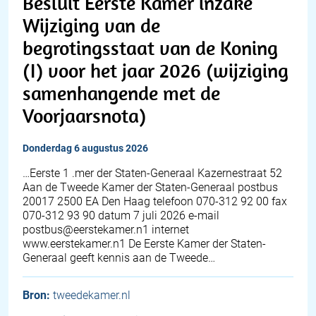
Besluit Eerste Kamer inzake
Wijziging van de
begrotingsstaat van de Koning
(I) voor het jaar 2026 (wijziging
samenhangende met de
Voorjaarsnota)
donderdag 6 augustus 2026
…Eerste 1 .mer der Staten-Generaal Kazernestraat 52
Aan de Tweede Kamer der Staten-Generaal postbus
20017 2500 EA Den Haag telefoon 070-312 92 00 fax
070-312 93 90 datum 7 juli 2026 e-mail
postbus@eerstekamer.n1 internet
www.eerstekamer.n1 De Eerste Kamer der Staten-
Generaal geeft kennis aan de Tweede…
Bron:
tweedekamer.nl