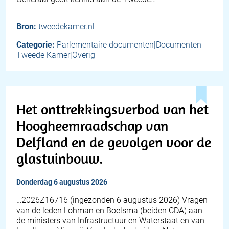
Bron:
tweedekamer.nl
Categorie:
Parlementaire documenten|Documenten
Tweede Kamer|Overig
Het onttrekkingsverbod van het
Hoogheemraadschap van
Delfland en de gevolgen voor de
glastuinbouw.
donderdag 6 augustus 2026
… 2026Z16716 (ingezonden 6 augustus 2026) Vragen
van de leden Lohman en Boelsma (beiden CDA) aan
de ministers van Infrastructuur en Waterstaat en van