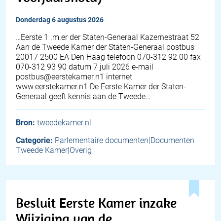
donderdag 6 augustus 2026
…Eerste 1 .m.er der Staten-Generaal Kazernestraat 52
Aan de Tweede Kamer der Staten-Generaal postbus
20017 2500 EA Den Haag telefoon 070-312 92 00 fax
070-312 93 90 datum 7 juli 2026 e-mail
postbus@eerstekamer.n1 internet
www.eerstekamer.n1 De Eerste Kamer der Staten-
Generaal geeft kennis aan de Tweede…
Bron:
tweedekamer.nl
Categorie:
Parlementaire documenten|Documenten
Tweede Kamer|Overig
Besluit Eerste Kamer inzake
Wijziging van de