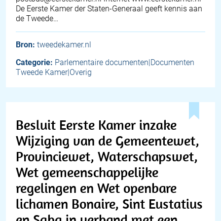
De Eerste Kamer der Staten-Generaal geeft kennis aan
de Tweede…
Bron:
tweedekamer.nl
Categorie:
Parlementaire documenten|Documenten
Tweede Kamer|Overig
Besluit Eerste Kamer inzake
Wijziging van de Gemeentewet,
Provinciewet, Waterschapswet,
Wet gemeenschappelijke
regelingen en Wet openbare
lichamen Bonaire, Sint Eustatius
en Saba in verband met een