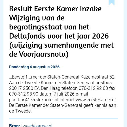
Besluit Eerste Kamer inzake
Wijziging van de
begrotingsstaat van het
Deltafonds voor het jaar 2026
(wijziging samenhangende met
de Voorjaarsnota)
donderdag 6 augustus 2026
…Eerste 1 ..mer der Staten-Generaal Kazernestraat 52
Aan de Tweede Kamer der Staten-Generaal postbus
20017 2500 EA Den Haag telefoon 070-312 92 00 fax
070-312 93 90 datum 7 juli 2026 e-mail
postbus@eerstekamer.nl internet www.eerstekamer.n1
De Eerste Kamer der Staten-Generaal geeft kennis aan
de Tweede…
Bron:
tweedekamer.nl