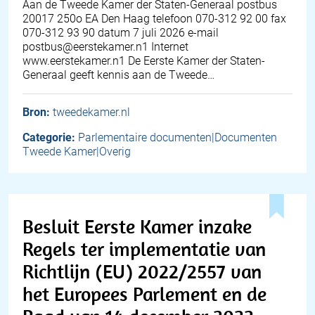
Aan de Tweede Kamer der Staten-Generaal postbus
20017 250o EA Den Haag telefoon 070-312 92 00 fax
070-312 93 90 datum 7 juli 2026 e-mail
postbus@eerstekamer.n1 Internet
www.eerstekamer.n1 De Eerste Kamer der Staten-
Generaal geeft kennis aan de Tweede…
Bron:
tweedekamer.nl
Categorie:
Parlementaire documenten|Documenten
Tweede Kamer|Overig
Besluit Eerste Kamer inzake
Regels ter implementatie van
Richtlijn (EU) 2022/2557 van
het Europees Parlement en de