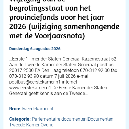
begrotingsstaat van het
provinciefonds voor het jaar
2026 (wijziging samenhangende
met de Voorjaarsnota)
donderdag 6 augustus 2026
…Eerste 1 ..mer der Staten-Generaal Kazernestraat 52
Aan de Tweede Kamer der Staten-Generaal postbus
20017 2500 EA Den Haag telefoon 070-312 92 00 fax
070-312 93 90 datum 7 juli 2026 e-mail
postbus@eerstekamer.n1 internet
www.eerstekamer.n1 De Eerste Kamer der Staten-
Generaal geeft kennis aan de Tweede…
Bron:
tweedekamer.nl
Categorie:
Parlementaire documenten|Documenten
Tweede Kamer|Overig