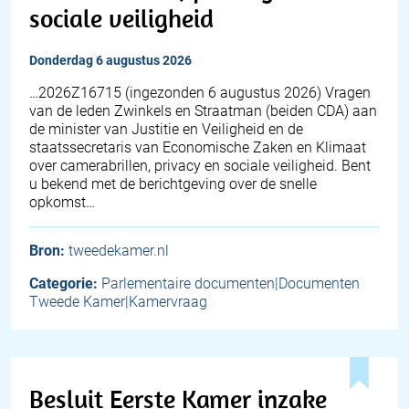
sociale veiligheid
donderdag 6 augustus 2026
… 2026Z16715 (ingezonden 6 augustus 2026) Vragen
van de leden Zwinkels en Straatman (beiden CDA) aan
de minister van Justitie en Veiligheid en de
staatssecretaris van Economische Zaken en Klimaat
over camerabrillen, privacy en sociale veiligheid. Bent
u bekend met de berichtgeving over de snelle
opkomst…
Bron:
tweedekamer.nl
Categorie:
Parlementaire documenten|Documenten
Tweede Kamer|Kamervraag
Besluit Eerste Kamer inzake