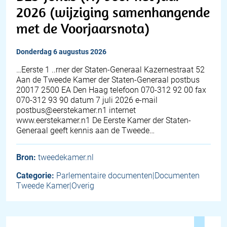
2026 (wijziging samenhangende
met de Voorjaarsnota)
donderdag 6 augustus 2026
…Eerste 1 ..rner der Staten-Generaal Kazernestraat 52
Aan de Tweede Kamer der Staten-Generaal postbus
20017 2500 EA Den Haag telefoon 070-312 92 00 fax
070-312 93 90 datum 7 juli 2026 e-mail
postbus@eerstekamer.n1 internet
www.eerstekamer.n1 De Eerste Kamer der Staten-
Generaal geeft kennis aan de Tweede…
Bron:
tweedekamer.nl
Categorie:
Parlementaire documenten|Documenten
Tweede Kamer|Overig