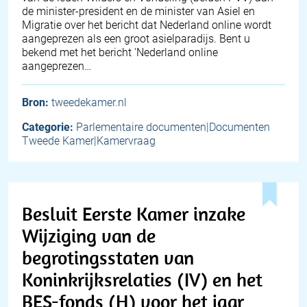
de minister-president en de minister van Asiel en
Migratie over het bericht dat Nederland online wordt
aangeprezen als een groot asielparadijs. Bent u
bekend met het bericht 'Nederland online
aangeprezen…
Bron:
tweedekamer.nl
Categorie:
Parlementaire documenten|Documenten
Tweede Kamer|Kamervraag
Besluit Eerste Kamer inzake
Wijziging van de
begrotingsstaten van
Koninkrijksrelaties (IV) en het
BES-fonds (H) voor het jaar