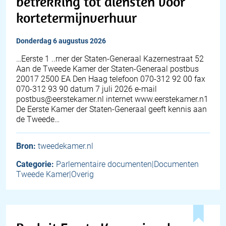
betrekking tot diensten voor
kortetermijnverhuur
donderdag 6 augustus 2026
…Eerste 1 ..rner der Staten-Generaal Kazernestraat 52
Aan de Tweede Kamer der Staten-Generaal postbus
20017 2500 EA Den Haag telefoon 070-312 92 00 fax
070-312 93 90 datum 7 juli 2026 e-mail
postbus@eerstekamer.nl internet www.eerstekamer.n1
De Eerste Kamer der Staten-Generaal geeft kennis aan
de Tweede…
Bron:
tweedekamer.nl
Categorie:
Parlementaire documenten|Documenten
Tweede Kamer|Overig