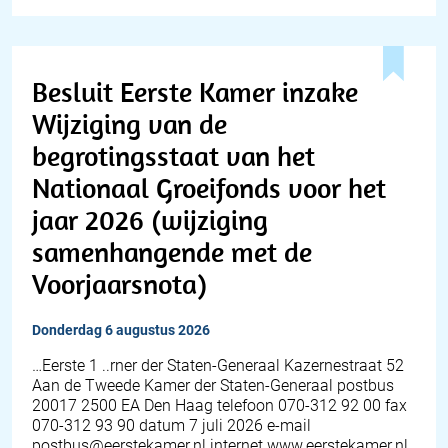
Besluit Eerste Kamer inzake
Wijziging van de
begrotingsstaat van het
Nationaal Groeifonds voor het
jaar 2026 (wijziging
samenhangende met de
Voorjaarsnota)
donderdag 6 augustus 2026
…Eerste 1 ..rner der Staten-Generaal Kazernestraat 52
Aan de Tweede Kamer der Staten-Generaal postbus
20017 2500 EA Den Haag telefoon 070-312 92 00 fax
070-312 93 90 datum 7 juli 2026 e-mail
postbus@eerstekamer.nl internet www.eerstekamer.nl