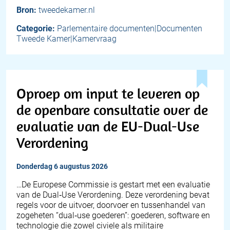
Bron:
tweedekamer.nl
Categorie:
Parlementaire documenten|Documenten
Tweede Kamer|Kamervraag
Oproep om input te leveren op
de openbare consultatie over de
evaluatie van de EU-Dual-Use
Verordening
donderdag 6 augustus 2026
…De Europese Commissie is gestart met een evaluatie
van de Dual‑Use Verordening. Deze verordening bevat
regels voor de uitvoer, doorvoer en tussenhandel van
zogeheten “dual‑use goederen”: goederen, software en
technologie die zowel civiele als militaire