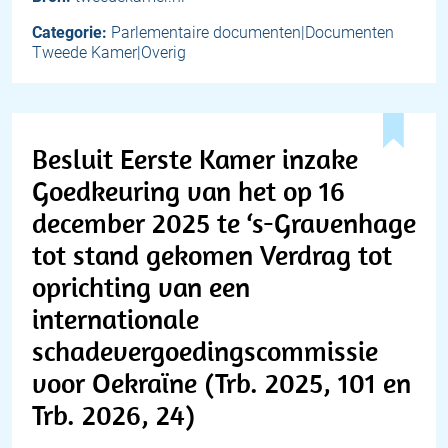
Categorie:
Parlementaire documenten|Documenten
Tweede Kamer|Overig
Besluit Eerste Kamer inzake
Goedkeuring van het op 16
december 2025 te ‘s-Gravenhage
tot stand gekomen Verdrag tot
oprichting van een
internationale
schadevergoedingscommissie
voor Oekraïne (Trb. 2025, 101 en
Trb. 2026, 24)