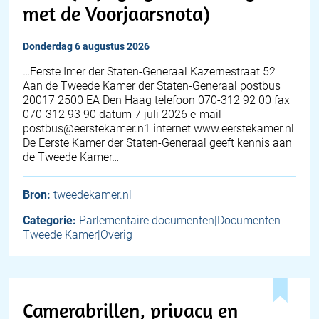
met de Voorjaarsnota)
donderdag 6 augustus 2026
…Eerste Imer der Staten-Generaal Kazernestraat 52
Aan de Tweede Kamer der Staten-Generaal postbus
20017 2500 EA Den Haag telefoon 070-312 92 00 fax
070-312 93 90 datum 7 juli 2026 e-mail
postbus@eerstekamer.n1 internet www.eerstekamer.nl
De Eerste Kamer der Staten-Generaal geeft kennis aan
de Tweede Kamer…
Bron:
tweedekamer.nl
Categorie:
Parlementaire documenten|Documenten
Tweede Kamer|Overig
Camerabrillen, privacy en