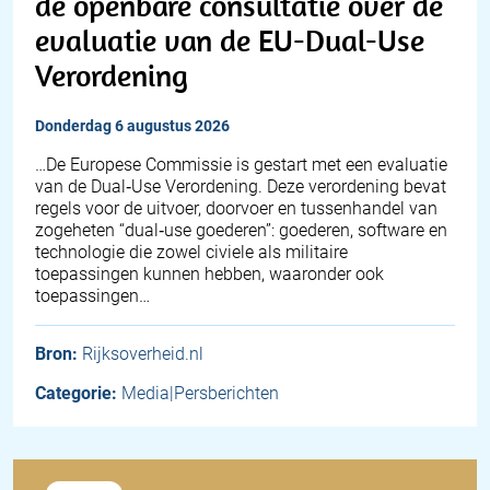
de openbare consultatie over de
evaluatie van de EU-Dual-Use
Verordening
donderdag 6 augustus 2026
…De Europese Commissie is gestart met een evaluatie
van de Dual‑Use Verordening. Deze verordening bevat
regels voor de uitvoer, doorvoer en tussenhandel van
zogeheten “dual‑use goederen”: goederen, software en
technologie die zowel civiele als militaire
toepassingen kunnen hebben, waaronder ook
toepassingen…
Bron:
Rijksoverheid.nl
Categorie:
Media|Persberichten