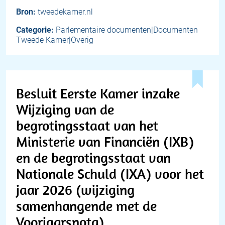
Bron:
tweedekamer.nl
Categorie:
Parlementaire documenten|Documenten
Tweede Kamer|Overig
Besluit Eerste Kamer inzake
Wijziging van de
begrotingsstaat van het
Ministerie van Financiën (IXB)
en de begrotingsstaat van
Nationale Schuld (IXA) voor het
jaar 2026 (wijziging
samenhangende met de
Voorjaarsnota)