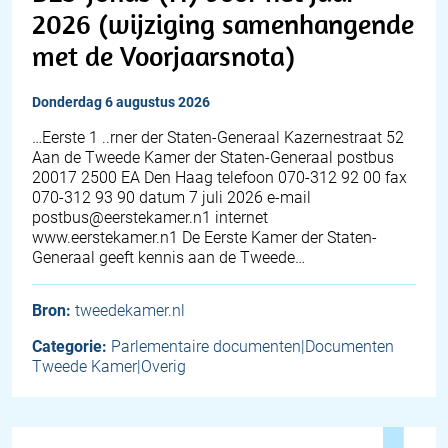
2026 (wijziging samenhangende
met de Voorjaarsnota)
donderdag 6 augustus 2026
…Eerste 1 ..rner der Staten-Generaal Kazernestraat 52
Aan de Tweede Kamer der Staten-Generaal postbus
20017 2500 EA Den Haag telefoon 070-312 92 00 fax
070-312 93 90 datum 7 juli 2026 e-mail
postbus@eerstekamer.n1 internet
www.eerstekamer.n1 De Eerste Kamer der Staten-
Generaal geeft kennis aan de Tweede…
Bron:
tweedekamer.nl
Categorie:
Parlementaire documenten|Documenten
Tweede Kamer|Overig