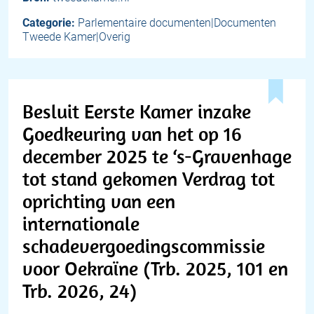
Categorie:
Parlementaire documenten|Documenten
Tweede Kamer|Overig
Besluit Eerste Kamer inzake
Goedkeuring van het op 16
december 2025 te ‘s-Gravenhage
tot stand gekomen Verdrag tot
oprichting van een
internationale
schadevergoedingscommissie
voor Oekraïne (Trb. 2025, 101 en
Trb. 2026, 24)