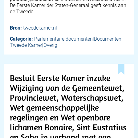
De Eerste Kamer der Staten-Generaal geeft kennis aan
de Tweede…
Bron:
tweedekamer.nl
Categorie:
Parlementaire documenten|Documenten
Tweede Kamer|Overig
Besluit Eerste Kamer inzake
Wijziging van de Gemeentewet,
Provinciewet, Waterschapswet,
Wet gemeenschappelijke
regelingen en Wet openbare
lichamen Bonaire, Sint Eustatius
en Saba in verband met een