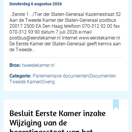
donderdag 6 augustus 2026
…Eerste 1 ../Tier der Staten-Generaal Kazernestraat 52
Aan de Tweede Kamer der Staten-Generaal postbus
20017 2500 EA Den Haag telefoon 070-312 92 00 fax
070-312 93 90 datum 7 juli 2026 e-mail
postbus@eerstekamer.nl Internet www.eerstekamer.nl
De Eerste Kamer der Staten-Generaal geeft kennis aan
de Tweede…
Bron:
tweedekamer.nl
Categorie:
Parlementaire documenten|Documenten
Tweede Kamer|Overig
Besluit Eerste Kamer inzake
Wijziging van de
begrotingsstaat van het