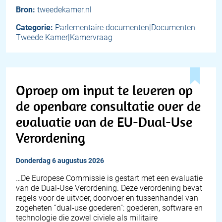
Bron:
tweedekamer.nl
Categorie:
Parlementaire documenten|Documenten
Tweede Kamer|Kamervraag
Oproep om input te leveren op
de openbare consultatie over de
evaluatie van de EU-Dual-Use
Verordening
donderdag 6 augustus 2026
…De Europese Commissie is gestart met een evaluatie
van de Dual‑Use Verordening. Deze verordening bevat
regels voor de uitvoer, doorvoer en tussenhandel van
zogeheten “dual‑use goederen”: goederen, software en
technologie die zowel civiele als militaire