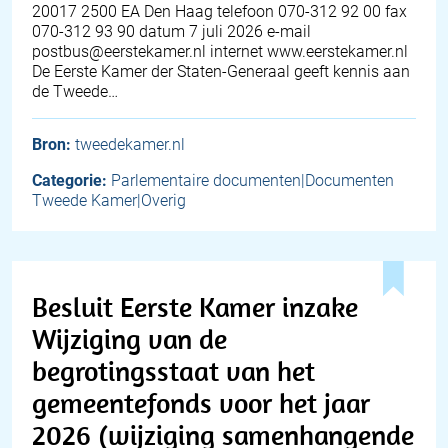
20017 2500 EA Den Haag telefoon 070-312 92 00 fax
070-312 93 90 datum 7 juli 2026 e-mail
postbus@eerstekamer.nl internet www.eerstekamer.nl
De Eerste Kamer der Staten-Generaal geeft kennis aan
de Tweede…
Bron:
tweedekamer.nl
Categorie:
Parlementaire documenten|Documenten
Tweede Kamer|Overig
Besluit Eerste Kamer inzake
Wijziging van de
begrotingsstaat van het
gemeentefonds voor het jaar
2026 (wijziging samenhangende