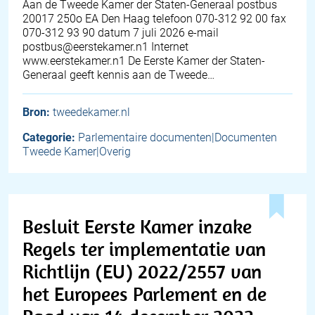
Aan de Tweede Kamer der Staten-Generaal postbus
20017 250o EA Den Haag telefoon 070-312 92 00 fax
070-312 93 90 datum 7 juli 2026 e-mail
postbus@eerstekamer.n1 Internet
www.eerstekamer.n1 De Eerste Kamer der Staten-
Generaal geeft kennis aan de Tweede…
Bron:
tweedekamer.nl
Categorie:
Parlementaire documenten|Documenten
Tweede Kamer|Overig
Besluit Eerste Kamer inzake
Regels ter implementatie van
Richtlijn (EU) 2022/2557 van
het Europees Parlement en de