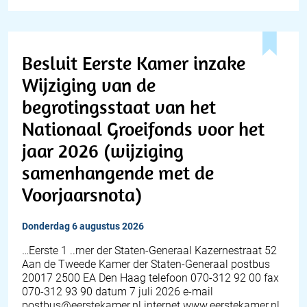
Besluit Eerste Kamer inzake
Wijziging van de
begrotingsstaat van het
Nationaal Groeifonds voor het
jaar 2026 (wijziging
samenhangende met de
Voorjaarsnota)
donderdag 6 augustus 2026
…Eerste 1 ..rner der Staten-Generaal Kazernestraat 52
Aan de Tweede Kamer der Staten-Generaal postbus
20017 2500 EA Den Haag telefoon 070-312 92 00 fax
070-312 93 90 datum 7 juli 2026 e-mail
postbus@eerstekamer.nl internet www.eerstekamer.nl