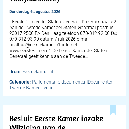
donderdag 6 augustus 2026
…Eerste 1 .m.er der Staten-Generaal Kazernestraat 52
Aan de Tweede Kamer der Staten-Generaal postbus
20017 2500 EA Den Haag telefoon 070-312 92 00 fax
070-312 93 90 datum 7 juli 2026 e-mail
postbus@eerstekamer.n1 internet
www.eerstekamer.n1 De Eerste Kamer der Staten-
Generaal geeft kennis aan de Tweede…
Bron:
tweedekamer.nl
Categorie:
Parlementaire documenten|Documenten
Tweede Kamer|Overig
Besluit Eerste Kamer inzake
Wijziging van de