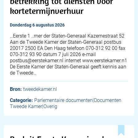
betrekking tot diensten voor
kortetermijnverhuur
donderdag 6 augustus 2026
…Eerste 1 ..rner der Staten-Generaal Kazernestraat 52
Aan de Tweede Kamer der Staten-Generaal postbus
20017 2500 EA Den Haag telefoon 070-312 92 00 fax
070-312 93 90 datum 7 juli 2026 e-mail
postbus@eerstekamer.nl internet www.eerstekamer.n1
De Eerste Kamer der Staten-Generaal geeft kennis aan
de Tweede…
Bron:
tweedekamer.nl
Categorie:
Parlementaire documenten|Documenten
Tweede Kamer|Overig