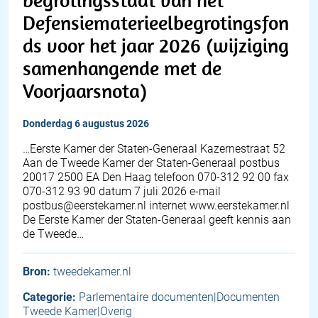
Defensiematerieelbegrotingsfon
ds voor het jaar 2026 (wijziging
samenhangende met de
Voorjaarsnota)
donderdag 6 augustus 2026
…Eerste Kamer der Staten-Generaal Kazernestraat 52
Aan de Tweede Kamer der Staten-Generaal postbus
20017 2500 EA Den Haag telefoon 070-312 92 00 fax
070-312 93 90 datum 7 juli 2026 e-mail
postbus@eerstekamer.nl internet www.eerstekamer.nl
De Eerste Kamer der Staten-Generaal geeft kennis aan
de Tweede…
Bron:
tweedekamer.nl
Categorie:
Parlementaire documenten|Documenten
Tweede Kamer|Overig