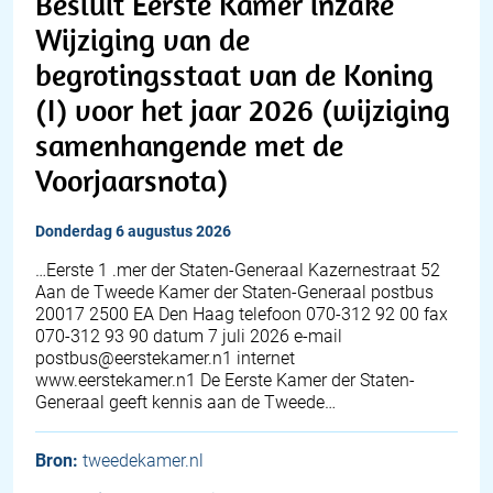
Besluit Eerste Kamer inzake
Wijziging van de
begrotingsstaat van de Koning
(I) voor het jaar 2026 (wijziging
samenhangende met de
Voorjaarsnota)
donderdag 6 augustus 2026
…Eerste 1 .mer der Staten-Generaal Kazernestraat 52
Aan de Tweede Kamer der Staten-Generaal postbus
20017 2500 EA Den Haag telefoon 070-312 92 00 fax
070-312 93 90 datum 7 juli 2026 e-mail
postbus@eerstekamer.n1 internet
www.eerstekamer.n1 De Eerste Kamer der Staten-
Generaal geeft kennis aan de Tweede…
Bron:
tweedekamer.nl