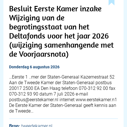
Besluit Eerste Kamer inzake
Wijziging van de
begrotingsstaat van het
Deltafonds voor het jaar 2026
(wijziging samenhangende met
de Voorjaarsnota)
donderdag 6 augustus 2026
…Eerste 1 ..mer der Staten-Generaal Kazernestraat 52
Aan de Tweede Kamer der Staten-Generaal postbus
20017 2500 EA Den Haag telefoon 070-312 92 00 fax
070-312 93 90 datum 7 juli 2026 e-mail
postbus@eerstekamer.nl internet www.eerstekamer.n1
De Eerste Kamer der Staten-Generaal geeft kennis aan
de Tweede…
Bron:
tweedekamer.nl