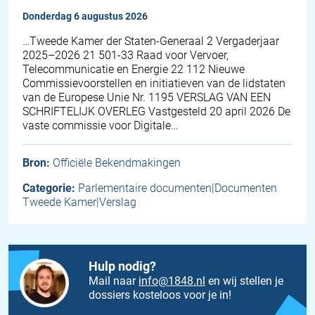
donderdag 6 augustus 2026
…Tweede Kamer der Staten-Generaal 2 Vergaderjaar
2025–2026 21 501-33 Raad voor Vervoer,
Telecommunicatie en Energie 22 112 Nieuwe
Commissievoorstellen en initiatieven van de lidstaten
van de Europese Unie Nr. 1195 VERSLAG VAN EEN
SCHRIFTELIJK OVERLEG Vastgesteld 20 april 2026 De
vaste commissie voor Digitale…
Bron:
Officiële Bekendmakingen
Categorie:
Parlementaire documenten|Documenten
Tweede Kamer|Verslag
Hulp nodig?
Mail naar
info@1848.nl
en wij stellen je
dossiers kosteloos voor je in!