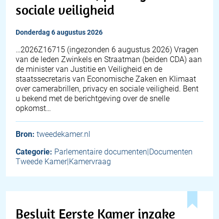
sociale veiligheid
donderdag 6 augustus 2026
… 2026Z16715 (ingezonden 6 augustus 2026) Vragen
van de leden Zwinkels en Straatman (beiden CDA) aan
de minister van Justitie en Veiligheid en de
staatssecretaris van Economische Zaken en Klimaat
over camerabrillen, privacy en sociale veiligheid. Bent
u bekend met de berichtgeving over de snelle
opkomst…
Bron:
tweedekamer.nl
Categorie:
Parlementaire documenten|Documenten
Tweede Kamer|Kamervraag
Besluit Eerste Kamer inzake