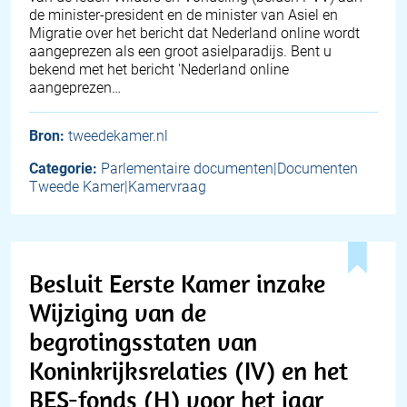
de minister-president en de minister van Asiel en
Migratie over het bericht dat Nederland online wordt
aangeprezen als een groot asielparadijs. Bent u
bekend met het bericht 'Nederland online
aangeprezen…
Bron:
tweedekamer.nl
Categorie:
Parlementaire documenten|Documenten
Tweede Kamer|Kamervraag
Besluit Eerste Kamer inzake
Wijziging van de
begrotingsstaten van
Koninkrijksrelaties (IV) en het
BES-fonds (H) voor het jaar