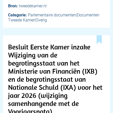
Bron:
tweedekamer.nl
Categorie:
Parlementaire documenten|Documenten
Tweede Kamer|Overig
Besluit Eerste Kamer inzake
Wijziging van de
begrotingsstaat van het
Ministerie van Financiën (IXB)
en de begrotingsstaat van
Nationale Schuld (IXA) voor het
jaar 2026 (wijziging
samenhangende met de
Voorjaarsnota)