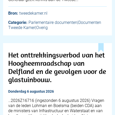
Bron:
tweedekamer.nl
Categorie:
Parlementaire documenten|Documenten
Tweede Kamer|Overig
Het onttrekkingsverbod van het
Hoogheemraadschap van
Delfland en de gevolgen voor de
glastuinbouw.
donderdag 6 augustus 2026
… 2026Z16716 (ingezonden 6 augustus 2026) Vragen
van de leden Lohman en Boelsma (beiden CDA) aan
de ministers van Infrastructuur en Waterstaat en van