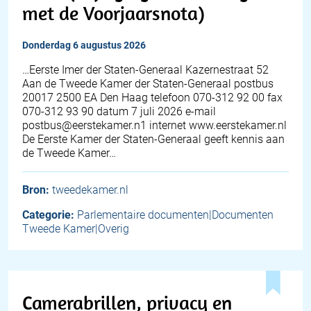
met de Voorjaarsnota)
donderdag 6 augustus 2026
…Eerste Imer der Staten-Generaal Kazernestraat 52
Aan de Tweede Kamer der Staten-Generaal postbus
20017 2500 EA Den Haag telefoon 070-312 92 00 fax
070-312 93 90 datum 7 juli 2026 e-mail
postbus@eerstekamer.n1 internet www.eerstekamer.nl
De Eerste Kamer der Staten-Generaal geeft kennis aan
de Tweede Kamer…
Bron:
tweedekamer.nl
Categorie:
Parlementaire documenten|Documenten
Tweede Kamer|Overig
Camerabrillen, privacy en