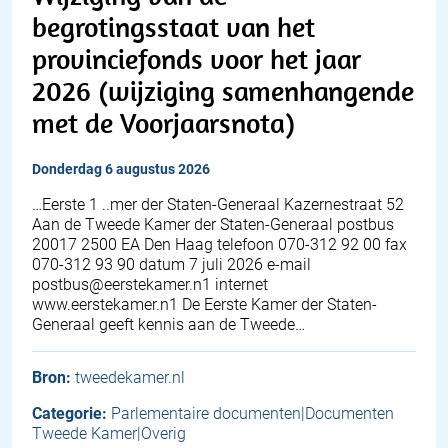
begrotingsstaat van het
provinciefonds voor het jaar
2026 (wijziging samenhangende
met de Voorjaarsnota)
donderdag 6 augustus 2026
…Eerste 1 ..mer der Staten-Generaal Kazernestraat 52
Aan de Tweede Kamer der Staten-Generaal postbus
20017 2500 EA Den Haag telefoon 070-312 92 00 fax
070-312 93 90 datum 7 juli 2026 e-mail
postbus@eerstekamer.n1 internet
www.eerstekamer.n1 De Eerste Kamer der Staten-
Generaal geeft kennis aan de Tweede…
Bron:
tweedekamer.nl
Categorie:
Parlementaire documenten|Documenten
Tweede Kamer|Overig