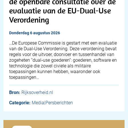
de openbare consultatie over de
evaluatie van de EU-Dual-Use
Verordening
donderdag 6 augustus 2026
…De Europese Commissie is gestart met een evaluatie
van de Dual‑Use Verordening. Deze verordening bevat
regels voor de uitvoer, doorvoer en tussenhandel van
zogeheten “dual‑use goederen”: goederen, software en
technologie die zowel civiele als militaire
toepassingen kunnen hebben, waaronder ook
toepassingen…
Bron:
Rijksoverheid.nl
Categorie:
Media|Persberichten