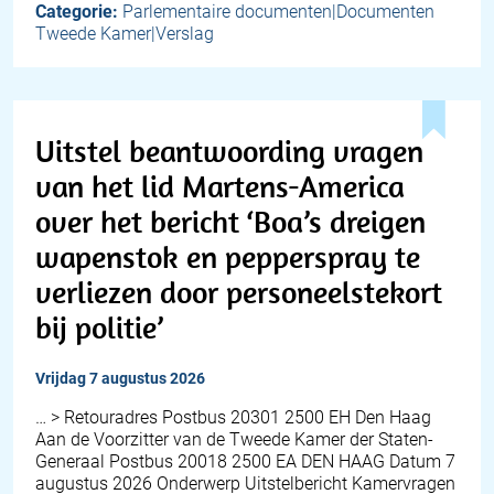
Categorie:
Parlementaire documenten|Documenten
Tweede Kamer|Verslag
Uitstel beantwoording vragen
van het lid Martens-America
over het bericht ‘Boa’s dreigen
wapenstok en pepperspray te
verliezen door personeelstekort
bij politie’
vrijdag 7 augustus 2026
… > Retouradres Postbus 20301 2500 EH Den Haag
Aan de Voorzitter van de Tweede Kamer der Staten-
Generaal Postbus 20018 2500 EA DEN HAAG Datum 7
augustus 2026 Onderwerp Uitstelbericht Kamervragen