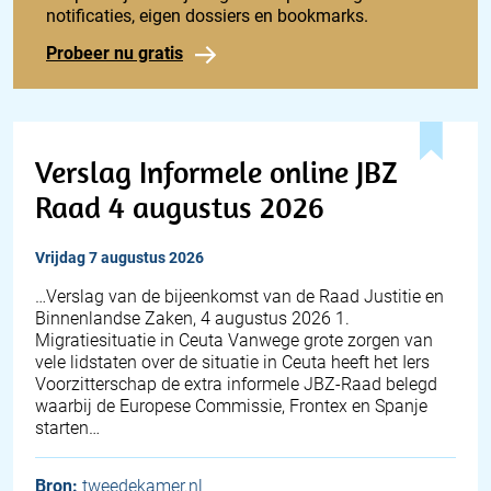
notificaties, eigen dossiers en bookmarks.
Probeer nu gratis
Verslag Informele online JBZ
Raad 4 augustus 2026
vrijdag 7 augustus 2026
… Verslag van de bijeenkomst van de Raad Justitie en
Binnenlandse Zaken, 4 augustus 2026 1.
Migratiesituatie in Ceuta Vanwege grote zorgen van
vele lidstaten over de situatie in Ceuta heeft het Iers
Voorzitterschap de extra informele JBZ-Raad belegd
waarbij de Europese Commissie, Frontex en Spanje
starten…
Bron:
tweedekamer.nl