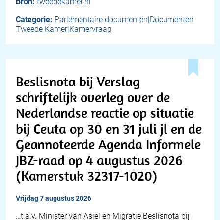
Bron:
tweedekamer.nl
Categorie:
Parlementaire documenten|Documenten
Tweede Kamer|Kamervraag
Beslisnota bij Verslag
schriftelijk overleg over de
Nederlandse reactie op situatie
bij Ceuta op 30 en 31 juli jl en de
Geannoteerde Agenda Informele
JBZ-raad op 4 augustus 2026
(Kamerstuk 32317-1020)
vrijdag 7 augustus 2026
…t.a.v. Minister van Asiel en Migratie Beslisnota bij