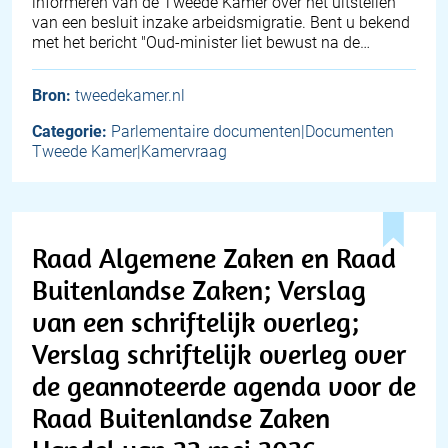
informeren van de Tweede Kamer over het uitstellen
van een besluit inzake arbeidsmigratie. Bent u bekend
met het bericht "Oud-minister liet bewust na de…
Bron:
tweedekamer.nl
Categorie:
Parlementaire documenten|Documenten
Tweede Kamer|Kamervraag
Raad Algemene Zaken en Raad
Buitenlandse Zaken; Verslag
van een schriftelijk overleg;
Verslag schriftelijk overleg over
de geannoteerde agenda voor de
Raad Buitenlandse Zaken