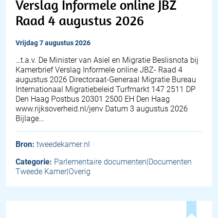
Verslag Informele online JBZ
Raad 4 augustus 2026
vrijdag 7 augustus 2026
…t.a.v. De Minister van Asiel en Migratie Beslisnota bij
Kamerbrief Verslag Informele online JBZ- Raad 4
augustus 2026 Directoraat-Generaal Migratie Bureau
Internationaal Migratiebeleid Turfmarkt 147 2511 DP
Den Haag Postbus 20301 2500 EH Den Haag
www.rijksoverheid.nl/jenv Datum 3 augustus 2026
Bijlage…
Bron:
tweedekamer.nl
Categorie:
Parlementaire documenten|Documenten
Tweede Kamer|Overig