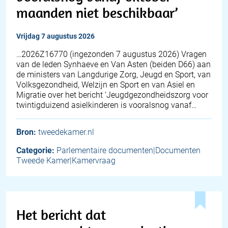
maanden niet beschikbaar’
vrijdag 7 augustus 2026
… 2026Z16770 (ingezonden 7 augustus 2026) Vragen
van de leden Synhaeve en Van Asten (beiden D66) aan
de ministers van Langdurige Zorg, Jeugd en Sport, van
Volksgezondheid, Welzijn en Sport en van Asiel en
Migratie over het bericht ‘Jeugdgezondheidszorg voor
twintigduizend asielkinderen is vooralsnog vanaf…
Bron:
tweedekamer.nl
Categorie:
Parlementaire documenten|Documenten
Tweede Kamer|Kamervraag
Het bericht dat