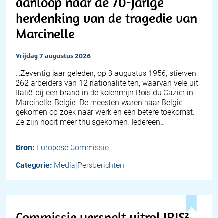
aanloop naar de 70-jarige
herdenking van de tragedie van
Marcinelle
vrijdag 7 augustus 2026
…Zeventig jaar geleden, op 8 augustus 1956, stierven
262 arbeiders van 12 nationaliteiten, waarvan vele uit
Italië, bij een brand in de kolenmijn Bois du Cazier in
Marcinelle, België. De meesten waren naar België
gekomen op zoek naar werk en een betere toekomst.
Ze zijn nooit meer thuisgekomen. Iedereen…
Bron:
Europese Commissie
Categorie:
Media|Persberichten
Commissie versnelt uitrol IRIS²