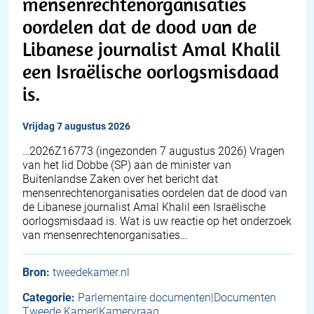
mensenrechtenorganisaties
oordelen dat de dood van de
Libanese journalist Amal Khalil
een Israëlische oorlogsmisdaad
is.
vrijdag 7 augustus 2026
… 2026Z16773 (ingezonden 7 augustus 2026) Vragen
van het lid Dobbe (SP) aan de minister van
Buitenlandse Zaken over het bericht dat
mensenrechtenorganisaties oordelen dat de dood van
de Libanese journalist Amal Khalil een Israëlische
oorlogsmisdaad is. Wat is uw reactie op het onderzoek
van mensenrechtenorganisaties…
Bron:
tweedekamer.nl
Categorie:
Parlementaire documenten|Documenten
Tweede Kamer|Kamervraag