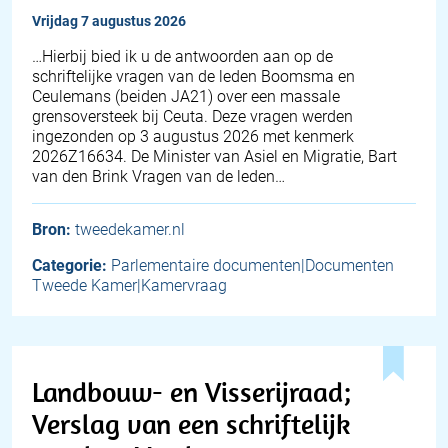
vrijdag 7 augustus 2026
… Hierbij bied ik u de antwoorden aan op de
schriftelijke vragen van de leden Boomsma en
Ceulemans (beiden JA21) over een massale
grensoversteek bij Ceuta. Deze vragen werden
ingezonden op 3 augustus 2026 met kenmerk
2026Z16634. De Minister van Asiel en Migratie, Bart
van den Brink Vragen van de leden…
Bron:
tweedekamer.nl
Categorie:
Parlementaire documenten|Documenten
Tweede Kamer|Kamervraag
Landbouw- en Visserijraad;
Verslag van een schriftelijk