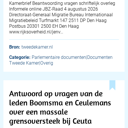
Kamerbrief Beantwoording vragen schriftelijk overleg
Informele online JBZ-Raad 4 augustus 2026
Directoraat-Generaal Migratie Bureau Internationaal
Migratiebeleid Turfmarkt 147 2511 DP Den Haag
Postbus 20301 2500 EH Den Haag
www.rijksoverheid.nl/jenv…
Bron:
tweedekamer.nl
Categorie:
Parlementaire documenten|Documenten
Tweede Kamer|Overig
Antwoord op vragen van de
leden Boomsma en Ceulemans
over een massale
grensoversteek bij Ceuta