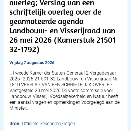
overleg; Verslag van een
schriftelijk overleg over de
geannoteerde agenda
Landbouw- en Visserijraad van
26 mei 2026 (Kamerstuk 21501-
32-1792)
vrijdag 7 augustus 2026
…Tweede Kamer der Staten-Generaal 2 Vergaderjaar
2025–2026 21 501-32 Landbouw- en Visserijraad Nr.
1810 VERSLAG VAN EEN SCHRIFTELIJK OVERLEG
Vastgesteld 20 mei 2026 De vaste commissie voor
Landbouw, Visserij, Voedselzekerheid en Natuur heeft
een aantal vragen en opmerkingen voorgelegd aan de
Minister…
Bron:
Officiële Bekendmakingen