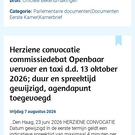
Bron:
Officiële Bekendmakingen
Categorie:
Parlementaire documenten|Documenten
Eerste Kamer|Kamerbrief
Herziene convocatie
commissiedebat Openbaar
vervoer en taxi d.d. 13 oktober
2026; duur en spreektijd
gewijzigd, agendapunt
toegevoegd
vrijdag 7 augustus 2026
…Den Haag, 23 juni 2026 HERZIENE CONVOCATIE
Datum gewijzigd In de eerste termijn geldt een
indicatieve spreektijd van maximaal 4 minuten per