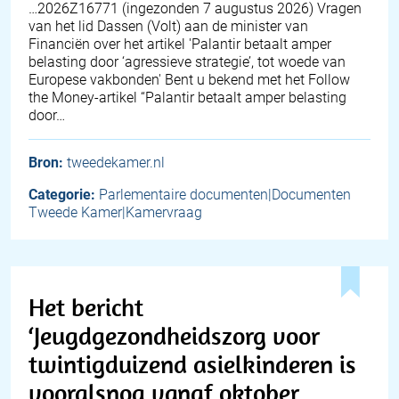
… 2026Z16771 (ingezonden 7 augustus 2026) Vragen
van het lid Dassen (Volt) aan de minister van
Financiën over het artikel 'Palantir betaalt amper
belasting door ‘agressieve strategie’, tot woede van
Europese vakbonden' Bent u bekend met het Follow
the Money-artikel “Palantir betaalt amper belasting
door…
Bron:
tweedekamer.nl
Categorie:
Parlementaire documenten|Documenten
Tweede Kamer|Kamervraag
Het bericht
‘Jeugdgezondheidszorg voor
twintigduizend asielkinderen is
vooralsnog vanaf oktober