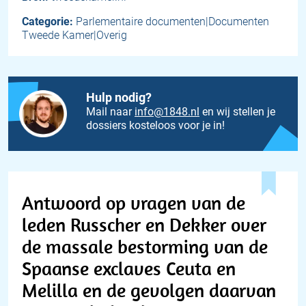
Categorie:
Parlementaire documenten|Documenten
Tweede Kamer|Overig
Hulp nodig?
Mail naar
info@1848.nl
en wij stellen je
dossiers kosteloos voor je in!
Antwoord op vragen van de
leden Russcher en Dekker over
de massale bestorming van de
Spaanse exclaves Ceuta en
Melilla en de gevolgen daarvan