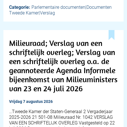
Categorie:
Parlementaire documenten|Documenten
Tweede Kamer|Verslag
Milieuraad; Verslag van een
schriftelijk overleg; Verslag van
een schriftelijk overleg o.a. de
geannoteerde Agenda Informele
bijeenkomst van Milieuministers
van 23 en 24 juli 2026
vrijdag 7 augustus 2026
…Tweede Kamer der Staten-Generaal 2 Vergaderjaar
2025-2026 21 501-08 Milieuraad Nr. 1042 VERSLAG
VAN EEN SCHRIFTELIJK OVERLEG Vastgesteld op 22