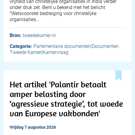
vrijheid van christelijke organisaties in India verder
onder druk zet. Bent u bekend met het bericht
"Wetsvoorstel bedreiging voor christelijke
organisaties…
Bron:
tweedekamer.nl
Categorie:
Parlementaire documenten|Documenten
Tweede Kamer|Kamervraag
Het artikel 'Palantir betaalt
amper belasting door
‘agressieve strategie’, tot woede
van Europese vakbonden'
vrijdag 7 augustus 2026