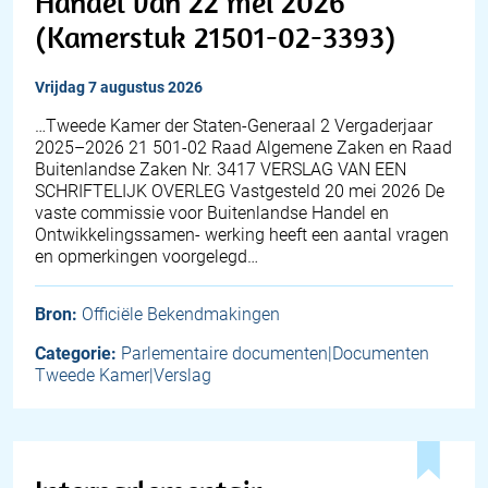
Handel van 22 mei 2026
(Kamerstuk 21501-02-3393)
vrijdag 7 augustus 2026
…Tweede Kamer der Staten-Generaal 2 Vergaderjaar
2025–2026 21 501-02 Raad Algemene Zaken en Raad
Buitenlandse Zaken Nr. 3417 VERSLAG VAN EEN
SCHRIFTELIJK OVERLEG Vastgesteld 20 mei 2026 De
vaste commissie voor Buitenlandse Handel en
Ontwikkelingssamen- werking heeft een aantal vragen
en opmerkingen voorgelegd…
Bron:
Officiële Bekendmakingen
Categorie:
Parlementaire documenten|Documenten
Tweede Kamer|Verslag