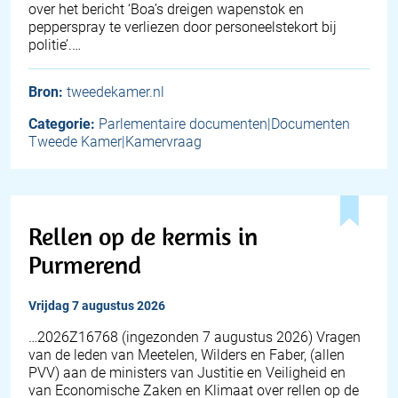
over het bericht ‘Boa’s dreigen wapenstok en
pepperspray te verliezen door personeelstekort bij
politie’.…
Bron:
tweedekamer.nl
Categorie:
Parlementaire documenten|Documenten
Tweede Kamer|Kamervraag
Rellen op de kermis in
Purmerend
vrijdag 7 augustus 2026
… 2026Z16768 (ingezonden 7 augustus 2026) Vragen
van de leden van Meetelen, Wilders en Faber, (allen
PVV) aan de ministers van Justitie en Veiligheid en
van Economische Zaken en Klimaat over rellen op de