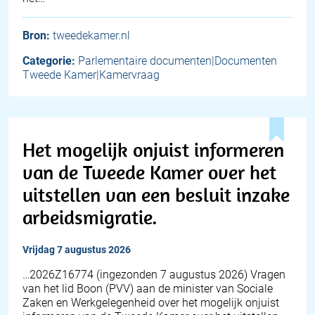
Bron:
tweedekamer.nl
Categorie:
Parlementaire documenten|Documenten
Tweede Kamer|Kamervraag
Het mogelijk onjuist informeren
van de Tweede Kamer over het
uitstellen van een besluit inzake
arbeidsmigratie.
vrijdag 7 augustus 2026
… 2026Z16774 (ingezonden 7 augustus 2026) Vragen
van het lid Boon (PVV) aan de minister van Sociale
Zaken en Werkgelegenheid over het mogelijk onjuist