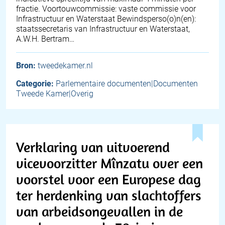
fractie. Voortouwcommissie: vaste commissie voor
Infrastructuur en Waterstaat Bewindsperso(o)n(en):
staatssecretaris van Infrastructuur en Waterstaat,
A.W.H. Bertram…
Bron:
tweedekamer.nl
Categorie:
Parlementaire documenten|Documenten
Tweede Kamer|Overig
Verklaring van uitvoerend
vicevoorzitter Mînzatu over een
voorstel voor een Europese dag
ter herdenking van slachtoffers
van arbeidsongevallen in de