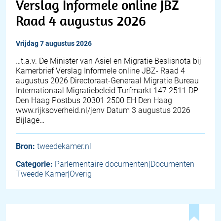
Verslag Informele online JBZ
Raad 4 augustus 2026
vrijdag 7 augustus 2026
…t.a.v. De Minister van Asiel en Migratie Beslisnota bij
Kamerbrief Verslag Informele online JBZ- Raad 4
augustus 2026 Directoraat-Generaal Migratie Bureau
Internationaal Migratiebeleid Turfmarkt 147 2511 DP
Den Haag Postbus 20301 2500 EH Den Haag
www.rijksoverheid.nl/jenv Datum 3 augustus 2026
Bijlage…
Bron:
tweedekamer.nl
Categorie:
Parlementaire documenten|Documenten
Tweede Kamer|Overig