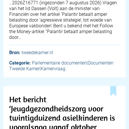
… 2026Z16771 (ingezonden 7 augustus 2026) Vragen
van het lid Dassen (Volt) aan de minister van
Financiën over het artikel 'Palantir betaalt amper
belasting door ‘agressieve strategie’, tot woede van
Europese vakbonden' Bent u bekend met het Follow
the Money-artikel “Palantir betaalt amper belasting
door…
Bron:
tweedekamer.nl
Categorie:
Parlementaire documenten|Documenten
Tweede Kamer|Kamervraag
Het bericht
‘Jeugdgezondheidszorg voor
twintigduizend asielkinderen is
vooralsnog vanaf oktober