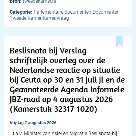
Bron:
tweedekamer.nl
Categorie:
Parlementaire documenten|Documenten
Tweede Kamer|Kamervraag
Beslisnota bij Verslag
schriftelijk overleg over de
Nederlandse reactie op situatie
bij Ceuta op 30 en 31 juli jl en de
Geannoteerde Agenda Informele
JBZ-raad op 4 augustus 2026
(Kamerstuk 32317-1020)
vrijdag 7 augustus 2026
…t.a.v. Minister van Asiel en Migratie Beslisnota bij