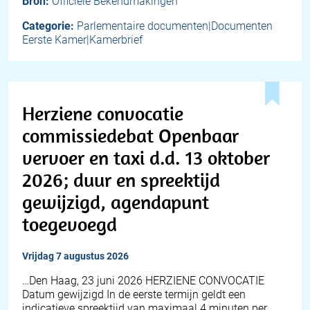
Bron:
Officiële Bekendmakingen
Categorie:
Parlementaire documenten|Documenten
Eerste Kamer|Kamerbrief
Herziene convocatie
commissiedebat Openbaar
vervoer en taxi d.d. 13 oktober
2026; duur en spreektijd
gewijzigd, agendapunt
toegevoegd
vrijdag 7 augustus 2026
…Den Haag, 23 juni 2026 HERZIENE CONVOCATIE
Datum gewijzigd In de eerste termijn geldt een
indicatieve spreektijd van maximaal 4 minuten per