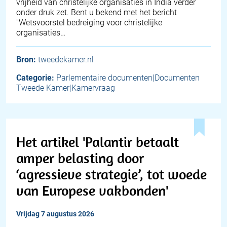
vrijheid van christelijke organisaties in India verder
onder druk zet. Bent u bekend met het bericht
"Wetsvoorstel bedreiging voor christelijke
organisaties…
Bron:
tweedekamer.nl
Categorie:
Parlementaire documenten|Documenten
Tweede Kamer|Kamervraag
Het artikel 'Palantir betaalt
amper belasting door
‘agressieve strategie’, tot woede
van Europese vakbonden'
vrijdag 7 augustus 2026