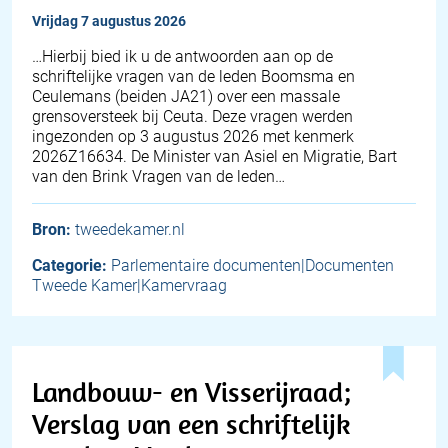
vrijdag 7 augustus 2026
… Hierbij bied ik u de antwoorden aan op de
schriftelijke vragen van de leden Boomsma en
Ceulemans (beiden JA21) over een massale
grensoversteek bij Ceuta. Deze vragen werden
ingezonden op 3 augustus 2026 met kenmerk
2026Z16634. De Minister van Asiel en Migratie, Bart
van den Brink Vragen van de leden…
Bron:
tweedekamer.nl
Categorie:
Parlementaire documenten|Documenten
Tweede Kamer|Kamervraag
Landbouw- en Visserijraad;
Verslag van een schriftelijk