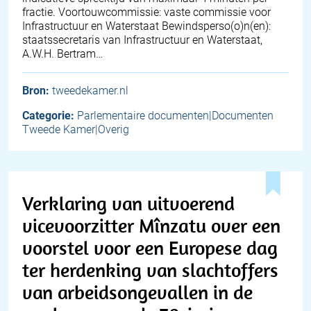
fractie. Voortouwcommissie: vaste commissie voor
Infrastructuur en Waterstaat Bewindsperso(o)n(en):
staatssecretaris van Infrastructuur en Waterstaat,
A.W.H. Bertram…
Bron:
tweedekamer.nl
Categorie:
Parlementaire documenten|Documenten
Tweede Kamer|Overig
Verklaring van uitvoerend
vicevoorzitter Mînzatu over een
voorstel voor een Europese dag
ter herdenking van slachtoffers
van arbeidsongevallen in de