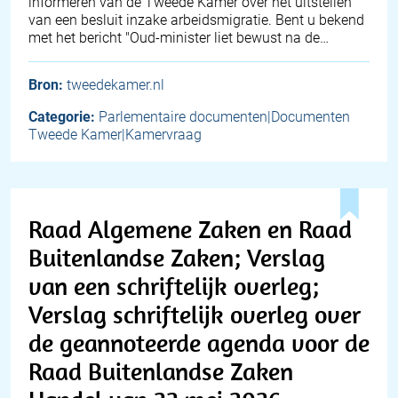
informeren van de Tweede Kamer over het uitstellen
van een besluit inzake arbeidsmigratie. Bent u bekend
met het bericht "Oud-minister liet bewust na de…
Bron:
tweedekamer.nl
Categorie:
Parlementaire documenten|Documenten
Tweede Kamer|Kamervraag
Raad Algemene Zaken en Raad
Buitenlandse Zaken; Verslag
van een schriftelijk overleg;
Verslag schriftelijk overleg over
de geannoteerde agenda voor de
Raad Buitenlandse Zaken