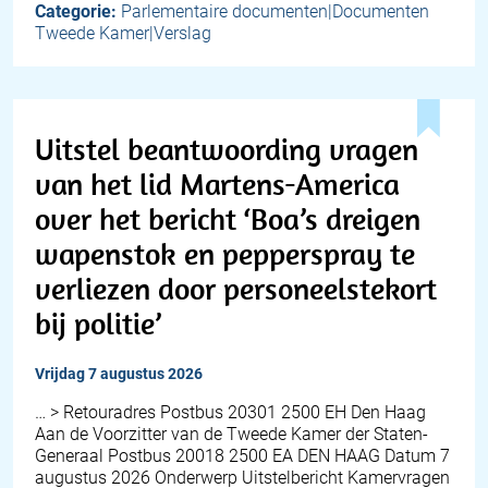
Categorie:
Parlementaire documenten|Documenten
Tweede Kamer|Verslag
Uitstel beantwoording vragen
van het lid Martens-America
over het bericht ‘Boa’s dreigen
wapenstok en pepperspray te
verliezen door personeelstekort
bij politie’
vrijdag 7 augustus 2026
… > Retouradres Postbus 20301 2500 EH Den Haag
Aan de Voorzitter van de Tweede Kamer der Staten-
Generaal Postbus 20018 2500 EA DEN HAAG Datum 7
augustus 2026 Onderwerp Uitstelbericht Kamervragen