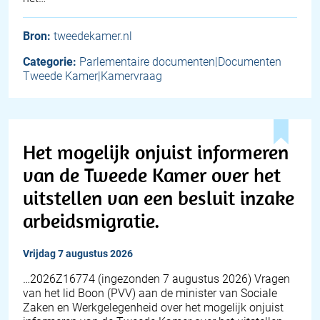
Bron:
tweedekamer.nl
Categorie:
Parlementaire documenten|Documenten
Tweede Kamer|Kamervraag
Het mogelijk onjuist informeren
van de Tweede Kamer over het
uitstellen van een besluit inzake
arbeidsmigratie.
vrijdag 7 augustus 2026
… 2026Z16774 (ingezonden 7 augustus 2026) Vragen
van het lid Boon (PVV) aan de minister van Sociale
Zaken en Werkgelegenheid over het mogelijk onjuist