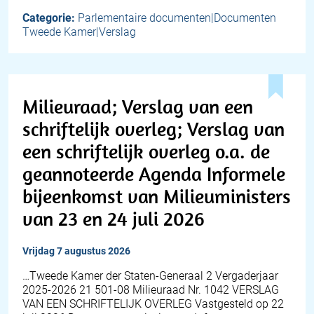
Categorie:
Parlementaire documenten|Documenten
Tweede Kamer|Verslag
Milieuraad; Verslag van een
schriftelijk overleg; Verslag van
een schriftelijk overleg o.a. de
geannoteerde Agenda Informele
bijeenkomst van Milieuministers
van 23 en 24 juli 2026
vrijdag 7 augustus 2026
…Tweede Kamer der Staten-Generaal 2 Vergaderjaar
2025-2026 21 501-08 Milieuraad Nr. 1042 VERSLAG
VAN EEN SCHRIFTELIJK OVERLEG Vastgesteld op 22