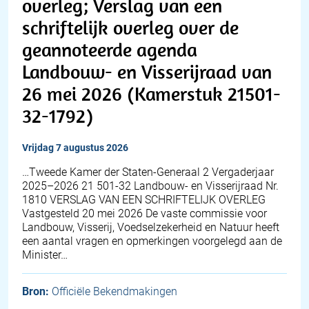
overleg; Verslag van een
schriftelijk overleg over de
geannoteerde agenda
Landbouw- en Visserijraad van
26 mei 2026 (Kamerstuk 21501-
32-1792)
vrijdag 7 augustus 2026
…Tweede Kamer der Staten-Generaal 2 Vergaderjaar
2025–2026 21 501-32 Landbouw- en Visserijraad Nr.
1810 VERSLAG VAN EEN SCHRIFTELIJK OVERLEG
Vastgesteld 20 mei 2026 De vaste commissie voor
Landbouw, Visserij, Voedselzekerheid en Natuur heeft
een aantal vragen en opmerkingen voorgelegd aan de
Minister…
Bron:
Officiële Bekendmakingen