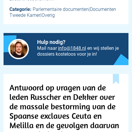
Categorie:
Parlementaire documenten|Documenten
Tweede Kamer|Overig
Hulp nodig?
Mail naar
info@1848.nl
en wij stellen je
dossiers kosteloos voor je in!
Antwoord op vragen van de
leden Russcher en Dekker over
de massale bestorming van de
Spaanse exclaves Ceuta en
Melilla en de gevolgen daarvan