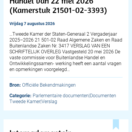
Handel van 22 mei 2026
(Kamerstuk 21501-02-3393)
vrijdag 7 augustus 2026
…Tweede Kamer der Staten-Generaal 2 Vergaderjaar
2025–2026 21 501-02 Raad Algemene Zaken en Raad
Buitenlandse Zaken Nr. 3417 VERSLAG VAN EEN
SCHRIFTELIJK OVERLEG Vastgesteld 20 mei 2026 De
vaste commissie voor Buitenlandse Handel en
Ontwikkelingssamen- werking heeft een aantal vragen
en opmerkingen voorgelegd…
Bron:
Officiële Bekendmakingen
Categorie:
Parlementaire documenten|Documenten
Tweede Kamer|Verslag