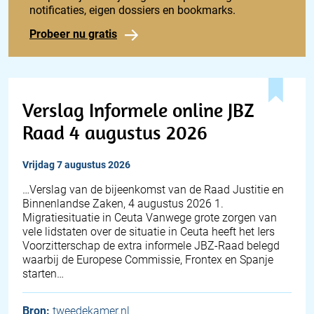
notificaties, eigen dossiers en bookmarks.
Probeer nu gratis
Verslag Informele online JBZ
Raad 4 augustus 2026
vrijdag 7 augustus 2026
… Verslag van de bijeenkomst van de Raad Justitie en
Binnenlandse Zaken, 4 augustus 2026 1.
Migratiesituatie in Ceuta Vanwege grote zorgen van
vele lidstaten over de situatie in Ceuta heeft het Iers
Voorzitterschap de extra informele JBZ-Raad belegd
waarbij de Europese Commissie, Frontex en Spanje
starten…
Bron:
tweedekamer.nl