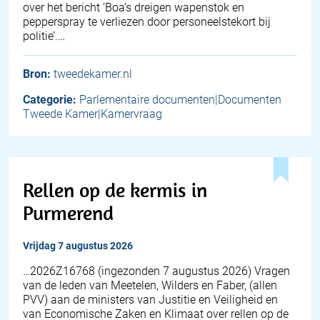
over het bericht ‘Boa’s dreigen wapenstok en
pepperspray te verliezen door personeelstekort bij
politie’.…
Bron:
tweedekamer.nl
Categorie:
Parlementaire documenten|Documenten
Tweede Kamer|Kamervraag
Rellen op de kermis in
Purmerend
vrijdag 7 augustus 2026
… 2026Z16768 (ingezonden 7 augustus 2026) Vragen
van de leden van Meetelen, Wilders en Faber, (allen
PVV) aan de ministers van Justitie en Veiligheid en
van Economische Zaken en Klimaat over rellen op de