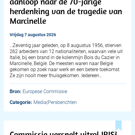
aanloop naar de 70-jarige
herdenking van de tragedie van
Marcinelle
vrijdag 7 augustus 2026
…Zeventig jaar geleden, op 8 augustus 1956, stierven
262 arbeiders van 12 nationaliteiten, waarvan vele uit
Italië, bij een brand in de kolenmijn Bois du Cazier in
Marcinelle, België. De meesten waren naar België
gekomen op zoek naar werk en een betere toekomst.
Ze zijn nooit meer thuisgekomen. Iedereen…
Bron:
Europese Commissie
Categorie:
Media|Persberichten
Commissie versnelt uitrol IRIS²