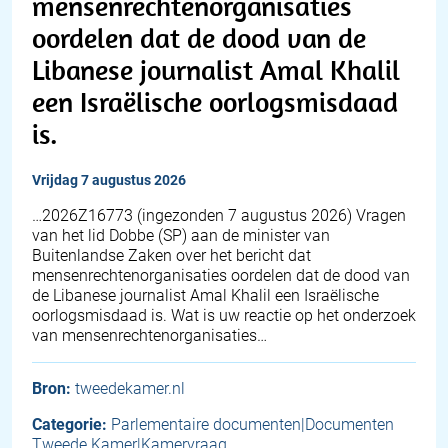
mensenrechtenorganisaties
oordelen dat de dood van de
Libanese journalist Amal Khalil
een Israëlische oorlogsmisdaad
is.
vrijdag 7 augustus 2026
… 2026Z16773 (ingezonden 7 augustus 2026) Vragen
van het lid Dobbe (SP) aan de minister van
Buitenlandse Zaken over het bericht dat
mensenrechtenorganisaties oordelen dat de dood van
de Libanese journalist Amal Khalil een Israëlische
oorlogsmisdaad is. Wat is uw reactie op het onderzoek
van mensenrechtenorganisaties…
Bron:
tweedekamer.nl
Categorie:
Parlementaire documenten|Documenten
Tweede Kamer|Kamervraag