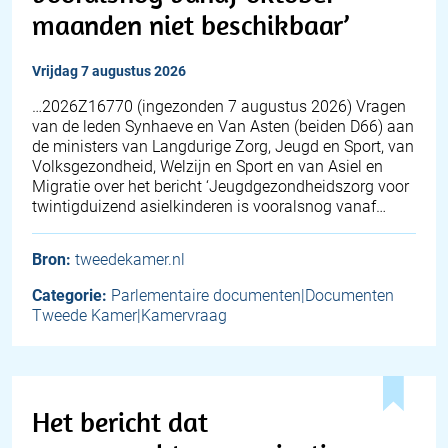
maanden niet beschikbaar’
vrijdag 7 augustus 2026
… 2026Z16770 (ingezonden 7 augustus 2026) Vragen
van de leden Synhaeve en Van Asten (beiden D66) aan
de ministers van Langdurige Zorg, Jeugd en Sport, van
Volksgezondheid, Welzijn en Sport en van Asiel en
Migratie over het bericht ‘Jeugdgezondheidszorg voor
twintigduizend asielkinderen is vooralsnog vanaf…
Bron:
tweedekamer.nl
Categorie:
Parlementaire documenten|Documenten
Tweede Kamer|Kamervraag
Het bericht dat