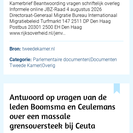
Kamerbrief Beantwoording vragen schriftelijk overleg
Informele online JBZ-Raad 4 augustus 2026
Directoraat-Generaal Migratie Bureau Internationaal
Migratiebeleid Turfmarkt 147 2511 DP Den Haag
Postbus 20301 2500 EH Den Haag
www.rijksoverheid.nl/jenv…
Bron:
tweedekamer.nl
Categorie:
Parlementaire documenten|Documenten
Tweede Kamer|Overig
Antwoord op vragen van de
leden Boomsma en Ceulemans
over een massale
grensoversteek bij Ceuta