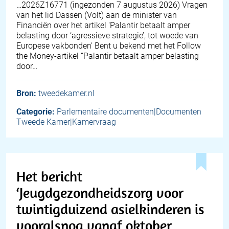
… 2026Z16771 (ingezonden 7 augustus 2026) Vragen
van het lid Dassen (Volt) aan de minister van
Financiën over het artikel 'Palantir betaalt amper
belasting door ‘agressieve strategie’, tot woede van
Europese vakbonden' Bent u bekend met het Follow
the Money-artikel “Palantir betaalt amper belasting
door…
Bron:
tweedekamer.nl
Categorie:
Parlementaire documenten|Documenten
Tweede Kamer|Kamervraag
Het bericht
‘Jeugdgezondheidszorg voor
twintigduizend asielkinderen is
vooralsnog vanaf oktober