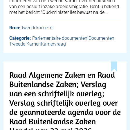
informeren van de Tweede Kamer over het uitstellen
van een besluit inzake arbeidsmigratie. Bent u bekend
met het bericht "Oud-minister liet bewust na de…
Bron:
tweedekamer.nl
Categorie:
Parlementaire documenten|Documenten
Tweede Kamer|Kamervraag
Raad Algemene Zaken en Raad
Buitenlandse Zaken; Verslag
van een schriftelijk overleg;
Verslag schriftelijk overleg over
de geannoteerde agenda voor de
Raad Buitenlandse Zaken