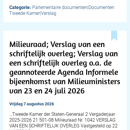
Categorie:
Parlementaire documenten|Documenten
Tweede Kamer|Verslag
Milieuraad; Verslag van een
schriftelijk overleg; Verslag van
een schriftelijk overleg o.a. de
geannoteerde Agenda Informele
bijeenkomst van Milieuministers
van 23 en 24 juli 2026
vrijdag 7 augustus 2026
…Tweede Kamer der Staten-Generaal 2 Vergaderjaar
2025-2026 21 501-08 Milieuraad Nr. 1042 VERSLAG
VAN EEN SCHRIFTELIJK OVERLEG Vastgesteld op 22