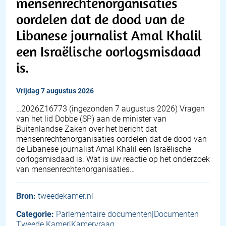
mensenrechtenorganisaties
oordelen dat de dood van de
Libanese journalist Amal Khalil
een Israëlische oorlogsmisdaad
is.
vrijdag 7 augustus 2026
… 2026Z16773 (ingezonden 7 augustus 2026) Vragen
van het lid Dobbe (SP) aan de minister van
Buitenlandse Zaken over het bericht dat
mensenrechtenorganisaties oordelen dat de dood van
de Libanese journalist Amal Khalil een Israëlische
oorlogsmisdaad is. Wat is uw reactie op het onderzoek
van mensenrechtenorganisaties…
Bron:
tweedekamer.nl
Categorie:
Parlementaire documenten|Documenten
Tweede Kamer|Kamervraag