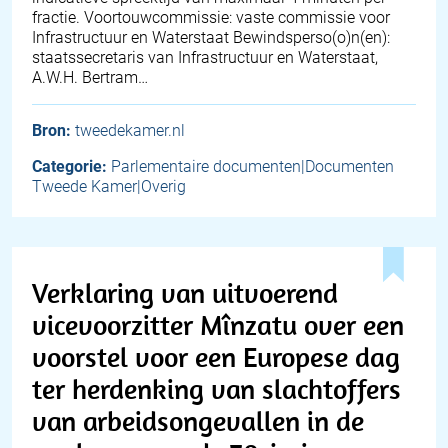
fractie. Voortouwcommissie: vaste commissie voor
Infrastructuur en Waterstaat Bewindsperso(o)n(en):
staatssecretaris van Infrastructuur en Waterstaat,
A.W.H. Bertram…
Bron:
tweedekamer.nl
Categorie:
Parlementaire documenten|Documenten
Tweede Kamer|Overig
Verklaring van uitvoerend
vicevoorzitter Mînzatu over een
voorstel voor een Europese dag
ter herdenking van slachtoffers
van arbeidsongevallen in de