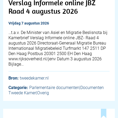
Verslag Informele online JBZ
Raad 4 augustus 2026
vrijdag 7 augustus 2026
…t.a.v. De Minister van Asiel en Migratie Beslisnota bij
Kamerbrief Verslag Informele online JBZ- Raad 4
augustus 2026 Directoraat-Generaal Migratie Bureau
Internationaal Migratiebeleid Turfmarkt 147 2511 DP
Den Haag Postbus 20301 2500 EH Den Haag
www.rijksoverheid.nl/jenv Datum 3 augustus 2026
Bijlage…
Bron:
tweedekamer.nl
Categorie:
Parlementaire documenten|Documenten
Tweede Kamer|Overig