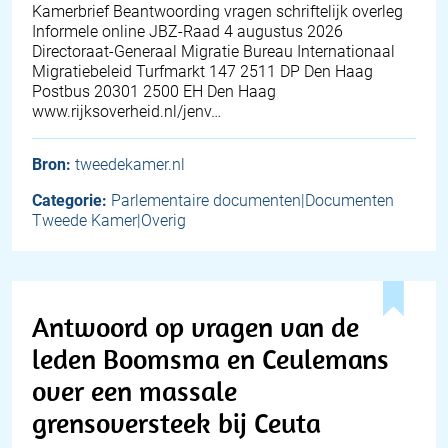
Kamerbrief Beantwoording vragen schriftelijk overleg
Informele online JBZ-Raad 4 augustus 2026
Directoraat-Generaal Migratie Bureau Internationaal
Migratiebeleid Turfmarkt 147 2511 DP Den Haag
Postbus 20301 2500 EH Den Haag
www.rijksoverheid.nl/jenv…
Bron:
tweedekamer.nl
Categorie:
Parlementaire documenten|Documenten
Tweede Kamer|Overig
Antwoord op vragen van de
leden Boomsma en Ceulemans
over een massale
grensoversteek bij Ceuta