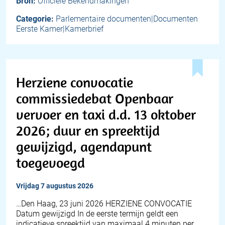
Bron:
Officiële Bekendmakingen
Categorie:
Parlementaire documenten|Documenten
Eerste Kamer|Kamerbrief
Herziene convocatie
commissiedebat Openbaar
vervoer en taxi d.d. 13 oktober
2026; duur en spreektijd
gewijzigd, agendapunt
toegevoegd
vrijdag 7 augustus 2026
…Den Haag, 23 juni 2026 HERZIENE CONVOCATIE
Datum gewijzigd In de eerste termijn geldt een
indicatieve spreektijd van maximaal 4 minuten per