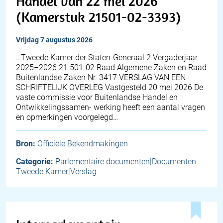
Handel van 22 mei 2026
(Kamerstuk 21501-02-3393)
vrijdag 7 augustus 2026
…Tweede Kamer der Staten-Generaal 2 Vergaderjaar
2025–2026 21 501-02 Raad Algemene Zaken en Raad
Buitenlandse Zaken Nr. 3417 VERSLAG VAN EEN
SCHRIFTELIJK OVERLEG Vastgesteld 20 mei 2026 De
vaste commissie voor Buitenlandse Handel en
Ontwikkelingssamen- werking heeft een aantal vragen
en opmerkingen voorgelegd…
Bron:
Officiële Bekendmakingen
Categorie:
Parlementaire documenten|Documenten
Tweede Kamer|Verslag