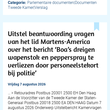
Categorie:
Parlementaire documenten|Documenten
Tweede Kamer|Verslag
Uitstel beantwoording vragen
van het lid Martens-America
over het bericht ‘Boa’s dreigen
wapenstok en pepperspray te
verliezen door personeelstekort
bij politie’
vrijdag 7 augustus 2026
… > Retouradres Postbus 20301 2500 EH Den Haag
Aan de Voorzitter van de Tweede Kamer der Staten-
Generaal Postbus 20018 2500 EA DEN HAAG Datum 7
augustus 2026 Onderwerp Uitstelbericht Kamervragen