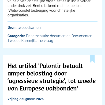
vrijheid van christelijke organisaties in India verder
onder druk zet. Bent u bekend met het bericht
"Wetsvoorstel bedreiging voor christelijke
organisaties…
Bron:
tweedekamer.nl
Categorie:
Parlementaire documenten|Documenten
Tweede Kamer|Kamervraag
Het artikel 'Palantir betaalt
amper belasting door
‘agressieve strategie’, tot woede
van Europese vakbonden'
vrijdag 7 augustus 2026