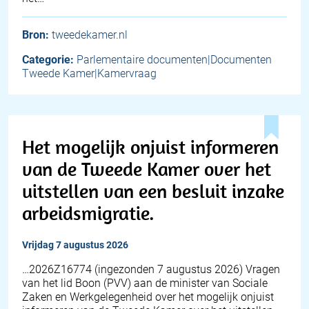
Bron:
tweedekamer.nl
Categorie:
Parlementaire documenten|Documenten
Tweede Kamer|Kamervraag
Het mogelijk onjuist informeren
van de Tweede Kamer over het
uitstellen van een besluit inzake
arbeidsmigratie.
vrijdag 7 augustus 2026
… 2026Z16774 (ingezonden 7 augustus 2026) Vragen
van het lid Boon (PVV) aan de minister van Sociale
Zaken en Werkgelegenheid over het mogelijk onjuist