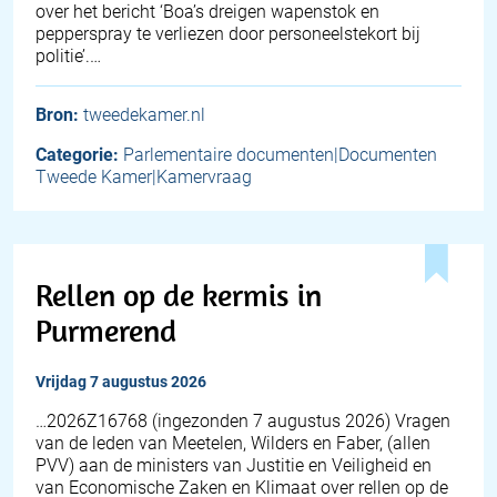
over het bericht ‘Boa’s dreigen wapenstok en
pepperspray te verliezen door personeelstekort bij
politie’.…
Bron:
tweedekamer.nl
Categorie:
Parlementaire documenten|Documenten
Tweede Kamer|Kamervraag
Rellen op de kermis in
Purmerend
vrijdag 7 augustus 2026
… 2026Z16768 (ingezonden 7 augustus 2026) Vragen
van de leden van Meetelen, Wilders en Faber, (allen
PVV) aan de ministers van Justitie en Veiligheid en
van Economische Zaken en Klimaat over rellen op de