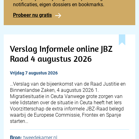
notificaties, eigen dossiers en bookmarks.
Probeer nu gratis
Verslag Informele online JBZ
Raad 4 augustus 2026
vrijdag 7 augustus 2026
… Verslag van de bijeenkomst van de Raad Justitie en
Binnenlandse Zaken, 4 augustus 2026 1.
Migratiesituatie in Ceuta Vanwege grote zorgen van
vele lidstaten over de situatie in Ceuta heeft het Iers
Voorzitterschap de extra informele JBZ-Raad belegd
waarbij de Europese Commissie, Frontex en Spanje
starten…
Bron:
tweedekamer.nl