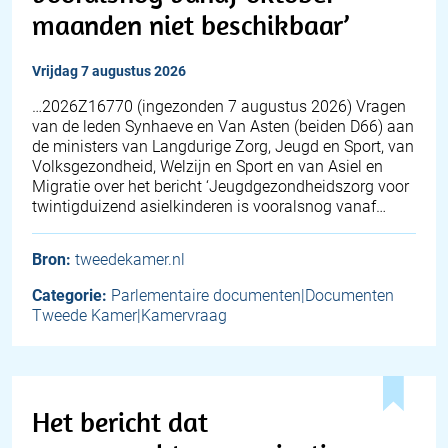
maanden niet beschikbaar’
vrijdag 7 augustus 2026
… 2026Z16770 (ingezonden 7 augustus 2026) Vragen
van de leden Synhaeve en Van Asten (beiden D66) aan
de ministers van Langdurige Zorg, Jeugd en Sport, van
Volksgezondheid, Welzijn en Sport en van Asiel en
Migratie over het bericht ‘Jeugdgezondheidszorg voor
twintigduizend asielkinderen is vooralsnog vanaf…
Bron:
tweedekamer.nl
Categorie:
Parlementaire documenten|Documenten
Tweede Kamer|Kamervraag
Het bericht dat