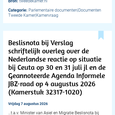
Bron:
tweedekamer.nl
Categorie:
Parlementaire documenten|Documenten
Tweede Kamer|Kamervraag
Beslisnota bij Verslag
schriftelijk overleg over de
Nederlandse reactie op situatie
bij Ceuta op 30 en 31 juli jl en de
Geannoteerde Agenda Informele
JBZ-raad op 4 augustus 2026
(Kamerstuk 32317-1020)
vrijdag 7 augustus 2026
…t.a.v. Minister van Asiel en Migratie Beslisnota bij