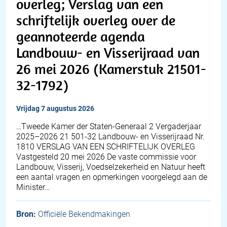
overleg; Verslag van een
schriftelijk overleg over de
geannoteerde agenda
Landbouw- en Visserijraad van
26 mei 2026 (Kamerstuk 21501-
32-1792)
vrijdag 7 augustus 2026
…Tweede Kamer der Staten-Generaal 2 Vergaderjaar
2025–2026 21 501-32 Landbouw- en Visserijraad Nr.
1810 VERSLAG VAN EEN SCHRIFTELIJK OVERLEG
Vastgesteld 20 mei 2026 De vaste commissie voor
Landbouw, Visserij, Voedselzekerheid en Natuur heeft
een aantal vragen en opmerkingen voorgelegd aan de
Minister…
Bron:
Officiële Bekendmakingen