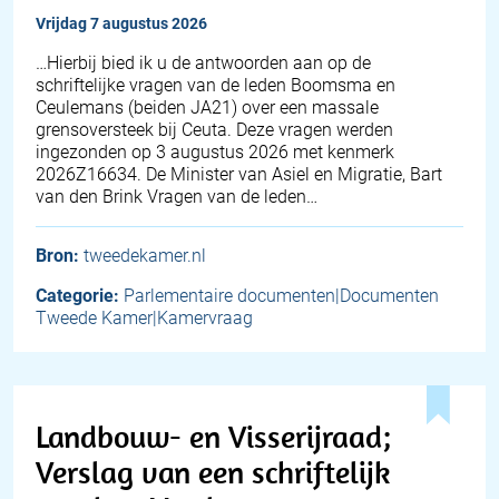
vrijdag 7 augustus 2026
… Hierbij bied ik u de antwoorden aan op de
schriftelijke vragen van de leden Boomsma en
Ceulemans (beiden JA21) over een massale
grensoversteek bij Ceuta. Deze vragen werden
ingezonden op 3 augustus 2026 met kenmerk
2026Z16634. De Minister van Asiel en Migratie, Bart
van den Brink Vragen van de leden…
Bron:
tweedekamer.nl
Categorie:
Parlementaire documenten|Documenten
Tweede Kamer|Kamervraag
Landbouw- en Visserijraad;
Verslag van een schriftelijk