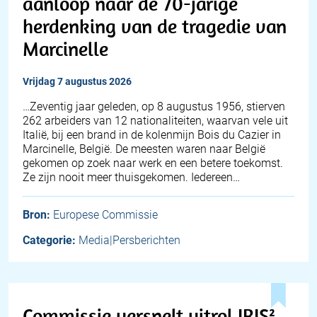
aanloop naar de 70-jarige
herdenking van de tragedie van
Marcinelle
vrijdag 7 augustus 2026
…Zeventig jaar geleden, op 8 augustus 1956, stierven
262 arbeiders van 12 nationaliteiten, waarvan vele uit
Italië, bij een brand in de kolenmijn Bois du Cazier in
Marcinelle, België. De meesten waren naar België
gekomen op zoek naar werk en een betere toekomst.
Ze zijn nooit meer thuisgekomen. Iedereen…
Bron:
Europese Commissie
Categorie:
Media|Persberichten
Commissie versnelt uitrol IRIS²