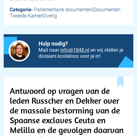
Categorie:
Parlementaire documenten|Documenten
Tweede Kamer|Overig
Hulp nodig?
Mail naar
info@1848.nl
en wij stellen je
dossiers kosteloos voor je in!
Antwoord op vragen van de
leden Russcher en Dekker over
de massale bestorming van de
Spaanse exclaves Ceuta en
Melilla en de gevolgen daarvan