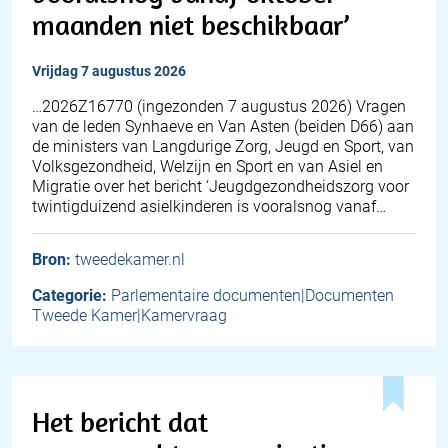
maanden niet beschikbaar’
vrijdag 7 augustus 2026
… 2026Z16770 (ingezonden 7 augustus 2026) Vragen
van de leden Synhaeve en Van Asten (beiden D66) aan
de ministers van Langdurige Zorg, Jeugd en Sport, van
Volksgezondheid, Welzijn en Sport en van Asiel en
Migratie over het bericht ‘Jeugdgezondheidszorg voor
twintigduizend asielkinderen is vooralsnog vanaf…
Bron:
tweedekamer.nl
Categorie:
Parlementaire documenten|Documenten
Tweede Kamer|Kamervraag
Het bericht dat