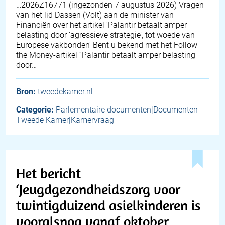
… 2026Z16771 (ingezonden 7 augustus 2026) Vragen
van het lid Dassen (Volt) aan de minister van
Financiën over het artikel 'Palantir betaalt amper
belasting door ‘agressieve strategie’, tot woede van
Europese vakbonden' Bent u bekend met het Follow
the Money-artikel “Palantir betaalt amper belasting
door…
Bron:
tweedekamer.nl
Categorie:
Parlementaire documenten|Documenten
Tweede Kamer|Kamervraag
Het bericht
‘Jeugdgezondheidszorg voor
twintigduizend asielkinderen is
vooralsnog vanaf oktober