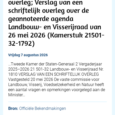
overleg; Verslag van een
schriftelijk overleg over de
geannoteerde agenda
Landbouw- en Visserijraad van
26 mei 2026 (Kamerstuk 21501-
32-1792)
vrijdag 7 augustus 2026
…Tweede Kamer der Staten-Generaal 2 Vergaderjaar
2025–2026 21 501-32 Landbouw- en Visserijraad Nr.
1810 VERSLAG VAN EEN SCHRIFTELIJK OVERLEG
Vastgesteld 20 mei 2026 De vaste commissie voor
Landbouw, Visserij, Voedselzekerheid en Natuur heeft
een aantal vragen en opmerkingen voorgelegd aan de
Minister…
Bron:
Officiële Bekendmakingen