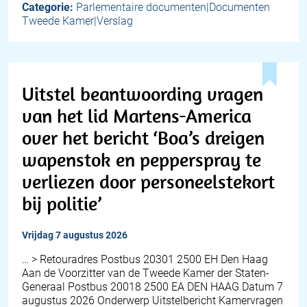
Categorie:
Parlementaire documenten|Documenten
Tweede Kamer|Verslag
Uitstel beantwoording vragen
van het lid Martens-America
over het bericht ‘Boa’s dreigen
wapenstok en pepperspray te
verliezen door personeelstekort
bij politie’
vrijdag 7 augustus 2026
… > Retouradres Postbus 20301 2500 EH Den Haag
Aan de Voorzitter van de Tweede Kamer der Staten-
Generaal Postbus 20018 2500 EA DEN HAAG Datum 7
augustus 2026 Onderwerp Uitstelbericht Kamervragen