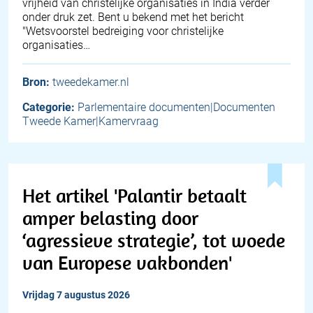
vrijheid van christelijke organisaties in India verder
onder druk zet. Bent u bekend met het bericht
"Wetsvoorstel bedreiging voor christelijke
organisaties…
Bron:
tweedekamer.nl
Categorie:
Parlementaire documenten|Documenten
Tweede Kamer|Kamervraag
Het artikel 'Palantir betaalt
amper belasting door
‘agressieve strategie’, tot woede
van Europese vakbonden'
vrijdag 7 augustus 2026