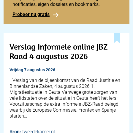
notificaties, eigen dossiers en bookmarks.
Probeer nu gratis
Verslag Informele online JBZ
Raad 4 augustus 2026
vrijdag 7 augustus 2026
… Verslag van de bijeenkomst van de Raad Justitie en
Binnenlandse Zaken, 4 augustus 2026 1.
Migratiesituatie in Ceuta Vanwege grote zorgen van
vele lidstaten over de situatie in Ceuta heeft het Iers
Voorzitterschap de extra informele JBZ-Raad belegd
waarbij de Europese Commissie, Frontex en Spanje
starten…
Bron:
tweedekamer.nl