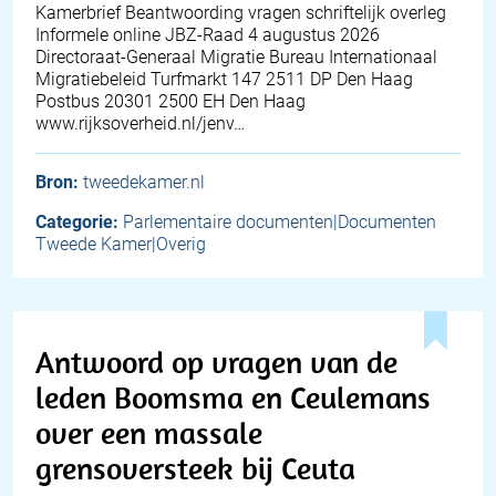
Kamerbrief Beantwoording vragen schriftelijk overleg
Informele online JBZ-Raad 4 augustus 2026
Directoraat-Generaal Migratie Bureau Internationaal
Migratiebeleid Turfmarkt 147 2511 DP Den Haag
Postbus 20301 2500 EH Den Haag
www.rijksoverheid.nl/jenv…
Bron:
tweedekamer.nl
Categorie:
Parlementaire documenten|Documenten
Tweede Kamer|Overig
Antwoord op vragen van de
leden Boomsma en Ceulemans
over een massale
grensoversteek bij Ceuta