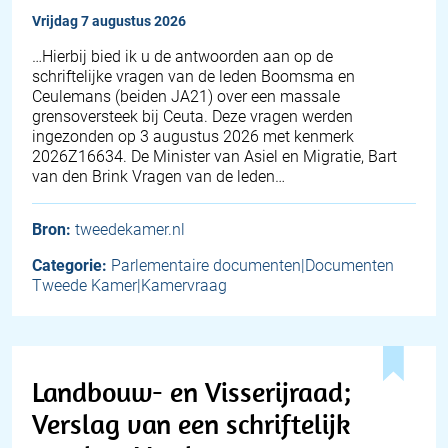
vrijdag 7 augustus 2026
… Hierbij bied ik u de antwoorden aan op de
schriftelijke vragen van de leden Boomsma en
Ceulemans (beiden JA21) over een massale
grensoversteek bij Ceuta. Deze vragen werden
ingezonden op 3 augustus 2026 met kenmerk
2026Z16634. De Minister van Asiel en Migratie, Bart
van den Brink Vragen van de leden…
Bron:
tweedekamer.nl
Categorie:
Parlementaire documenten|Documenten
Tweede Kamer|Kamervraag
Landbouw- en Visserijraad;
Verslag van een schriftelijk