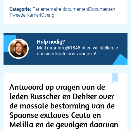
Categorie:
Parlementaire documenten|Documenten
Tweede Kamer|Overig
Hulp nodig?
Mail naar
info@1848.nl
en wij stellen je
dossiers kosteloos voor je in!
Antwoord op vragen van de
leden Russcher en Dekker over
de massale bestorming van de
Spaanse exclaves Ceuta en
Melilla en de gevolgen daarvan