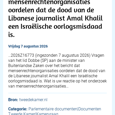
mensenrechtenorganisaties
oordelen dat de dood van de
Libanese journalist Amal Khalil
een Israëlische oorlogsmisdaad
is.
vrijdag 7 augustus 2026
… 2026Z16773 (ingezonden 7 augustus 2026) Vragen
van het lid Dobbe (SP) aan de minister van
Buitenlandse Zaken over het bericht dat
mensenrechtenorganisaties oordelen dat de dood van
de Libanese journalist Amal Khalil een Israëlische
oorlogsmisdaad is. Wat is uw reactie op het onderzoek
van mensenrechtenorganisaties…
Bron:
tweedekamer.nl
Categorie:
Parlementaire documenten|Documenten
Tweede Kamer|Kamervraag