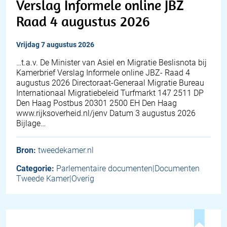
Verslag Informele online JBZ
Raad 4 augustus 2026
vrijdag 7 augustus 2026
…t.a.v. De Minister van Asiel en Migratie Beslisnota bij
Kamerbrief Verslag Informele online JBZ- Raad 4
augustus 2026 Directoraat-Generaal Migratie Bureau
Internationaal Migratiebeleid Turfmarkt 147 2511 DP
Den Haag Postbus 20301 2500 EH Den Haag
www.rijksoverheid.nl/jenv Datum 3 augustus 2026
Bijlage…
Bron:
tweedekamer.nl
Categorie:
Parlementaire documenten|Documenten
Tweede Kamer|Overig