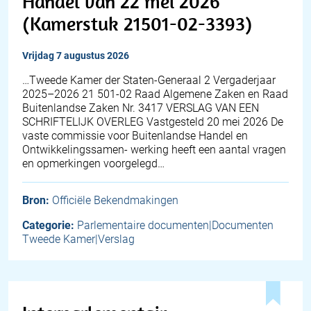
Handel van 22 mei 2026
(Kamerstuk 21501-02-3393)
vrijdag 7 augustus 2026
…Tweede Kamer der Staten-Generaal 2 Vergaderjaar
2025–2026 21 501-02 Raad Algemene Zaken en Raad
Buitenlandse Zaken Nr. 3417 VERSLAG VAN EEN
SCHRIFTELIJK OVERLEG Vastgesteld 20 mei 2026 De
vaste commissie voor Buitenlandse Handel en
Ontwikkelingssamen- werking heeft een aantal vragen
en opmerkingen voorgelegd…
Bron:
Officiële Bekendmakingen
Categorie:
Parlementaire documenten|Documenten
Tweede Kamer|Verslag