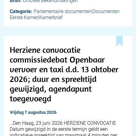
Bron:
Officiële Bekendmakingen
Categorie:
Parlementaire documenten|Documenten
Eerste Kamer|Kamerbrief
Herziene convocatie
commissiedebat Openbaar
vervoer en taxi d.d. 13 oktober
2026; duur en spreektijd
gewijzigd, agendapunt
toegevoegd
vrijdag 7 augustus 2026
…Den Haag, 23 juni 2026 HERZIENE CONVOCATIE
Datum gewijzigd In de eerste termijn geldt een
indicatieve spreektijd van maximaal 4 minuten per