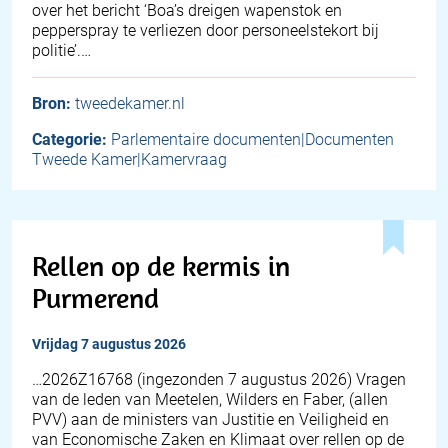
over het bericht ‘Boa’s dreigen wapenstok en
pepperspray te verliezen door personeelstekort bij
politie’.…
Bron:
tweedekamer.nl
Categorie:
Parlementaire documenten|Documenten
Tweede Kamer|Kamervraag
Rellen op de kermis in
Purmerend
vrijdag 7 augustus 2026
… 2026Z16768 (ingezonden 7 augustus 2026) Vragen
van de leden van Meetelen, Wilders en Faber, (allen
PVV) aan de ministers van Justitie en Veiligheid en
van Economische Zaken en Klimaat over rellen op de