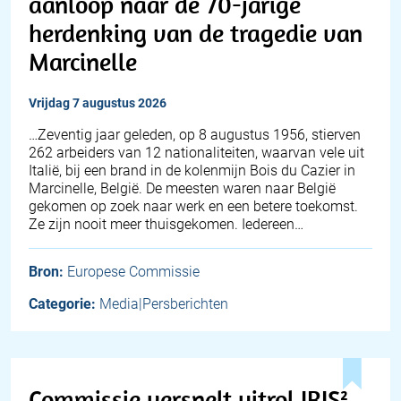
aanloop naar de 70-jarige
herdenking van de tragedie van
Marcinelle
vrijdag 7 augustus 2026
…Zeventig jaar geleden, op 8 augustus 1956, stierven
262 arbeiders van 12 nationaliteiten, waarvan vele uit
Italië, bij een brand in de kolenmijn Bois du Cazier in
Marcinelle, België. De meesten waren naar België
gekomen op zoek naar werk en een betere toekomst.
Ze zijn nooit meer thuisgekomen. Iedereen…
Bron:
Europese Commissie
Categorie:
Media|Persberichten
Commissie versnelt uitrol IRIS²