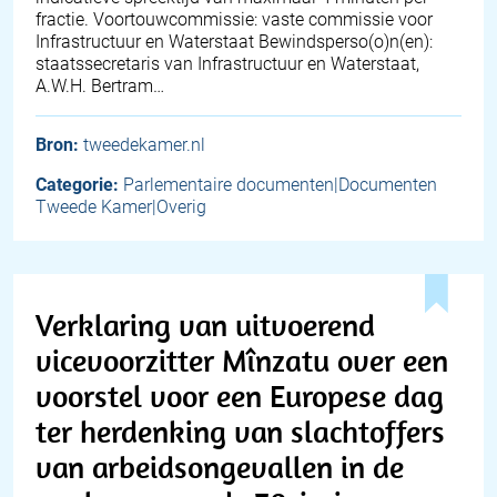
fractie. Voortouwcommissie: vaste commissie voor
Infrastructuur en Waterstaat Bewindsperso(o)n(en):
staatssecretaris van Infrastructuur en Waterstaat,
A.W.H. Bertram…
Bron:
tweedekamer.nl
Categorie:
Parlementaire documenten|Documenten
Tweede Kamer|Overig
Verklaring van uitvoerend
vicevoorzitter Mînzatu over een
voorstel voor een Europese dag
ter herdenking van slachtoffers
van arbeidsongevallen in de