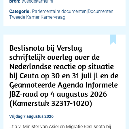
Bron:
tweedekamer.nl
Categorie:
Parlementaire documenten|Documenten
Tweede Kamer|Kamervraag
Beslisnota bij Verslag
schriftelijk overleg over de
Nederlandse reactie op situatie
bij Ceuta op 30 en 31 juli jl en de
Geannoteerde Agenda Informele
JBZ-raad op 4 augustus 2026
(Kamerstuk 32317-1020)
vrijdag 7 augustus 2026
…t.a.v. Minister van Asiel en Migratie Beslisnota bij