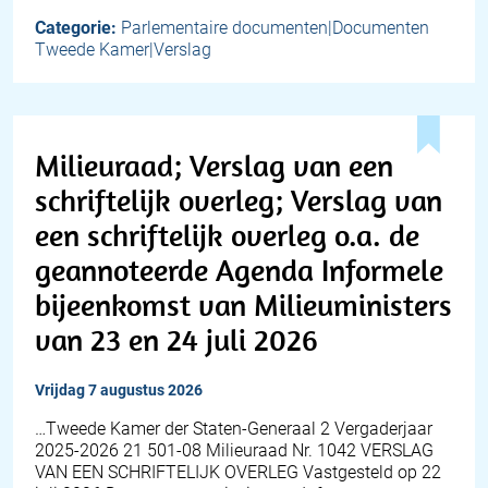
Categorie:
Parlementaire documenten|Documenten
Tweede Kamer|Verslag
Milieuraad; Verslag van een
schriftelijk overleg; Verslag van
een schriftelijk overleg o.a. de
geannoteerde Agenda Informele
bijeenkomst van Milieuministers
van 23 en 24 juli 2026
vrijdag 7 augustus 2026
…Tweede Kamer der Staten-Generaal 2 Vergaderjaar
2025-2026 21 501-08 Milieuraad Nr. 1042 VERSLAG
VAN EEN SCHRIFTELIJK OVERLEG Vastgesteld op 22