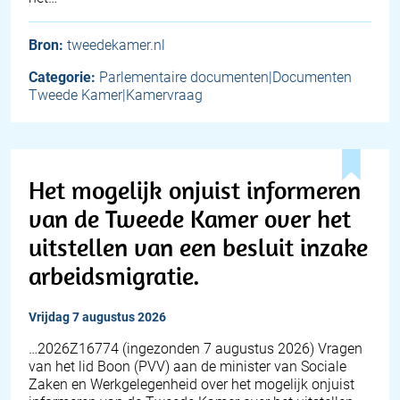
Bron:
tweedekamer.nl
Categorie:
Parlementaire documenten|Documenten
Tweede Kamer|Kamervraag
Het mogelijk onjuist informeren
van de Tweede Kamer over het
uitstellen van een besluit inzake
arbeidsmigratie.
vrijdag 7 augustus 2026
… 2026Z16774 (ingezonden 7 augustus 2026) Vragen
van het lid Boon (PVV) aan de minister van Sociale
Zaken en Werkgelegenheid over het mogelijk onjuist