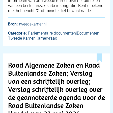
informeren van de Tweede Kamer over het uitstellen
van een besluit inzake arbeidsmigratie. Bent u bekend
met het bericht "Oud-minister liet bewust na de…
Bron:
tweedekamer.nl
Categorie:
Parlementaire documenten|Documenten
Tweede Kamer|Kamervraag
Raad Algemene Zaken en Raad
Buitenlandse Zaken; Verslag
van een schriftelijk overleg;
Verslag schriftelijk overleg over
de geannoteerde agenda voor de
Raad Buitenlandse Zaken