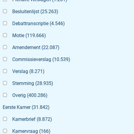
Besluitenlijst
(
25.263
)
Debattranscriptie
(
4.546
)
Motie
(
119.666
)
Amendement
(
22.087
)
Commissieverslag
(
10.539
)
Verslag
(
8.271
)
Stemming
(
28.935
)
Overig
(
400.286
)
Eerste Kamer
(
31.842
)
Kamerbrief
(
8.872
)
Kamervraag
(
166
)