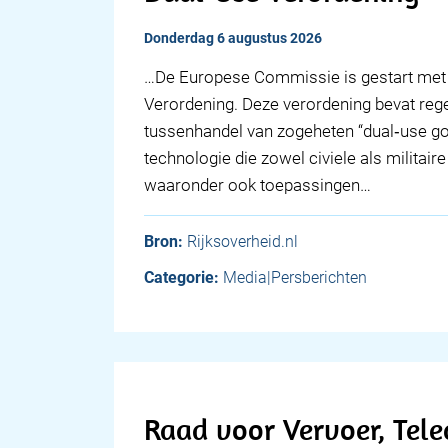
donderdag 6 augustus 2026
…De Europese Commissie is gestart met 
Verordening. Deze verordening bevat rege
tussenhandel van zogeheten “dual‑use go
technologie die zowel civiele als militai
waaronder ook toepassingen…
Bron:
Rijksoverheid.nl
Categorie:
Media|Persberichten
Raad voor Vervoer, Tel