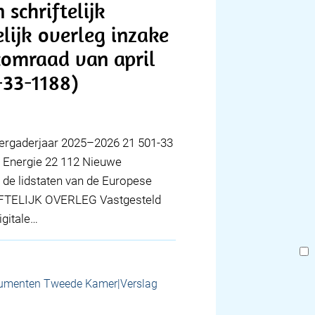
 schriftelijk
elijk overleg inzake
ecomraad van april
-33-1188)
ergaderjaar 2025–2026 21 501-33
 Energie 22 112 Nieuwe
 de lidstaten van de Europese
FTELIJK OVERLEG Vastgesteld
igitale…
umenten Tweede Kamer|Verslag