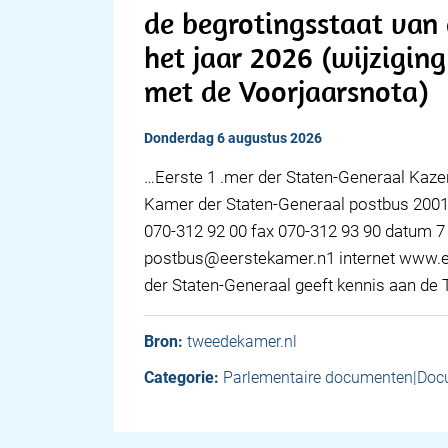
de begrotingsstaat van 
het jaar 2026 (wijzigi
met de Voorjaarsnota)
donderdag 6 augustus 2026
…Eerste 1 .mer der Staten-Generaal Kaz
Kamer der Staten-Generaal postbus 200
070-312 92 00 fax 070-312 93 90 datum 7 
postbus@eerstekamer.n1 internet www.e
der Staten-Generaal geeft kennis aan d
Bron:
tweedekamer.nl
Categorie:
Parlementaire documenten|Doc