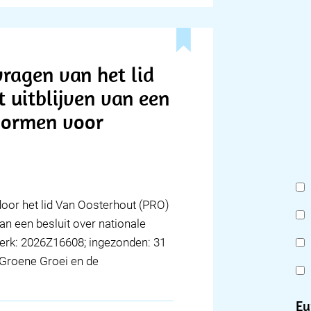
ragen van het lid
 uitblijven van een
 normen voor
 door het lid Van Oosterhout (PRO)
an een besluit over nationale
erk: 2026Z16608; ingezonden: 31
n Groene Groei en de
Eu