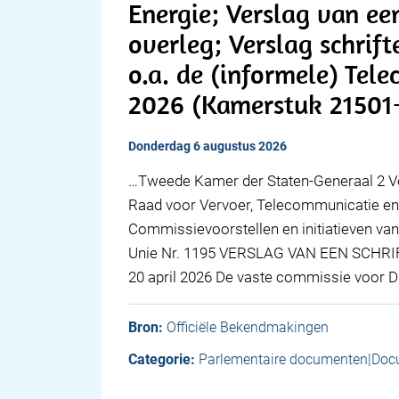
Energie; Verslag van een
overleg; Verslag schrift
o.a. de (informele) Tel
2026 (Kamerstuk 21501
donderdag 6 augustus 2026
…Tweede Kamer der Staten-Generaal 2 V
Raad voor Vervoer, Telecommunicatie en
Commissievoorstellen en initiatieven van
Unie Nr. 1195 VERSLAG VAN EEN SCHRI
20 april 2026 De vaste commissie voor D
Bron:
Officiële Bekendmakingen
Categorie:
Parlementaire documenten|Doc