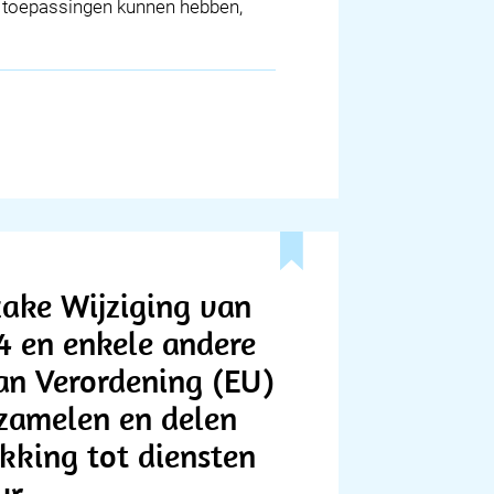
re toepassingen kunnen hebben,
zake Wijziging van
4 en enkele andere
an Verordening (EU)
zamelen en delen
kking tot diensten
ur