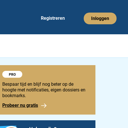
Registreren
Inloggen
Probeer 1848 Pro
PRO
Bespaar tijd en blijf nog beter op de
hoogte met notificaties, eigen dossiers en
bookmarks.
Probeer nu gratis