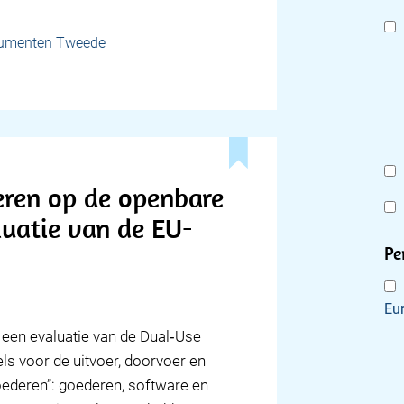
cumenten Tweede
eren op de openbare
luatie van de EU-
Pe
Eu
een evaluatie van de Dual‑Use
ls voor de uitvoer, doorvoer en
ederen”: goederen, software en