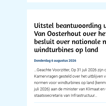
Uitstel beantwoording v
Van Oosterhout over het
besluit over nationale
windturbines op land
donderdag 6 augustus 2026
… Geachte Voorzitter, Op 31 juli 2026 zijn
Kamervragen gesteld over het uitblijven v
normen voor windturbines op land (kenm
juli 2026) aan de minister van Klimaat e
staatssecretaris van Infrastructuur…