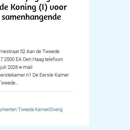
de Koning (I) voor
ng samenhangende
ernestraat 52 Aan de Tweede
17 2500 EA Den Haag telefoon
juli 2026 e-mail
erstekamer.n1 De Eerste Kamer
e Tweede…
umenten Tweede Kamer|Overig