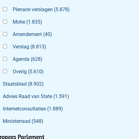
Plenaire verslagen
(
5.878
)
Motie
(
1.835
)
Amendement
(
40
)
Verslag
(
8.813
)
Agenda
(
628
)
Overig
(
5.610
)
Staatsblad
(
8.902
)
Advies Raad van State
(
1.591
)
Internetconsultaties
(
1.889
)
Ministerraad
(
548
)
ropees Parlement