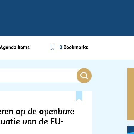
Agenda items
0
Bookmarks
eren op de openbare
luatie van de EU-