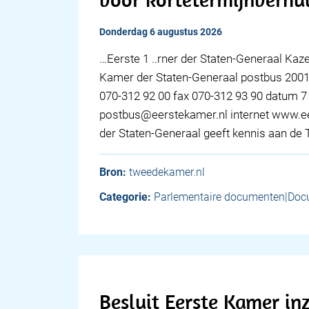
donderdag 6 augustus 2026
…Eerste 1 ..rner der Staten-Generaal Ka
Kamer der Staten-Generaal postbus 200
070-312 92 00 fax 070-312 93 90 datum 7 
postbus@eerstekamer.nl internet www.e
der Staten-Generaal geeft kennis aan d
Bron:
tweedekamer.nl
Categorie:
Parlementaire documenten|Doc
Besluit Eerste Kamer in