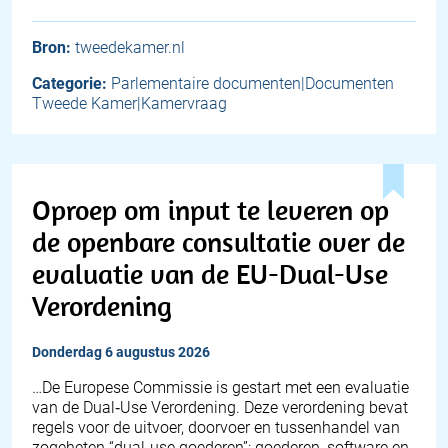
Bron:
tweedekamer.nl
Categorie:
Parlementaire documenten|Documenten
Tweede Kamer|Kamervraag
Oproep om input te leveren op
de openbare consultatie over de
evaluatie van de EU-Dual-Use
Verordening
donderdag 6 augustus 2026
…De Europese Commissie is gestart met een evaluatie
van de Dual‑Use Verordening. Deze verordening bevat
regels voor de uitvoer, doorvoer en tussenhandel van
zogeheten “dual‑use goederen”: goederen, software en