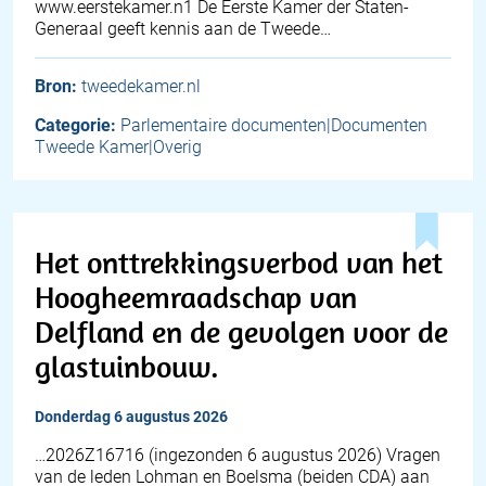
www.eerstekamer.n1 De Eerste Kamer der Staten-
Generaal geeft kennis aan de Tweede…
Bron:
tweedekamer.nl
Categorie:
Parlementaire documenten|Documenten
Tweede Kamer|Overig
Het onttrekkingsverbod van het
Hoogheemraadschap van
Delfland en de gevolgen voor de
glastuinbouw.
donderdag 6 augustus 2026
… 2026Z16716 (ingezonden 6 augustus 2026) Vragen
van de leden Lohman en Boelsma (beiden CDA) aan