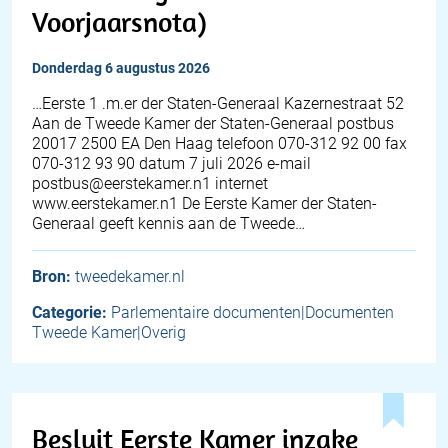
Voorjaarsnota)
donderdag 6 augustus 2026
…Eerste 1 .m.er der Staten-Generaal Kazernestraat 52
Aan de Tweede Kamer der Staten-Generaal postbus
20017 2500 EA Den Haag telefoon 070-312 92 00 fax
070-312 93 90 datum 7 juli 2026 e-mail
postbus@eerstekamer.n1 internet
www.eerstekamer.n1 De Eerste Kamer der Staten-
Generaal geeft kennis aan de Tweede…
Bron:
tweedekamer.nl
Categorie:
Parlementaire documenten|Documenten
Tweede Kamer|Overig
Besluit Eerste Kamer inzake