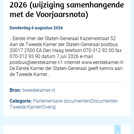
2026 (wijziging samenhangende
met de Voorjaarsnota)
donderdag 6 augustus 2026
…Eerste Imer der Staten-Generaal Kazernestraat 52
Aan de Tweede Kamer der Staten-Generaal postbus
20017 2500 EA Den Haag telefoon 070-312 92 00 fax
070-312 93 90 datum 7 juli 2026 e-mail
postbus@eerstekamer.n1 internet www.eerstekamer.nl
De Eerste Kamer der Staten-Generaal geeft kennis aan
de Tweede Kamer…
Bron:
tweedekamer.nl
Categorie:
Parlementaire documenten|Documenten
Tweede Kamer|Overig