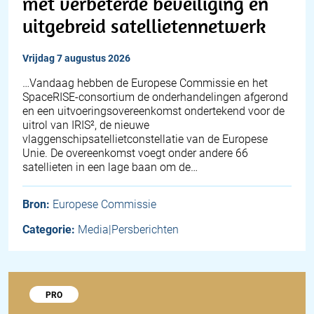
met verbeterde beveiliging en
uitgebreid satellietennetwerk
vrijdag 7 augustus 2026
…Vandaag hebben de Europese Commissie en het
SpaceRISE-consortium de onderhandelingen afgerond
en een uitvoeringsovereenkomst ondertekend voor de
uitrol van IRIS², de nieuwe
vlaggenschipsatellietconstellatie van de Europese
Unie. De overeenkomst voegt onder andere 66
satellieten in een lage baan om de…
Bron:
Europese Commissie
Categorie:
Media|Persberichten
Probeer 1848 Pro
PRO