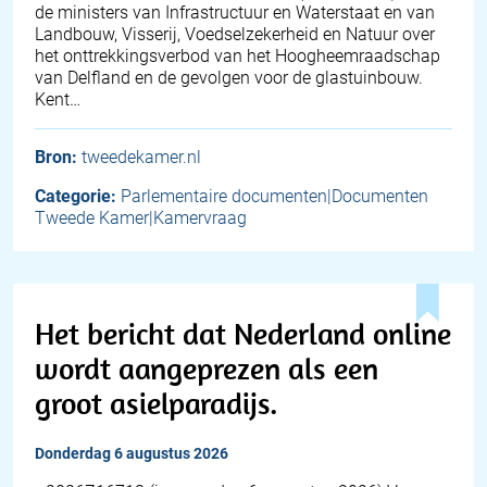
de ministers van Infrastructuur en Waterstaat en van
Landbouw, Visserij, Voedselzekerheid en Natuur over
het onttrekkingsverbod van het Hoogheemraadschap
van Delfland en de gevolgen voor de glastuinbouw.
Kent…
Bron:
tweedekamer.nl
Categorie:
Parlementaire documenten|Documenten
Tweede Kamer|Kamervraag
Het bericht dat Nederland online
wordt aangeprezen als een
groot asielparadijs.
donderdag 6 augustus 2026