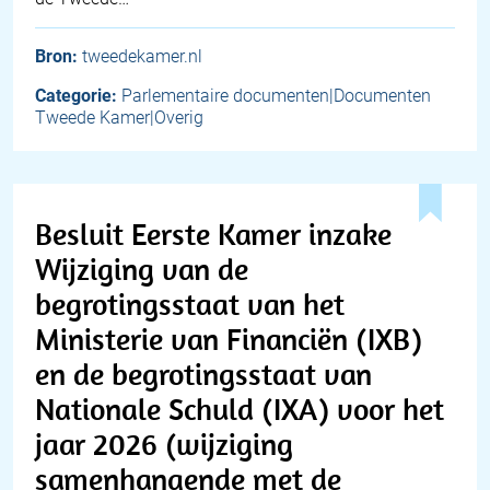
Bron:
tweedekamer.nl
Categorie:
Parlementaire documenten|Documenten
Tweede Kamer|Overig
Besluit Eerste Kamer inzake
Wijziging van de
begrotingsstaat van het
Ministerie van Financiën (IXB)
en de begrotingsstaat van
Nationale Schuld (IXA) voor het
jaar 2026 (wijziging
samenhangende met de