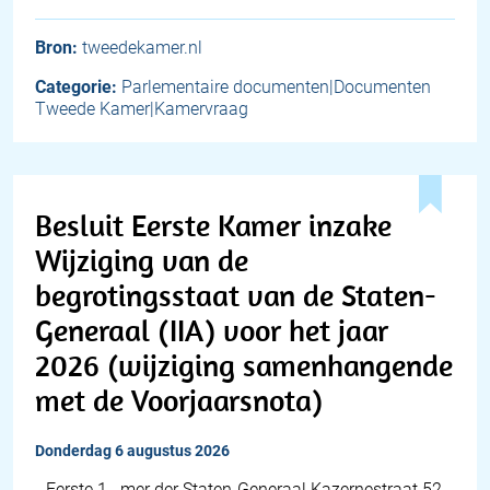
Bron:
tweedekamer.nl
Categorie:
Parlementaire documenten|Documenten
Tweede Kamer|Kamervraag
Besluit Eerste Kamer inzake
Wijziging van de
begrotingsstaat van de Staten-
Generaal (IIA) voor het jaar
2026 (wijziging samenhangende
met de Voorjaarsnota)
donderdag 6 augustus 2026
…Eerste 1 ..mer der Staten-Generaal Kazernestraat 52