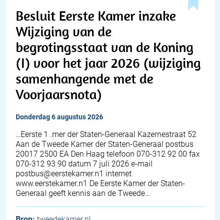
Besluit Eerste Kamer inzake
Wijziging van de
begrotingsstaat van de Koning
(I) voor het jaar 2026 (wijziging
samenhangende met de
Voorjaarsnota)
donderdag 6 augustus 2026
…Eerste 1 .mer der Staten-Generaal Kazernestraat 52
Aan de Tweede Kamer der Staten-Generaal postbus
20017 2500 EA Den Haag telefoon 070-312 92 00 fax
070-312 93 90 datum 7 juli 2026 e-mail
postbus@eerstekamer.n1 internet
www.eerstekamer.n1 De Eerste Kamer der Staten-
Generaal geeft kennis aan de Tweede…
Bron:
tweedekamer.nl