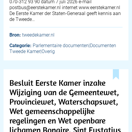
070-312 93 90 datum 7 juli 2026 e-mail
postbus@eerstekamer.nl internet www.eerstekamer.nl
De Eerste Kamer der Staten-Generaal geeft kennis aan
de Tweede…
Bron:
tweedekamer.nl
Categorie:
Parlementaire documenten|Documenten
Tweede Kamer|Overig
Besluit Eerste Kamer inzake
Wijziging van de Gemeentewet,
Provinciewet, Waterschapswet,
Wet gemeenschappelijke
regelingen en Wet openbare
lichamen Bonaire, Sint Eustatius