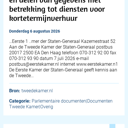
betrekking tot diensten voor
kortetermijnverhuur
donderdag 6 augustus 2026
…Eerste 1 ..rner der Staten-Generaal Kazernestraat 52
Aan de Tweede Kamer der Staten-Generaal postbus
20017 2500 EA Den Haag telefoon 070-312 92 00 fax
070-312 93 90 datum 7 juli 2026 e-mail
postbus@eerstekamer.nl internet www.eerstekamer.n1
De Eerste Kamer der Staten-Generaal geeft kennis aan
de Tweede…
Bron:
tweedekamer.nl
Categorie:
Parlementaire documenten|Documenten
Tweede Kamer|Overig