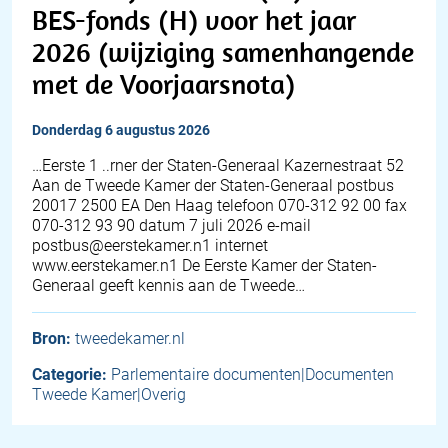
BES-fonds (H) voor het jaar
2026 (wijziging samenhangende
met de Voorjaarsnota)
donderdag 6 augustus 2026
…Eerste 1 ..rner der Staten-Generaal Kazernestraat 52
Aan de Tweede Kamer der Staten-Generaal postbus
20017 2500 EA Den Haag telefoon 070-312 92 00 fax
070-312 93 90 datum 7 juli 2026 e-mail
postbus@eerstekamer.n1 internet
www.eerstekamer.n1 De Eerste Kamer der Staten-
Generaal geeft kennis aan de Tweede…
Bron:
tweedekamer.nl
Categorie:
Parlementaire documenten|Documenten
Tweede Kamer|Overig