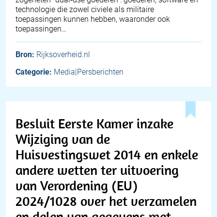
technologie die zowel civiele als militaire
toepassingen kunnen hebben, waaronder ook
toepassingen…
Bron:
Rijksoverheid.nl
Categorie:
Media|Persberichten
Besluit Eerste Kamer inzake
Wijziging van de
Huisvestingswet 2014 en enkele
andere wetten ter uitvoering
van Verordening (EU)
2024/1028 over het verzamelen
en delen van gegevens met