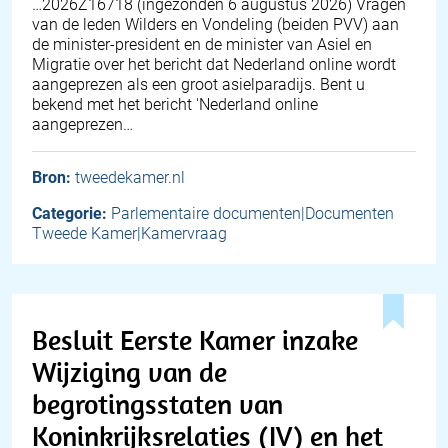
… 2026Z16718 (ingezonden 6 augustus 2026) Vragen
van de leden Wilders en Vondeling (beiden PVV) aan
de minister-president en de minister van Asiel en
Migratie over het bericht dat Nederland online wordt
aangeprezen als een groot asielparadijs. Bent u
bekend met het bericht 'Nederland online
aangeprezen…
Bron:
tweedekamer.nl
Categorie:
Parlementaire documenten|Documenten
Tweede Kamer|Kamervraag
Besluit Eerste Kamer inzake
Wijziging van de
begrotingsstaten van
Koninkrijksrelaties (IV) en het