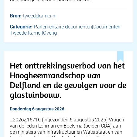
Bron:
tweedekamer.nl
Categorie:
Parlementaire documenten|Documenten
Tweede Kamer|Overig
Het onttrekkingsverbod van het
Hoogheemraadschap van
Delfland en de gevolgen voor de
glastuinbouw.
donderdag 6 augustus 2026
… 2026Z16716 (ingezonden 6 augustus 2026) Vragen
van de leden Lohman en Boelsma (beiden CDA) aan
de ministers van Infrastructuur en Waterstaat en van