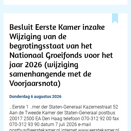
Besluit Eerste Kamer inzake
Wijziging van de
begrotingsstaat van het
Nationaal Groeifonds voor het
jaar 2026 (wijziging
samenhangende met de
Voorjaarsnota)
donderdag 6 augustus 2026
…Eerste 1 ..rner der Staten-Generaal Kazernestraat 52
Aan de Tweede Kamer der Staten-Generaal postbus
20017 2500 EA Den Haag telefoon 070-312 92 00 fax
070-312 93 90 datum 7 juli 2026 e-mail
postbus@eerstekamer.nl internet www.eerstekamer.nl