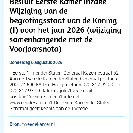
Besluit Eerste Kamer inzake
Wijziging van de
begrotingsstaat van de Koning
(I) voor het jaar 2026 (wijziging
samenhangende met de
Voorjaarsnota)
donderdag 6 augustus 2026
…Eerste 1 .mer der Staten-Generaal Kazernestraat 52
Aan de Tweede Kamer der Staten-Generaal postbus
20017 2500 EA Den Haag telefoon 070-312 92 00 fax
070-312 93 90 datum 7 juli 2026 e-mail
postbus@eerstekamer.n1 internet
www.eerstekamer.n1 De Eerste Kamer der Staten-
Generaal geeft kennis aan de Tweede…
Bron:
tweedekamer.nl