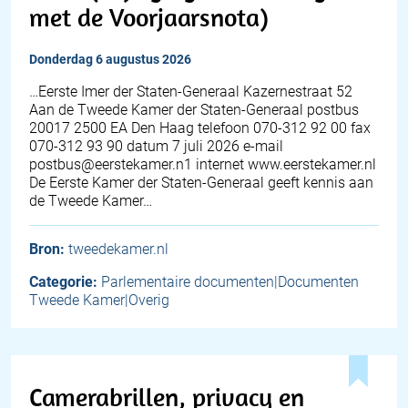
met de Voorjaarsnota)
donderdag 6 augustus 2026
…Eerste Imer der Staten-Generaal Kazernestraat 52
Aan de Tweede Kamer der Staten-Generaal postbus
20017 2500 EA Den Haag telefoon 070-312 92 00 fax
070-312 93 90 datum 7 juli 2026 e-mail
postbus@eerstekamer.n1 internet www.eerstekamer.nl
De Eerste Kamer der Staten-Generaal geeft kennis aan
de Tweede Kamer…
Bron:
tweedekamer.nl
Categorie:
Parlementaire documenten|Documenten
Tweede Kamer|Overig
Camerabrillen, privacy en