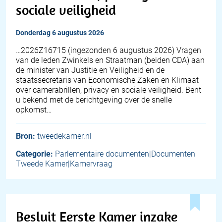
sociale veiligheid
donderdag 6 augustus 2026
… 2026Z16715 (ingezonden 6 augustus 2026) Vragen
van de leden Zwinkels en Straatman (beiden CDA) aan
de minister van Justitie en Veiligheid en de
staatssecretaris van Economische Zaken en Klimaat
over camerabrillen, privacy en sociale veiligheid. Bent
u bekend met de berichtgeving over de snelle
opkomst…
Bron:
tweedekamer.nl
Categorie:
Parlementaire documenten|Documenten
Tweede Kamer|Kamervraag
Besluit Eerste Kamer inzake