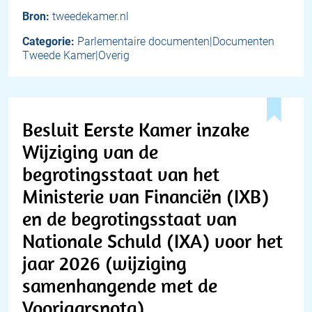
Bron:
tweedekamer.nl
Categorie:
Parlementaire documenten|Documenten
Tweede Kamer|Overig
Besluit Eerste Kamer inzake
Wijziging van de
begrotingsstaat van het
Ministerie van Financiën (IXB)
en de begrotingsstaat van
Nationale Schuld (IXA) voor het
jaar 2026 (wijziging
samenhangende met de
Voorjaarsnota)