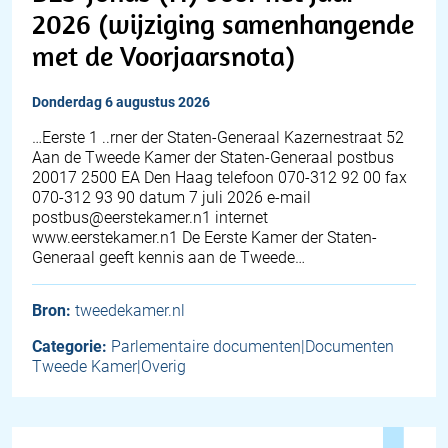
2026 (wijziging samenhangende
met de Voorjaarsnota)
donderdag 6 augustus 2026
…Eerste 1 ..rner der Staten-Generaal Kazernestraat 52
Aan de Tweede Kamer der Staten-Generaal postbus
20017 2500 EA Den Haag telefoon 070-312 92 00 fax
070-312 93 90 datum 7 juli 2026 e-mail
postbus@eerstekamer.n1 internet
www.eerstekamer.n1 De Eerste Kamer der Staten-
Generaal geeft kennis aan de Tweede…
Bron:
tweedekamer.nl
Categorie:
Parlementaire documenten|Documenten
Tweede Kamer|Overig