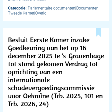
Categorie:
Parlementaire documenten|Documenten
Tweede Kamer|Overig
Besluit Eerste Kamer inzake
Goedkeuring van het op 16
december 2025 te ‘s-Gravenhage
tot stand gekomen Verdrag tot
oprichting van een
internationale
schadevergoedingscommissie
voor Oekraïne (Trb. 2025, 101 en
Trb. 2026, 24)