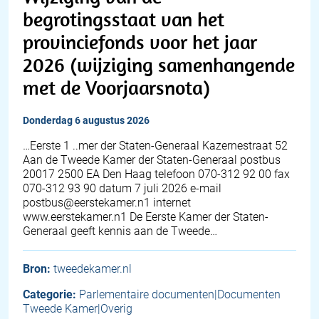
begrotingsstaat van het
provinciefonds voor het jaar
2026 (wijziging samenhangende
met de Voorjaarsnota)
donderdag 6 augustus 2026
…Eerste 1 ..mer der Staten-Generaal Kazernestraat 52
Aan de Tweede Kamer der Staten-Generaal postbus
20017 2500 EA Den Haag telefoon 070-312 92 00 fax
070-312 93 90 datum 7 juli 2026 e-mail
postbus@eerstekamer.n1 internet
www.eerstekamer.n1 De Eerste Kamer der Staten-
Generaal geeft kennis aan de Tweede…
Bron:
tweedekamer.nl
Categorie:
Parlementaire documenten|Documenten
Tweede Kamer|Overig