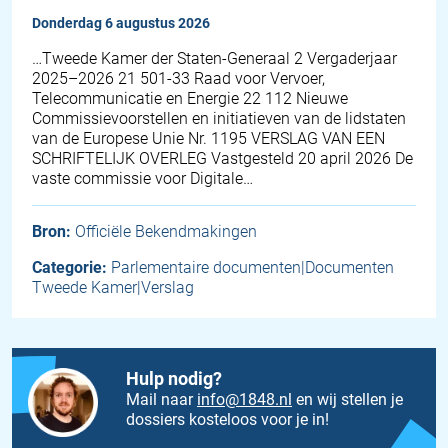
donderdag 6 augustus 2026
…Tweede Kamer der Staten-Generaal 2 Vergaderjaar
2025–2026 21 501-33 Raad voor Vervoer,
Telecommunicatie en Energie 22 112 Nieuwe
Commissievoorstellen en initiatieven van de lidstaten
van de Europese Unie Nr. 1195 VERSLAG VAN EEN
SCHRIFTELIJK OVERLEG Vastgesteld 20 april 2026 De
vaste commissie voor Digitale…
Bron:
Officiële Bekendmakingen
Categorie:
Parlementaire documenten|Documenten
Tweede Kamer|Verslag
Hulp nodig?
Mail naar
info@1848.nl
en wij stellen je
dossiers kosteloos voor je in!