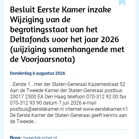
Besluit Eerste Kamer inzake
Wijziging van de
begrotingsstaat van het
Deltafonds voor het jaar 2026
(wijziging samenhangende met
de Voorjaarsnota)
donderdag 6 augustus 2026
…Eerste 1 ..mer der Staten-Generaal Kazernestraat 52
Aan de Tweede Kamer der Staten-Generaal postbus
20017 2500 EA Den Haag telefoon 070-312 92 00 fax
070-312 93 90 datum 7 juli 2026 e-mail
postbus@eerstekamer.nl internet www.eerstekamer.n1
De Eerste Kamer der Staten-Generaal geeft kennis aan
de Tweede…
Bron:
tweedekamer.nl