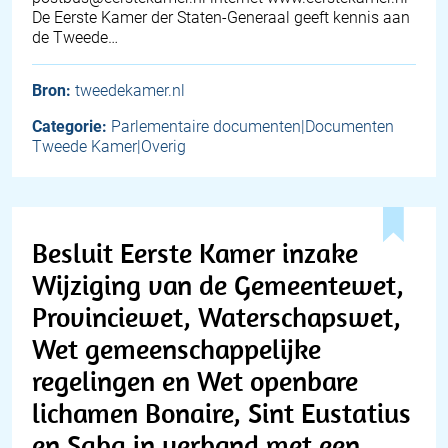
De Eerste Kamer der Staten-Generaal geeft kennis aan
de Tweede…
Bron:
tweedekamer.nl
Categorie:
Parlementaire documenten|Documenten
Tweede Kamer|Overig
Besluit Eerste Kamer inzake
Wijziging van de Gemeentewet,
Provinciewet, Waterschapswet,
Wet gemeenschappelijke
regelingen en Wet openbare
lichamen Bonaire, Sint Eustatius
en Saba in verband met een