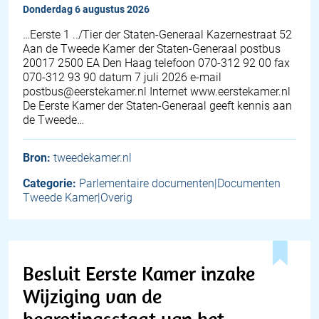
donderdag 6 augustus 2026
…Eerste 1 ../Tier der Staten-Generaal Kazernestraat 52
Aan de Tweede Kamer der Staten-Generaal postbus
20017 2500 EA Den Haag telefoon 070-312 92 00 fax
070-312 93 90 datum 7 juli 2026 e-mail
postbus@eerstekamer.nl Internet www.eerstekamer.nl
De Eerste Kamer der Staten-Generaal geeft kennis aan
de Tweede…
Bron:
tweedekamer.nl
Categorie:
Parlementaire documenten|Documenten
Tweede Kamer|Overig
Besluit Eerste Kamer inzake
Wijziging van de
begrotingsstaat van het