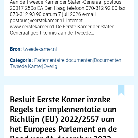
Aan de Tweede Kamer der Staten-Generaal postbus
20017 250o EA Den Haag telefoon 070-312 92 00 fax
070-312 93 90 datum 7 juli 2026 e-mail
postbus@eerstekamer.n1 Internet
www.eerstekamer.n1 De Eerste Kamer der Staten-
Generaal geeft kennis aan de Tweede…
Bron:
tweedekamer.nl
Categorie:
Parlementaire documenten|Documenten
Tweede Kamer|Overig
Besluit Eerste Kamer inzake
Regels ter implementatie van
Richtlijn (EU) 2022/2557 van
het Europees Parlement en de