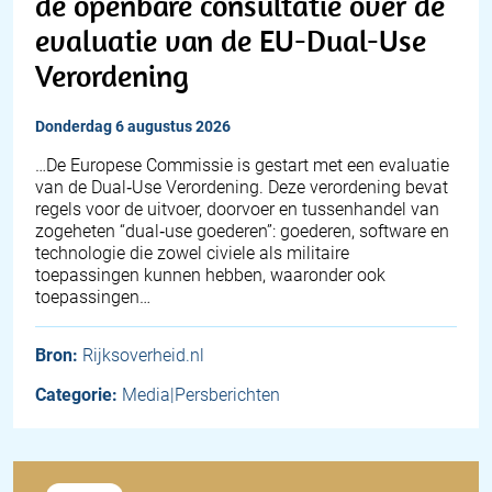
de openbare consultatie over de
evaluatie van de EU-Dual-Use
Verordening
donderdag 6 augustus 2026
…De Europese Commissie is gestart met een evaluatie
van de Dual‑Use Verordening. Deze verordening bevat
regels voor de uitvoer, doorvoer en tussenhandel van
zogeheten “dual‑use goederen”: goederen, software en
technologie die zowel civiele als militaire
toepassingen kunnen hebben, waaronder ook
toepassingen…
Bron:
Rijksoverheid.nl
Categorie:
Media|Persberichten