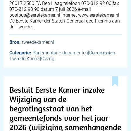
20017 2500 EA Den Haag telefoon 070-312 92 00 fax
070-312 93 90 datum 7 juli 2026 e-mail
postbus@eerstekamer.nl internet www.eerstekamer.nl
De Eerste Kamer der Staten-Generaal geeft kennis aan
de Tweede…
Bron:
tweedekamer.nl
Categorie:
Parlementaire documenten|Documenten
Tweede Kamer|Overig
Besluit Eerste Kamer inzake
Wijziging van de
begrotingsstaat van het
gemeentefonds voor het jaar
2026 (wijziging samenhangende