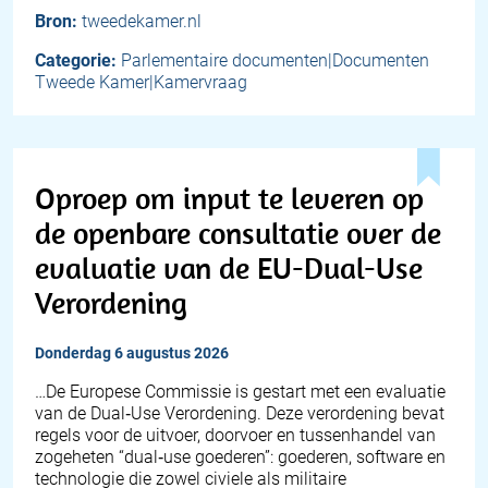
Bron:
tweedekamer.nl
Categorie:
Parlementaire documenten|Documenten
Tweede Kamer|Kamervraag
Oproep om input te leveren op
de openbare consultatie over de
evaluatie van de EU-Dual-Use
Verordening
donderdag 6 augustus 2026
…De Europese Commissie is gestart met een evaluatie
van de Dual‑Use Verordening. Deze verordening bevat
regels voor de uitvoer, doorvoer en tussenhandel van
zogeheten “dual‑use goederen”: goederen, software en
technologie die zowel civiele als militaire