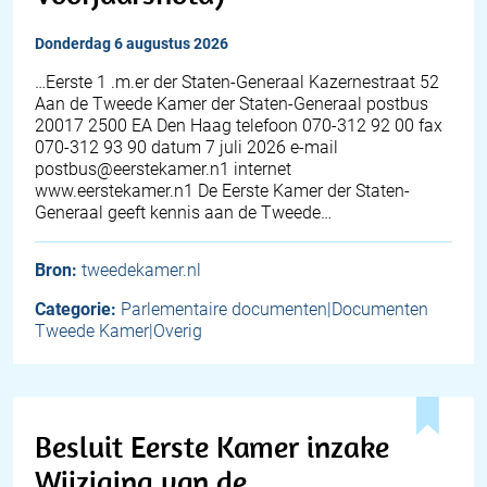
donderdag 6 augustus 2026
…Eerste 1 .m.er der Staten-Generaal Kazernestraat 52
Aan de Tweede Kamer der Staten-Generaal postbus
20017 2500 EA Den Haag telefoon 070-312 92 00 fax
070-312 93 90 datum 7 juli 2026 e-mail
postbus@eerstekamer.n1 internet
www.eerstekamer.n1 De Eerste Kamer der Staten-
Generaal geeft kennis aan de Tweede…
Bron:
tweedekamer.nl
Categorie:
Parlementaire documenten|Documenten
Tweede Kamer|Overig
Besluit Eerste Kamer inzake
Wijziging van de