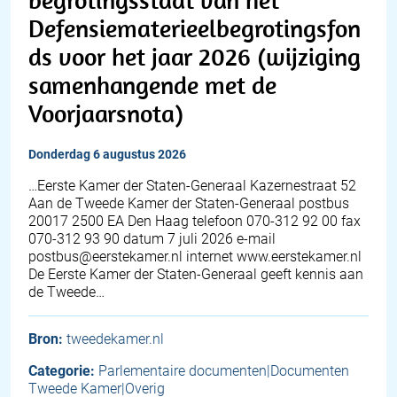
Defensiematerieelbegrotingsfon
ds voor het jaar 2026 (wijziging
samenhangende met de
Voorjaarsnota)
donderdag 6 augustus 2026
…Eerste Kamer der Staten-Generaal Kazernestraat 52
Aan de Tweede Kamer der Staten-Generaal postbus
20017 2500 EA Den Haag telefoon 070-312 92 00 fax
070-312 93 90 datum 7 juli 2026 e-mail
postbus@eerstekamer.nl internet www.eerstekamer.nl
De Eerste Kamer der Staten-Generaal geeft kennis aan
de Tweede…
Bron:
tweedekamer.nl
Categorie:
Parlementaire documenten|Documenten
Tweede Kamer|Overig