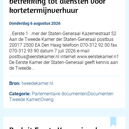
betrekking tot diensten voor
kortetermijnverhuur
donderdag 6 augustus 2026
…Eerste 1 ..rner der Staten-Generaal Kazernestraat 52
Aan de Tweede Kamer der Staten-Generaal postbus
20017 2500 EA Den Haag telefoon 070-312 92 00 fax
070-312 93 90 datum 7 juli 2026 e-mail
postbus@eerstekamer.nl internet www.eerstekamer.n1
De Eerste Kamer der Staten-Generaal geeft kennis aan
de Tweede…
Bron:
tweedekamer.nl
Categorie:
Parlementaire documenten|Documenten
Tweede Kamer|Overig