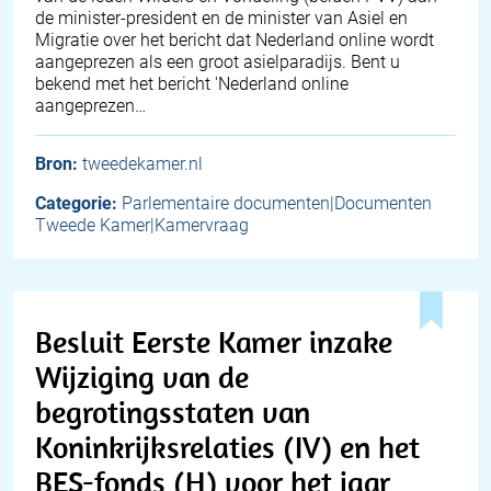
de minister-president en de minister van Asiel en
Migratie over het bericht dat Nederland online wordt
aangeprezen als een groot asielparadijs. Bent u
bekend met het bericht 'Nederland online
aangeprezen…
Bron:
tweedekamer.nl
Categorie:
Parlementaire documenten|Documenten
Tweede Kamer|Kamervraag
Besluit Eerste Kamer inzake
Wijziging van de
begrotingsstaten van
Koninkrijksrelaties (IV) en het
BES-fonds (H) voor het jaar