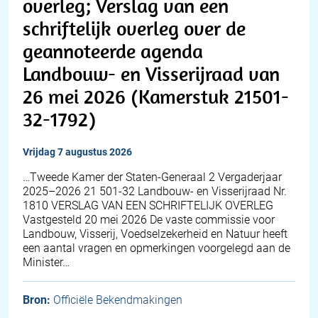
overleg; Verslag van een
schriftelijk overleg over de
geannoteerde agenda
Landbouw- en Visserijraad van
26 mei 2026 (Kamerstuk 21501-
32-1792)
vrijdag 7 augustus 2026
…Tweede Kamer der Staten-Generaal 2 Vergaderjaar
2025–2026 21 501-32 Landbouw- en Visserijraad Nr.
1810 VERSLAG VAN EEN SCHRIFTELIJK OVERLEG
Vastgesteld 20 mei 2026 De vaste commissie voor
Landbouw, Visserij, Voedselzekerheid en Natuur heeft
een aantal vragen en opmerkingen voorgelegd aan de
Minister…
Bron:
Officiële Bekendmakingen