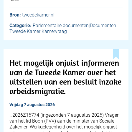
Bron:
tweedekamer.nl
Categorie:
Parlementaire documenten|Documenten
Tweede Kamer|Kamervraag
Het mogelijk onjuist informeren
van de Tweede Kamer over het
uitstellen van een besluit inzake
arbeidsmigratie.
vrijdag 7 augustus 2026
… 2026Z16774 (ingezonden 7 augustus 2026) Vragen
van het lid Boon (PVV) aan de minister van Sociale
Zaken en Werkgelegenheid over het mogelijk onjuist