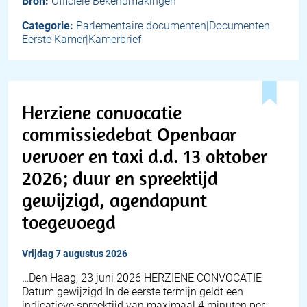
Bron:
Officiële Bekendmakingen
Categorie:
Parlementaire documenten|Documenten
Eerste Kamer|Kamerbrief
Herziene convocatie
commissiedebat Openbaar
vervoer en taxi d.d. 13 oktober
2026; duur en spreektijd
gewijzigd, agendapunt
toegevoegd
vrijdag 7 augustus 2026
…Den Haag, 23 juni 2026 HERZIENE CONVOCATIE
Datum gewijzigd In de eerste termijn geldt een
indicatieve spreektijd van maximaal 4 minuten per