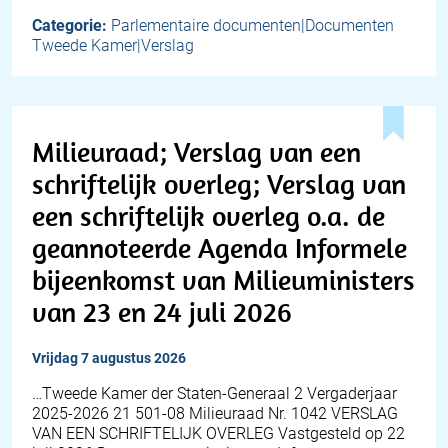
Categorie:
Parlementaire documenten|Documenten
Tweede Kamer|Verslag
Milieuraad; Verslag van een
schriftelijk overleg; Verslag van
een schriftelijk overleg o.a. de
geannoteerde Agenda Informele
bijeenkomst van Milieuministers
van 23 en 24 juli 2026
vrijdag 7 augustus 2026
…Tweede Kamer der Staten-Generaal 2 Vergaderjaar
2025-2026 21 501-08 Milieuraad Nr. 1042 VERSLAG
VAN EEN SCHRIFTELIJK OVERLEG Vastgesteld op 22