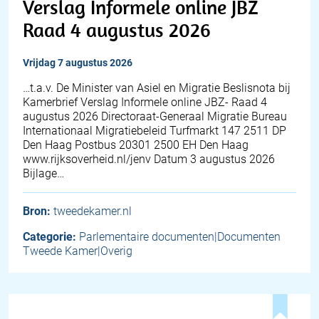
Verslag Informele online JBZ
Raad 4 augustus 2026
vrijdag 7 augustus 2026
…t.a.v. De Minister van Asiel en Migratie Beslisnota bij
Kamerbrief Verslag Informele online JBZ- Raad 4
augustus 2026 Directoraat-Generaal Migratie Bureau
Internationaal Migratiebeleid Turfmarkt 147 2511 DP
Den Haag Postbus 20301 2500 EH Den Haag
www.rijksoverheid.nl/jenv Datum 3 augustus 2026
Bijlage…
Bron:
tweedekamer.nl
Categorie:
Parlementaire documenten|Documenten
Tweede Kamer|Overig