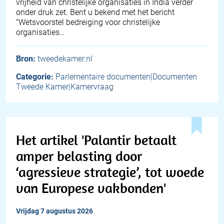
vrijheid van christelijke organisaties in India verder
onder druk zet. Bent u bekend met het bericht
"Wetsvoorstel bedreiging voor christelijke
organisaties…
Bron:
tweedekamer.nl
Categorie:
Parlementaire documenten|Documenten
Tweede Kamer|Kamervraag
Het artikel 'Palantir betaalt
amper belasting door
‘agressieve strategie’, tot woede
van Europese vakbonden'
vrijdag 7 augustus 2026