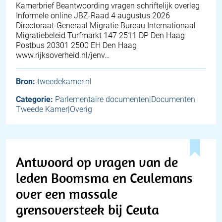
Kamerbrief Beantwoording vragen schriftelijk overleg
Informele online JBZ-Raad 4 augustus 2026
Directoraat-Generaal Migratie Bureau Internationaal
Migratiebeleid Turfmarkt 147 2511 DP Den Haag
Postbus 20301 2500 EH Den Haag
www.rijksoverheid.nl/jenv…
Bron:
tweedekamer.nl
Categorie:
Parlementaire documenten|Documenten
Tweede Kamer|Overig
Antwoord op vragen van de
leden Boomsma en Ceulemans
over een massale
grensoversteek bij Ceuta