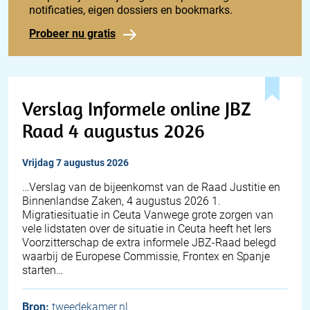
notificaties, eigen dossiers en bookmarks.
Probeer nu gratis
Verslag Informele online JBZ
Raad 4 augustus 2026
vrijdag 7 augustus 2026
… Verslag van de bijeenkomst van de Raad Justitie en
Binnenlandse Zaken, 4 augustus 2026 1.
Migratiesituatie in Ceuta Vanwege grote zorgen van
vele lidstaten over de situatie in Ceuta heeft het Iers
Voorzitterschap de extra informele JBZ-Raad belegd
waarbij de Europese Commissie, Frontex en Spanje
starten…
Bron:
tweedekamer.nl