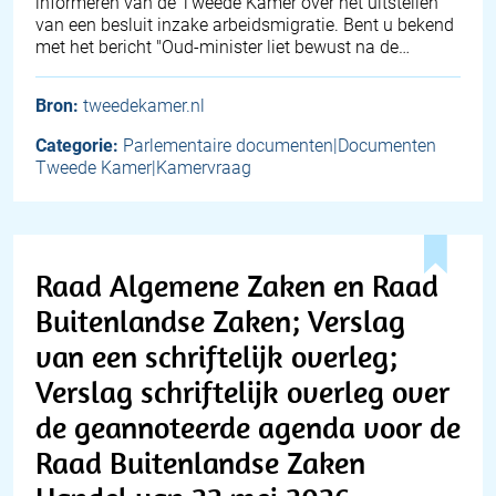
informeren van de Tweede Kamer over het uitstellen
van een besluit inzake arbeidsmigratie. Bent u bekend
met het bericht "Oud-minister liet bewust na de…
Bron:
tweedekamer.nl
Categorie:
Parlementaire documenten|Documenten
Tweede Kamer|Kamervraag
Raad Algemene Zaken en Raad
Buitenlandse Zaken; Verslag
van een schriftelijk overleg;
Verslag schriftelijk overleg over
de geannoteerde agenda voor de
Raad Buitenlandse Zaken