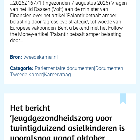
… 2026Z16771 (ingezonden 7 augustus 2026) Vragen
van het lid Dassen (Volt) aan de minister van
Financiën over het artikel 'Palantir betaalt amper
belasting door ‘agressieve strategie’, tot woede van
Europese vakbonden' Bent u bekend met het Follow
the Money-artikel “Palantir betaalt amper belasting
door…
Bron:
tweedekamer.nl
Categorie:
Parlementaire documenten|Documenten
Tweede Kamer|Kamervraag
Het bericht
‘Jeugdgezondheidszorg voor
twintigduizend asielkinderen is
vooralsnog vanaf oktober