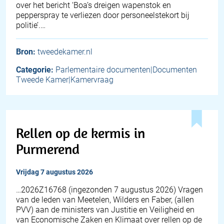
over het bericht ‘Boa’s dreigen wapenstok en
pepperspray te verliezen door personeelstekort bij
politie’.…
Bron:
tweedekamer.nl
Categorie:
Parlementaire documenten|Documenten
Tweede Kamer|Kamervraag
Rellen op de kermis in
Purmerend
vrijdag 7 augustus 2026
… 2026Z16768 (ingezonden 7 augustus 2026) Vragen
van de leden van Meetelen, Wilders en Faber, (allen
PVV) aan de ministers van Justitie en Veiligheid en
van Economische Zaken en Klimaat over rellen op de