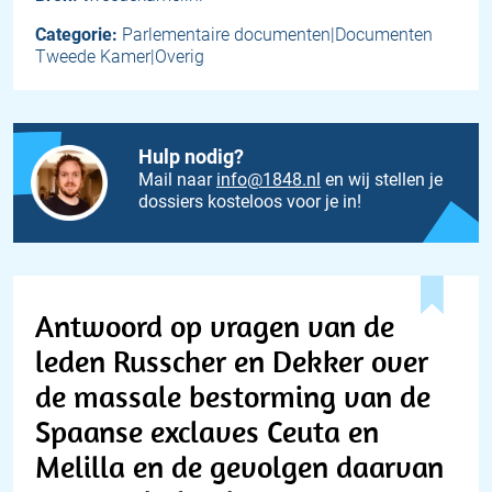
Categorie:
Parlementaire documenten|Documenten
Tweede Kamer|Overig
Hulp nodig?
Mail naar
info@1848.nl
en wij stellen je
dossiers kosteloos voor je in!
Antwoord op vragen van de
leden Russcher en Dekker over
de massale bestorming van de
Spaanse exclaves Ceuta en
Melilla en de gevolgen daarvan