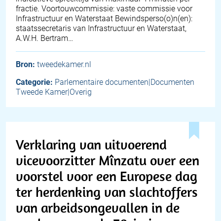
fractie. Voortouwcommissie: vaste commissie voor
Infrastructuur en Waterstaat Bewindsperso(o)n(en):
staatssecretaris van Infrastructuur en Waterstaat,
A.W.H. Bertram…
Bron:
tweedekamer.nl
Categorie:
Parlementaire documenten|Documenten
Tweede Kamer|Overig
Verklaring van uitvoerend
vicevoorzitter Mînzatu over een
voorstel voor een Europese dag
ter herdenking van slachtoffers
van arbeidsongevallen in de