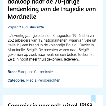
aanloop naar de 70-jarige
herdenking van de tragedie van
Marcinelle
vrijdag 7 augustus 2026
…Zeventig jaar geleden, op 8 augustus 1956, stierven
262 arbeiders van 12 nationaliteiten, waarvan vele uit
Italië, bij een brand in de kolenmijn Bois du Cazier in
Marcinelle, België. De meesten waren naar België
gekomen op zoek naar werk en een betere toekomst.
Ze zijn nooit meer thuisgekomen. Iedereen…
Bron:
Europese Commissie
Categorie:
Media|Persberichten
Commissie versnelt uitrol IRIS²