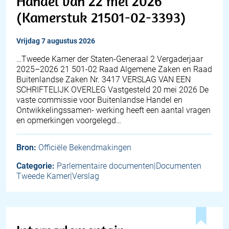
Handel van 22 mei 2026
(Kamerstuk 21501-02-3393)
vrijdag 7 augustus 2026
…Tweede Kamer der Staten-Generaal 2 Vergaderjaar
2025–2026 21 501-02 Raad Algemene Zaken en Raad
Buitenlandse Zaken Nr. 3417 VERSLAG VAN EEN
SCHRIFTELIJK OVERLEG Vastgesteld 20 mei 2026 De
vaste commissie voor Buitenlandse Handel en
Ontwikkelingssamen- werking heeft een aantal vragen
en opmerkingen voorgelegd…
Bron:
Officiële Bekendmakingen
Categorie:
Parlementaire documenten|Documenten
Tweede Kamer|Verslag