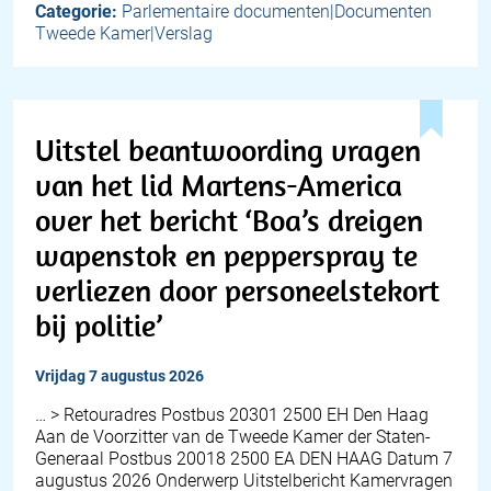
Categorie:
Parlementaire documenten|Documenten
Tweede Kamer|Verslag
Uitstel beantwoording vragen
van het lid Martens-America
over het bericht ‘Boa’s dreigen
wapenstok en pepperspray te
verliezen door personeelstekort
bij politie’
vrijdag 7 augustus 2026
… > Retouradres Postbus 20301 2500 EH Den Haag
Aan de Voorzitter van de Tweede Kamer der Staten-
Generaal Postbus 20018 2500 EA DEN HAAG Datum 7
augustus 2026 Onderwerp Uitstelbericht Kamervragen