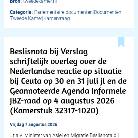
Bron:
tweedekamer.nl
Categorie:
Parlementaire documenten|Documenten
Tweede Kamer|Kamervraag
Beslisnota bij Verslag
schriftelijk overleg over de
Nederlandse reactie op situatie
bij Ceuta op 30 en 31 juli jl en de
Geannoteerde Agenda Informele
JBZ-raad op 4 augustus 2026
(Kamerstuk 32317-1020)
vrijdag 7 augustus 2026
…t.a.v. Minister van Asiel en Migratie Beslisnota bij