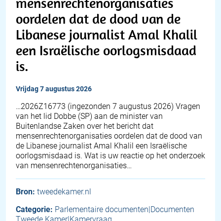
mensenrechtenorganisaties
oordelen dat de dood van de
Libanese journalist Amal Khalil
een Israëlische oorlogsmisdaad
is.
vrijdag 7 augustus 2026
… 2026Z16773 (ingezonden 7 augustus 2026) Vragen
van het lid Dobbe (SP) aan de minister van
Buitenlandse Zaken over het bericht dat
mensenrechtenorganisaties oordelen dat de dood van
de Libanese journalist Amal Khalil een Israëlische
oorlogsmisdaad is. Wat is uw reactie op het onderzoek
van mensenrechtenorganisaties…
Bron:
tweedekamer.nl
Categorie:
Parlementaire documenten|Documenten
Tweede Kamer|Kamervraag