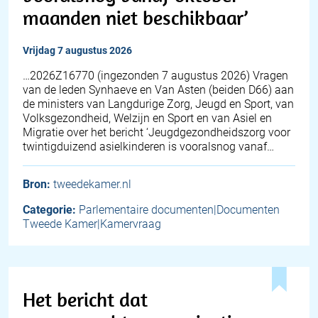
maanden niet beschikbaar’
vrijdag 7 augustus 2026
… 2026Z16770 (ingezonden 7 augustus 2026) Vragen
van de leden Synhaeve en Van Asten (beiden D66) aan
de ministers van Langdurige Zorg, Jeugd en Sport, van
Volksgezondheid, Welzijn en Sport en van Asiel en
Migratie over het bericht ‘Jeugdgezondheidszorg voor
twintigduizend asielkinderen is vooralsnog vanaf…
Bron:
tweedekamer.nl
Categorie:
Parlementaire documenten|Documenten
Tweede Kamer|Kamervraag
Het bericht dat