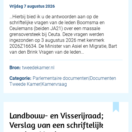
vrijdag 7 augustus 2026
… Hierbij bied ik u de antwoorden aan op de
schriftelijke vragen van de leden Boomsma en
Ceulemans (beiden JA21) over een massale
grensoversteek bij Ceuta. Deze vragen werden
ingezonden op 3 augustus 2026 met kenmerk
2026Z16634. De Minister van Asiel en Migratie, Bart
van den Brink Vragen van de leden…
Bron:
tweedekamer.nl
Categorie:
Parlementaire documenten|Documenten
Tweede Kamer|Kamervraag
Landbouw- en Visserijraad;
Verslag van een schriftelijk