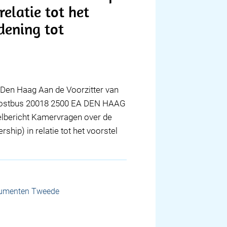
elatie tot het
dening tot
Den Haag Aan de Voorzitter van
Postbus 20018 2500 EA DEN HAAG
lbericht Kamervragen over de
ip) in relatie tot het voorstel
cumenten Tweede