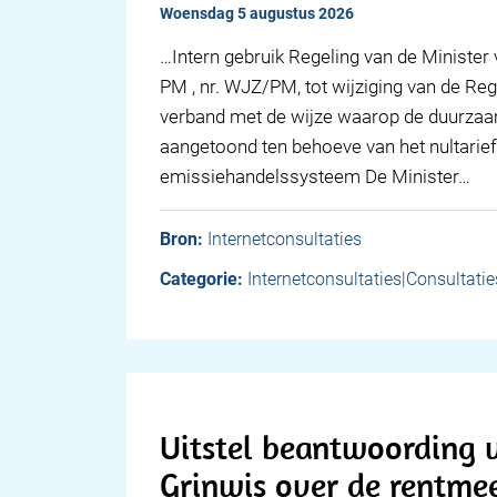
woensdag 5 augustus 2026
…Intern gebruik Regeling van de Minister
PM , nr. WJZ/PM, tot wijziging van de Reg
verband met de wijze waarop de duurza
aangetoond ten behoeve van het nultarie
emissiehandelssysteem De Minister…
Bron:
Internetconsultaties
Categorie:
Internetconsultaties|Consultatie
Uitstel beantwoording v
Grinwis over de rentme