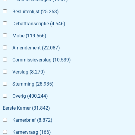
Besluitenlijst
(
25.263
)
Debattranscriptie
(
4.546
)
Motie
(
119.666
)
Amendement
(
22.087
)
Commissieverslag
(
10.539
)
Verslag
(
8.270
)
Stemming
(
28.935
)
Overig
(
400.244
)
Eerste Kamer
(
31.842
)
Kamerbrief
(
8.872
)
Kamervraag
(
166
)