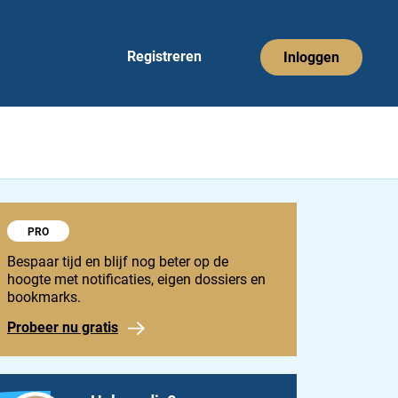
Registreren
Inloggen
Probeer 1848 Pro
PRO
Bespaar tijd en blijf nog beter op de
hoogte met notificaties, eigen dossiers en
bookmarks.
Probeer nu gratis