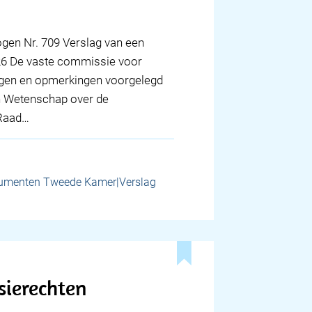
en Nr. 709 Verslag van een
2026 De vaste commissie voor
agen en opmerkingen voorgelegd
en Wetenschap over de
 Raad…
umenten Tweede Kamer|Verslag
sierechten