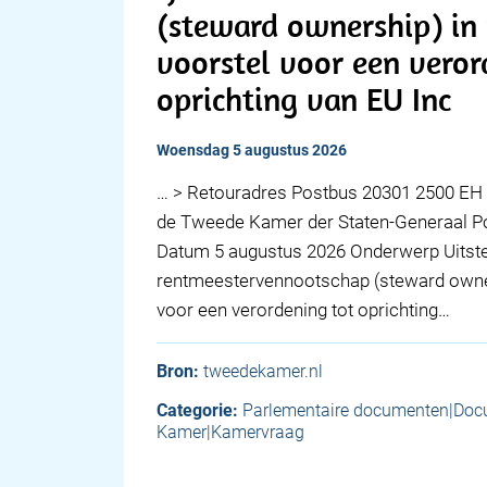
(steward ownership) in r
voorstel voor een veror
oprichting van EU Inc
woensdag 5 augustus 2026
… > Retouradres Postbus 20301 2500 EH 
de Tweede Kamer der Staten-Generaal 
Datum 5 augustus 2026 Onderwerp Uitste
rentmeestervennootschap (steward ownersh
voor een verordening tot oprichting…
Bron:
tweedekamer.nl
Categorie:
Parlementaire documenten|Do
Kamer|Kamervraag