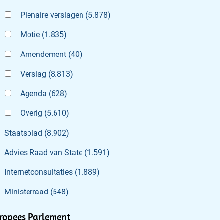
Plenaire verslagen
(
5.878
)
Motie
(
1.835
)
Amendement
(
40
)
Verslag
(
8.813
)
Agenda
(
628
)
Overig
(
5.610
)
Staatsblad
(
8.902
)
Advies Raad van State
(
1.591
)
Internetconsultaties
(
1.889
)
Ministerraad
(
548
)
ropees Parlement