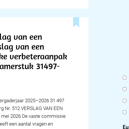
slag van een
rslag van een
zake verbeteraanpak
Kamerstuk 31497-
ergaderjaar 2025–2026 31 497
org Nr. 512 VERSLAG VAN EEN
mei 2026 De vaste commissie
eeft een aantal vragen en
Eu