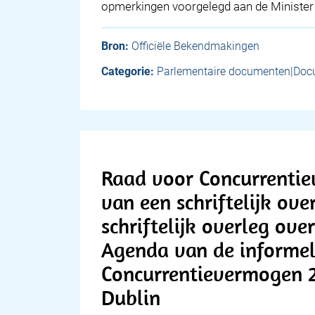
opmerkingen voorgelegd aan de Minister
Bron:
Officiële Bekendmakingen
Categorie:
Parlementaire documenten|Doc
Raad voor Concurrentie
van een schriftelijk ove
schriftelijk overleg ov
Agenda van de informe
Concurrentievermogen 21
Dublin