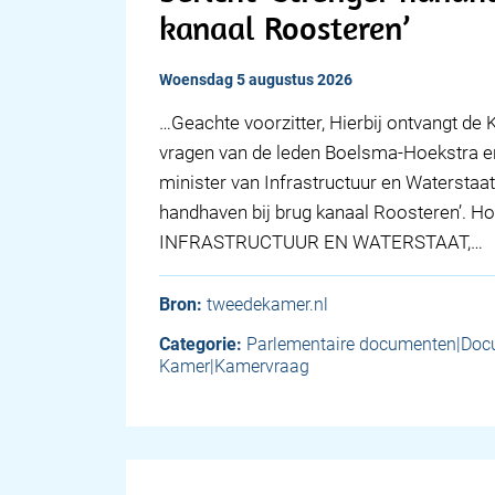
kanaal Roosteren’
woensdag 5 augustus 2026
… Geachte voorzitter, Hierbij ontvangt d
vragen van de leden Boelsma-Hoekstra en
minister van Infrastructuur en Waterstaat
handhaven bij brug kanaal Roosteren’. 
INFRASTRUCTUUR EN WATERSTAAT,…
Bron:
tweedekamer.nl
Categorie:
Parlementaire documenten|Do
Kamer|Kamervraag