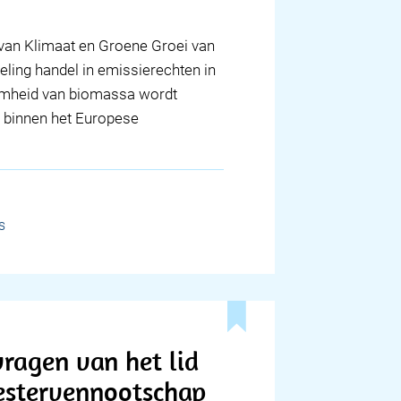
 van Klimaat en Groene Groei van
eling handel in emissierechten in
amheid van biomassa wordt
f binnen het Europese
s
ragen van het lid
estervennootschap