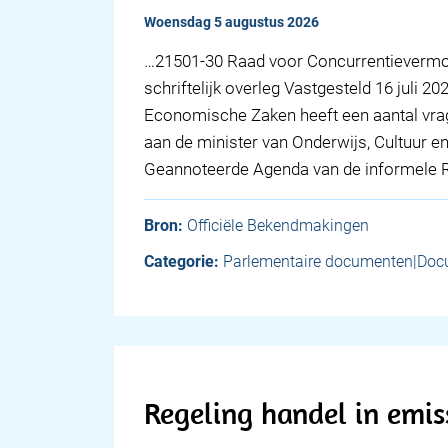
woensdag 5 augustus 2026
…21501-30 Raad voor Concurrentievermog
schriftelijk overleg Vastgesteld 16 juli 
Economische Zaken heeft een aantal vr
aan de minister van Onderwijs, Cultuur 
Geannoteerde Agenda van de informele
Bron:
Officiële Bekendmakingen
Categorie:
Parlementaire documenten|Doc
Regeling handel in emis