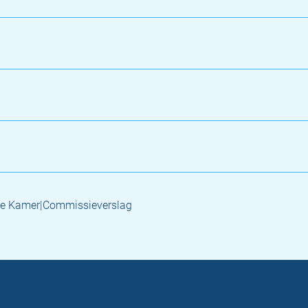
e Kamer|Commissieverslag