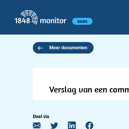
1848 monitor
Hoofdmenu
BASIS
Meer documenten
Verslag van een comm
Deel via