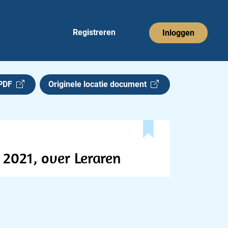
Registreren
Inloggen
 PDF
Originele locatie document
2021, over Leraren