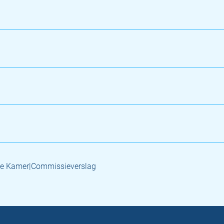
e Kamer|Commissieverslag