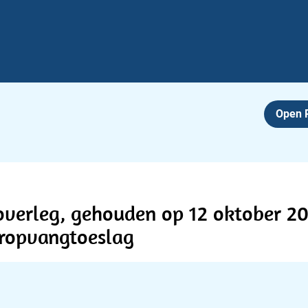
Open
overleg, gehouden op 12 oktober 20
eropvangtoeslag