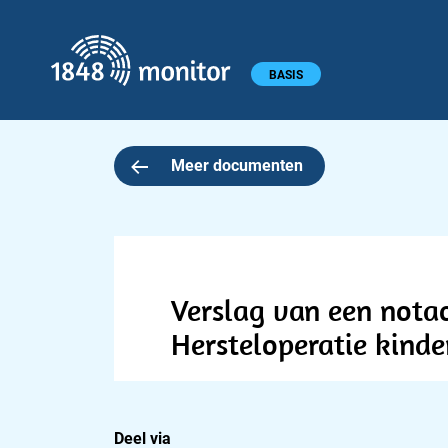
1848 monitor
Hoofdmenu
BASIS
Meer documenten
Verslag van een nota
Hersteloperatie kind
Deel via