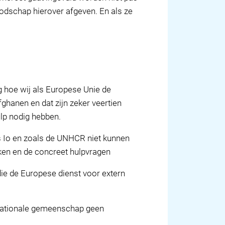
odschap hierover afgeven. En als ze
g hoe wij als Europese Unie de
ghanen en dat zijn zeker veertien
ulp nodig hebben.
s Io en zoals de UNHCR niet kunnen
aken en de concreet hulpvragen
ie de Europese dienst voor extern
ernationale gemeenschap geen