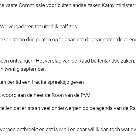
de vaste Commissie voor buitenlandse zaken Kathy minister 
e vergaderen tot uiterlijk half zes
aken staan drie punten op te gaan dat de geannoteerde agen
ben ontvangen. Het verslag van de Raad buitenlandse zaken,
an twintig september.
ten per lid een fractie spreektijd geven
et woord aan de heer de Roon van de PVV.
stellen dat er staan veel onderwerpen op de agenda van de Ra
erpen ontbreekt en dat is Mali en daar wil ik dan toch wat 