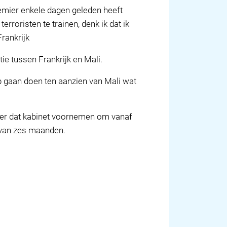
remier enkele dagen geleden heeft
rroristen te trainen, denk ik dat ik
rankrijk
ie tussen Frankrijk en Mali.
p gaan doen ten aanzien van Mali wat
ver dat kabinet voornemen om vanaf
e van zes maanden.