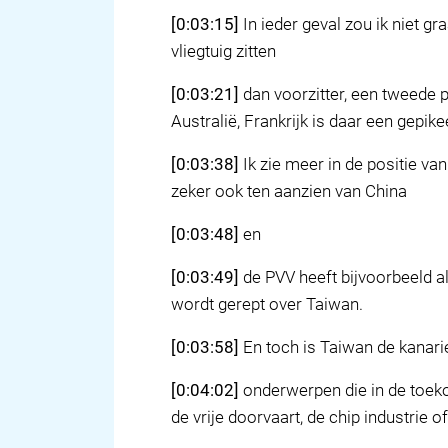
[0:03:15]
In ieder geval zou ik niet gr
vliegtuig zitten
[0:03:21]
dan voorzitter, een tweede p
Australië, Frankrijk is daar een gepikee
[0:03:38]
Ik zie meer in de positie van
zeker ook ten aanzien van China
[0:03:48]
en
[0:03:49]
de PVV heeft bijvoorbeeld al
wordt gerept over Taiwan.
[0:03:58]
En toch is Taiwan de kanarie
[0:04:02]
onderwerpen die in de toek
de vrije doorvaart, de chip industrie 