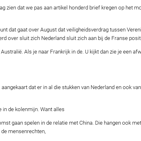
aag zien dat we pas aan artikel honderd brief kregen op het mo
unt dat gaat over August dat veiligheidsverdrag tussen Vereni
rd over sluit zich Nederland sluit zich aan bij de Franse positie
 Australië. Als je naar Frankrijk in de. U kijkt dan zie je een
 aangekaart dat er in al die stukken van Nederland en ook va
 in de kolenmijn. Want alles
omst gaan spelen in de relatie met China. Die hangen ook m
of de mensenrechten,