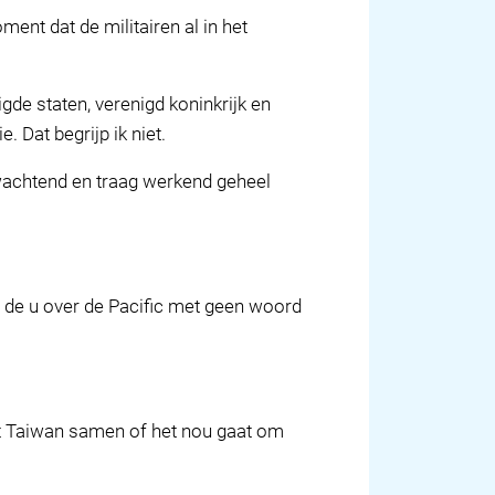
ment dat de militairen al in het
gde staten, verenigd koninkrijk en
. Dat begrijp ik niet.
 afwachtend en traag werkend geheel
n de u over de Pacific met geen woord
et Taiwan samen of het nou gaat om