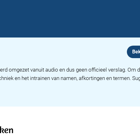
Bek
erd omgezet vanuit audio en dus geen officieel verslag. Om d
chniek en het intrainen van namen, afkortingen en termen. S
aken