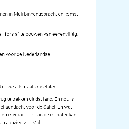
nen in Mali binnengebracht en komst
li fors af te bouwen van eenenvijftig,
waren voor de Nederlandse
ker we allemaal losgelaten
ug te trekken uit dat land. En nou is
veel aandacht voor de Sahel. En wat
f en ik vraag ook aan de minister kan
ten aanzien van Mali.