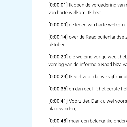
[0:00:01]
Ik open de vergadering van 
van harte welkom. Ik heet
[0:00:09]
de leden van harte welkom. W
[0:00:14]
over de Raad buitenlandse z
oktober
[0:00:20]
die we eind vorige week heb
verslag van de informele Raad biza v
[0:00:29]
Ik stel voor dat we vijf minu
[0:00:35]
en dan geef ik het eerste h
[0:00:41]
Voorzitter, Dank u wel voor
plaatsvinden,
[0:00:48]
maar een belangrijke onderw