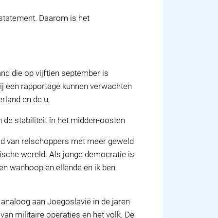
 statement. Daarom is het
d die op vijftien september is
wij een rapportage kunnen verwachten
rland en de u,
de stabiliteit in het midden-oosten
eld van relschoppers met meer geweld
ische wereld. Als jonge democratie is
gen wanhoop en ellende en ik ben
, analoog aan Joegoslavië in de jaren
 van militaire operaties en het volk. De