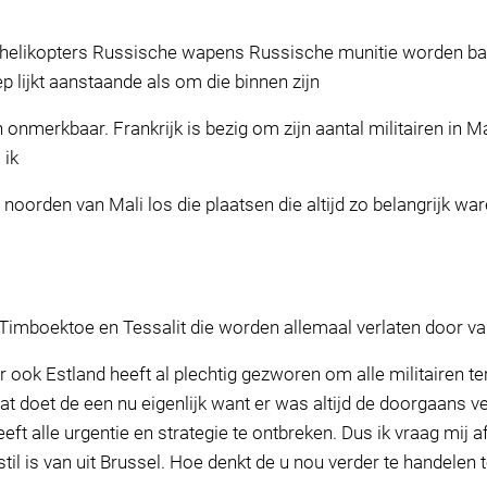
helikopters Russische wapens Russische munitie worden ba
 lijkt aanstaande als om die binnen zijn
onmerkbaar. Frankrijk is bezig om zijn aantal militairen in Ma
 ik
le noorden van Mali los die plaatsen die altijd zo belangrijk 
imboektoe en Tessalit die worden allemaal verlaten door va
r ook Estland heeft al plechtig gezworen om alle militairen ter
 wat doet de een nu eigenlijk want er was altijd de doorgaans 
t alle urgentie en strategie te ontbreken. Dus ik vraag mij a
il is van uit Brussel. Hoe denkt de u nou verder te handelen 