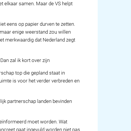
met elkaar samen. Maar de VS helpt
iet eens op papier durven te zetten.
ok maar enige weerstand zou willen
 het merkwaardig dat Nederland zegt
an zal ik kort over zijn
schap top die gepland staat in
ruimte is voor het verder verbreden en
elijk partnerschap landen bevinden
 geïnformeerd moet worden. Wat
ncreet gaat ingevuld worden niet pas