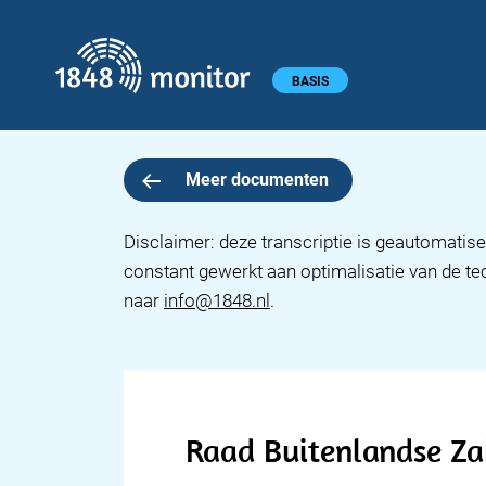
1848 monitor
Hoofdmenu
BASIS
Meer documenten
Disclaimer: deze transcriptie is geautomatise
constant gewerkt aan optimalisatie van de te
naar
info@1848.nl
.
Raad Buitenlandse Z