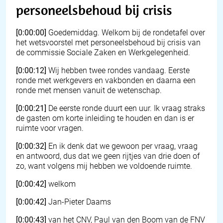
personeelsbehoud bij crisis
[0:00:00]
Goedemiddag. Welkom bij de rondetafel over
het wetsvoorstel met personeelsbehoud bij crisis van
de commissie Sociale Zaken en Werkgelegenheid.
[0:00:12]
Wij hebben twee rondes vandaag. Eerste
ronde met werkgevers en vakbonden en daarna een
ronde met mensen vanuit de wetenschap.
[0:00:21]
De eerste ronde duurt een uur. Ik vraag straks
de gasten om korte inleiding te houden en dan is er
ruimte voor vragen.
[0:00:32]
En ik denk dat we gewoon per vraag, vraag
en antwoord, dus dat we geen rijtjes van drie doen of
zo, want volgens mij hebben we voldoende ruimte.
[0:00:42]
welkom
[0:00:42]
Jan-Pieter Daams
[0:00:43]
van het CNV, Paul van den Boom van de FNV