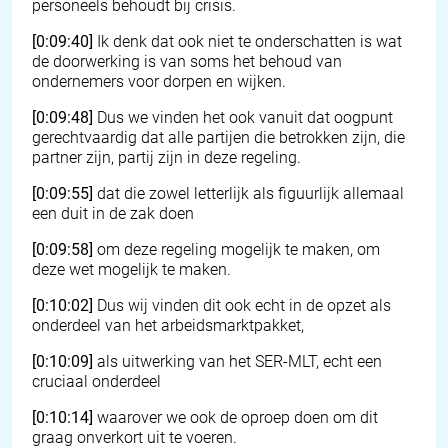
personeels behoudt bij crisis.
[0:09:40]
Ik denk dat ook niet te onderschatten is wat
de doorwerking is van soms het behoud van
ondernemers voor dorpen en wijken.
[0:09:48]
Dus we vinden het ook vanuit dat oogpunt
gerechtvaardig dat alle partijen die betrokken zijn, die
partner zijn, partij zijn in deze regeling.
[0:09:55]
dat die zowel letterlijk als figuurlijk allemaal
een duit in de zak doen
[0:09:58]
om deze regeling mogelijk te maken, om
deze wet mogelijk te maken.
[0:10:02]
Dus wij vinden dit ook echt in de opzet als
onderdeel van het arbeidsmarktpakket,
[0:10:09]
als uitwerking van het SER-MLT, echt een
cruciaal onderdeel
[0:10:14]
waarover we ook de oproep doen om dit
graag onverkort uit te voeren.