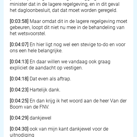
minister dat in de lagere regelgeving, en in dit geval
het dagloonbesluit, dat dat moet worden geregeld.
[0:03:58]
Maar omdat dit in de lagere regelgeving moet
gebeuren, loopt dit niet nu mee in de behandeling van
het wetsvoorstel.
[0:04:07]
En hier ligt nog wel een stevige to-do en voor
ons een hele belangrijke.
[0:04:13]
En daar willen we vandaag ook graag
expliciet de aandacht op vestigen.
[0:04:18]
Dat even als aftrap.
[0:04:23]
Hartelijk dank.
[0:04:25]
En dan krijg ik het woord aan de heer Van der
Boom van de FNV.
[0:04:29]
dankjewel
[0:04:30]
ook van mijn kant dankjewel voor de
uitnodiging