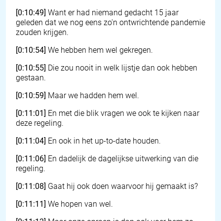
[0:10:49]
Want er had niemand gedacht 15 jaar
geleden dat we nog eens zo'n ontwrichtende pandemie
zouden krijgen.
[0:10:54]
We hebben hem wel gekregen.
[0:10:55]
Die zou nooit in welk lijstje dan ook hebben
gestaan.
[0:10:59]
Maar we hadden hem wel.
[0:11:01]
En met die blik vragen we ook te kijken naar
deze regeling.
[0:11:04]
En ook in het up-to-date houden.
[0:11:06]
En dadelijk de dagelijkse uitwerking van die
regeling.
[0:11:08]
Gaat hij ook doen waarvoor hij gemaakt is?
[0:11:11]
We hopen van wel.