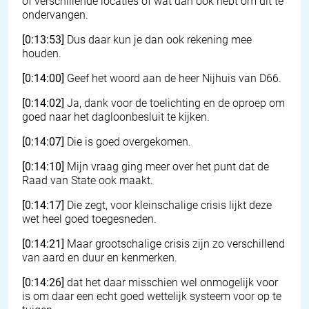
of verschillende locaties of wat dan ook hebt om dit te
ondervangen.
[0:13:53]
Dus daar kun je dan ook rekening mee
houden.
[0:14:00]
Geef het woord aan de heer Nijhuis van D66.
[0:14:02]
Ja, dank voor de toelichting en de oproep om
goed naar het dagloonbesluit te kijken.
[0:14:07]
Die is goed overgekomen.
[0:14:10]
Mijn vraag ging meer over het punt dat de
Raad van State ook maakt.
[0:14:17]
Die zegt, voor kleinschalige crisis lijkt deze
wet heel goed toegesneden.
[0:14:21]
Maar grootschalige crisis zijn zo verschillend
van aard en duur en kenmerken.
[0:14:26]
dat het daar misschien wel onmogelijk voor
is om daar een echt goed wettelijk systeem voor op te