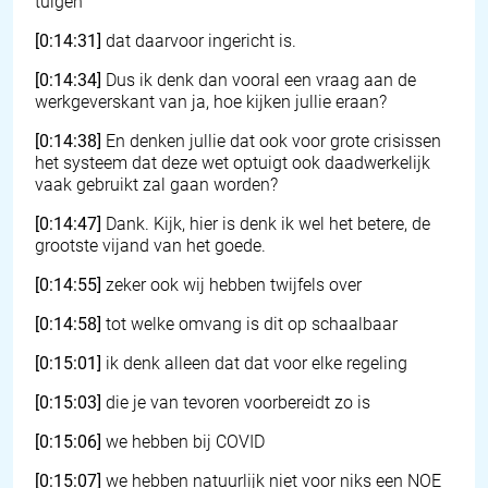
tuigen
[0:14:31]
dat daarvoor ingericht is.
[0:14:34]
Dus ik denk dan vooral een vraag aan de
werkgeverskant van ja, hoe kijken jullie eraan?
[0:14:38]
En denken jullie dat ook voor grote crisissen
het systeem dat deze wet optuigt ook daadwerkelijk
vaak gebruikt zal gaan worden?
[0:14:47]
Dank. Kijk, hier is denk ik wel het betere, de
grootste vijand van het goede.
[0:14:55]
zeker ook wij hebben twijfels over
[0:14:58]
tot welke omvang is dit op schaalbaar
[0:15:01]
ik denk alleen dat dat voor elke regeling
[0:15:03]
die je van tevoren voorbereidt zo is
[0:15:06]
we hebben bij COVID
[0:15:07]
we hebben natuurlijk niet voor niks een NOE