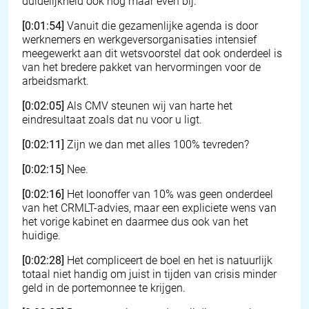
duidelijkheid ook nog maar even bij.
[0:01:54]
Vanuit die gezamenlijke agenda is door
werknemers en werkgeversorganisaties intensief
meegewerkt aan dit wetsvoorstel dat ook onderdeel is
van het bredere pakket van hervormingen voor de
arbeidsmarkt.
[0:02:05]
Als CMV steunen wij van harte het
eindresultaat zoals dat nu voor u ligt.
[0:02:11]
Zijn we dan met alles 100% tevreden?
[0:02:15]
Nee.
[0:02:16]
Het loonoffer van 10% was geen onderdeel
van het CRMLT-advies, maar een expliciete wens van
het vorige kabinet en daarmee dus ook van het
huidige.
[0:02:28]
Het compliceert de boel en het is natuurlijk
totaal niet handig om juist in tijden van crisis minder
geld in de portemonnee te krijgen.