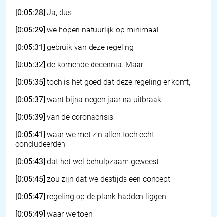
[0:05:28]
Ja, dus
[0:05:29]
we hopen natuurlijk op minimaal
[0:05:31]
gebruik van deze regeling
[0:05:32]
de komende decennia. Maar
[0:05:35]
toch is het goed dat deze regeling er komt,
[0:05:37]
want bijna negen jaar na uitbraak
[0:05:39]
van de coronacrisis
[0:05:41]
waar we met z'n allen toch echt
concludeerden
[0:05:43]
dat het wel behulpzaam geweest
[0:05:45]
zou zijn dat we destijds een concept
[0:05:47]
regeling op de plank hadden liggen
[0:05:49]
waar we toen