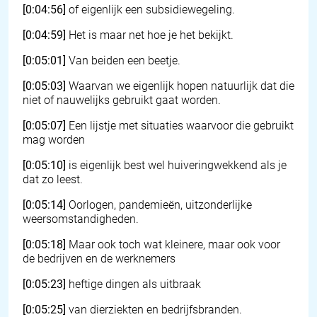
[0:04:56]
of eigenlijk een subsidiewegeling.
[0:04:59]
Het is maar net hoe je het bekijkt.
[0:05:01]
Van beiden een beetje.
[0:05:03]
Waarvan we eigenlijk hopen natuurlijk dat die
niet of nauwelijks gebruikt gaat worden.
[0:05:07]
Een lijstje met situaties waarvoor die gebruikt
mag worden
[0:05:10]
is eigenlijk best wel huiveringwekkend als je
dat zo leest.
[0:05:14]
Oorlogen, pandemieën, uitzonderlijke
weersomstandigheden.
[0:05:18]
Maar ook toch wat kleinere, maar ook voor
de bedrijven en de werknemers
[0:05:23]
heftige dingen als uitbraak
[0:05:25]
van dierziekten en bedrijfsbranden.