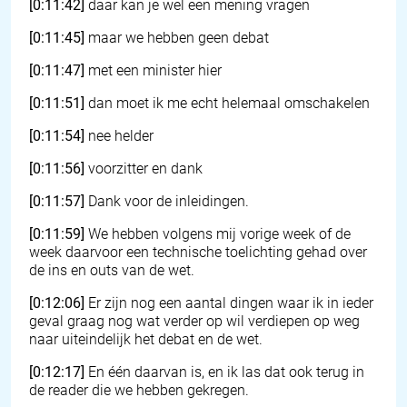
[0:11:42]
daar kan je wel een mening vragen
[0:11:45]
maar we hebben geen debat
[0:11:47]
met een minister hier
[0:11:51]
dan moet ik me echt helemaal omschakelen
[0:11:54]
nee helder
[0:11:56]
voorzitter en dank
[0:11:57]
Dank voor de inleidingen.
[0:11:59]
We hebben volgens mij vorige week of de
week daarvoor een technische toelichting gehad over
de ins en outs van de wet.
[0:12:06]
Er zijn nog een aantal dingen waar ik in ieder
geval graag nog wat verder op wil verdiepen op weg
naar uiteindelijk het debat en de wet.
[0:12:17]
En één daarvan is, en ik las dat ook terug in
de reader die we hebben gekregen.