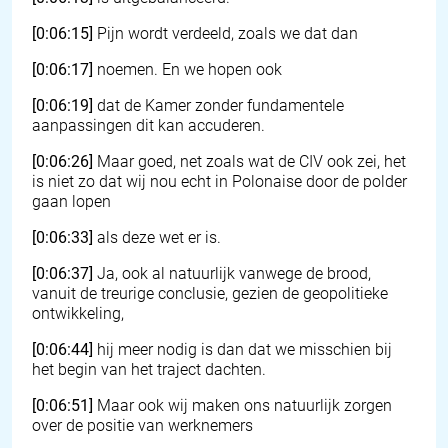
[0:06:15]
Pijn wordt verdeeld, zoals we dat dan
[0:06:17]
noemen. En we hopen ook
[0:06:19]
dat de Kamer zonder fundamentele
aanpassingen dit kan accuderen.
[0:06:26]
Maar goed, net zoals wat de CIV ook zei, het
is niet zo dat wij nou echt in Polonaise door de polder
gaan lopen
[0:06:33]
als deze wet er is.
[0:06:37]
Ja, ook al natuurlijk vanwege de brood,
vanuit de treurige conclusie, gezien de geopolitieke
ontwikkeling,
[0:06:44]
hij meer nodig is dan dat we misschien bij
het begin van het traject dachten.
[0:06:51]
Maar ook wij maken ons natuurlijk zorgen
over de positie van werknemers