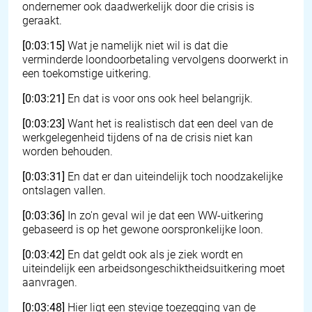
ondernemer ook daadwerkelijk door die crisis is
geraakt.
[0:03:15]
Wat je namelijk niet wil is dat die
verminderde loondoorbetaling vervolgens doorwerkt in
een toekomstige uitkering.
[0:03:21]
En dat is voor ons ook heel belangrijk.
[0:03:23]
Want het is realistisch dat een deel van de
werkgelegenheid tijdens of na de crisis niet kan
worden behouden.
[0:03:31]
En dat er dan uiteindelijk toch noodzakelijke
ontslagen vallen.
[0:03:36]
In zo'n geval wil je dat een WW-uitkering
gebaseerd is op het gewone oorspronkelijke loon.
[0:03:42]
En dat geldt ook als je ziek wordt en
uiteindelijk een arbeidsongeschiktheidsuitkering moet
aanvragen.
[0:03:48]
Hier ligt een stevige toezegging van de