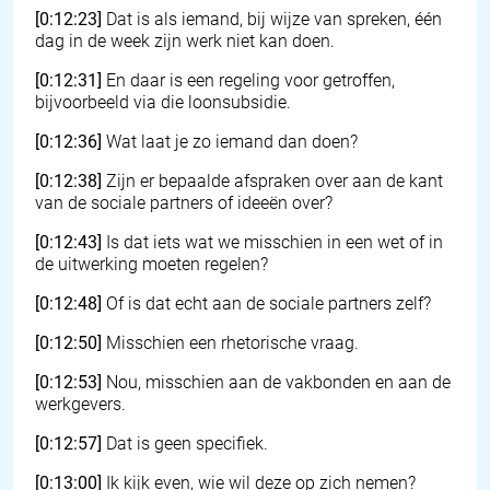
[0:12:23]
Dat is als iemand, bij wijze van spreken, één
dag in de week zijn werk niet kan doen.
[0:12:31]
En daar is een regeling voor getroffen,
bijvoorbeeld via die loonsubsidie.
[0:12:36]
Wat laat je zo iemand dan doen?
[0:12:38]
Zijn er bepaalde afspraken over aan de kant
van de sociale partners of ideeën over?
[0:12:43]
Is dat iets wat we misschien in een wet of in
de uitwerking moeten regelen?
[0:12:48]
Of is dat echt aan de sociale partners zelf?
[0:12:50]
Misschien een rhetorische vraag.
[0:12:53]
Nou, misschien aan de vakbonden en aan de
werkgevers.
[0:12:57]
Dat is geen specifiek.
[0:13:00]
Ik kijk even, wie wil deze op zich nemen?