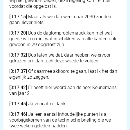
wij niet gewoon roepen, deze regeling komt er niet
voordat die opgelost is.
[0:17:15]
Maar als we dan weer naar 2030 zouden
gaan, liever niets.
[0:17:20]
Dus de daglomproblematiek kan met wat
goede wil en met wat inschikken van alle kanten ook
gewoon in 29 opgelost zijn.
[0:17:32]
Dus laten we dat, daar hebben we ervoor
gekozen om dan toch deze woede te volgen.
[0:17:37]
Of daarmee akkoord te gaan, laat ik het dan
eigenlijk zo zeggen.
[0:17:42]
Er heeft hier woord aan de heer Keunemans
van jaar 21.
[0:17:45]
Ja voorzitter, dank.
[0:17:46]
Ja, een aantal inhoudelijke punten is al
voorbijgekomen van de technische briefing die we
twee weken geleden hadden.