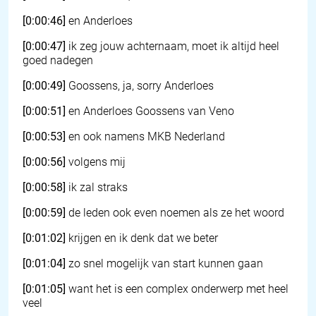
[0:00:46]
en Anderloes
[0:00:47]
ik zeg jouw achternaam, moet ik altijd heel
goed nadegen
[0:00:49]
Goossens, ja, sorry Anderloes
[0:00:51]
en Anderloes Goossens van Veno
[0:00:53]
en ook namens MKB Nederland
[0:00:56]
volgens mij
[0:00:58]
ik zal straks
[0:00:59]
de leden ook even noemen als ze het woord
[0:01:02]
krijgen en ik denk dat we beter
[0:01:04]
zo snel mogelijk van start kunnen gaan
[0:01:05]
want het is een complex onderwerp met heel
veel