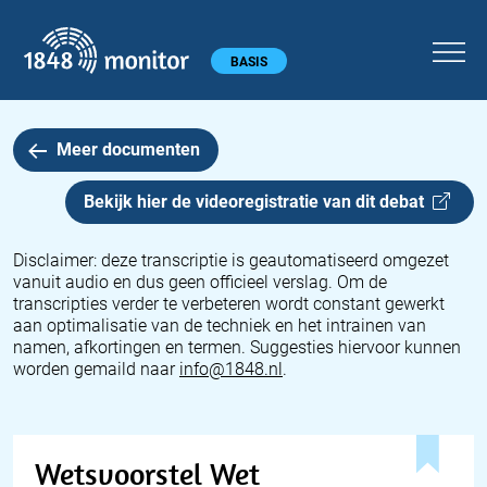
1848 monitor
Hoofdmenu
BASIS
Meer documenten
Bekijk hier de videoregistratie van dit
debat
Disclaimer: deze transcriptie is geautomatiseerd omgezet
vanuit audio en dus geen officieel verslag. Om de
transcripties verder te verbeteren wordt constant gewerkt
aan optimalisatie van de techniek en het intrainen van
namen, afkortingen en termen. Suggesties hiervoor kunnen
worden gemaild naar
info@1848.nl
.
Wetsvoorstel Wet