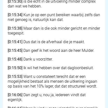
[0:15:30]
is die echt in de uitvoering minder complex
dan wat we hebben.
[0:15:34]
Kun je op een punt bereiken waarbij zelfs dan
niet genoeg is, natuurlijk kan dat.
[0:15:38]
Maar dan is die ook minder gericht en minder
toegespit.
[0:15:41]
Dus dat is de afverhaal die je maakt.
[0:15:45]
Dan geef ik het woord aan de heer Mulder.
[0:15:48]
Dank u voorzitter.
[0:15:50]
Ik wil het hebben over dat dagloonbesluit.
[0:15:53]
Want u constateert terecht dat er een
mogelijkheid bestaat als mensen de uitkering ingaan
op basis van het 10% lager, dat dat structureel wordt.
[0:16:06]
Dan zegt u, nou ja, iedereen vindt dat
eigenlijk.