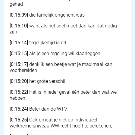
gehad
[0:15:09]
die tamelijk ongericht was
[0:15:10]
want als het snel moet dan kan dat nodig
zijn
[0:15:14]
tegelijkertijd is dit
[0:15:15]
als je een regeling wil klaarleggen
[0:15:17]
denk ik een beetje wat je maximaal kan
voorbereiden
[0:15:20]
het grote verschil
[0:15:22]
Het is in ieder geval één beter dan wat we
hebben.
[0:15:24]
Beter dan de WTV.
[0:15:25]
Ook omdat je niet op individueel
werknemersniveau WW-recht hoeft te berekenen,