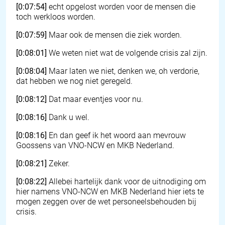
[0:07:54]
echt opgelost worden voor de mensen die
toch werkloos worden.
[0:07:59]
Maar ook de mensen die ziek worden.
[0:08:01]
We weten niet wat de volgende crisis zal zijn.
[0:08:04]
Maar laten we niet, denken we, oh verdorie,
dat hebben we nog niet geregeld.
[0:08:12]
Dat maar eventjes voor nu.
[0:08:16]
Dank u wel.
[0:08:16]
En dan geef ik het woord aan mevrouw
Goossens van VNO-NCW en MKB Nederland.
[0:08:21]
Zeker.
[0:08:22]
Allebei hartelijk dank voor de uitnodiging om
hier namens VNO-NCW en MKB Nederland hier iets te
mogen zeggen over de wet personeelsbehouden bij
crisis.