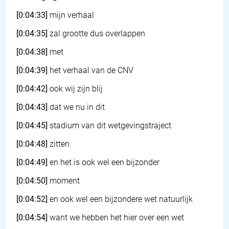
[0:04:33]
mijn verhaal
[0:04:35]
zal grootte dus overlappen
[0:04:38]
met
[0:04:39]
het verhaal van de CNV
[0:04:42]
ook wij zijn blij
[0:04:43]
dat we nu in dit
[0:04:45]
stadium van dit wetgevingstraject
[0:04:48]
zitten
[0:04:49]
en het is ook wel een bijzonder
[0:04:50]
moment
[0:04:52]
en ook wel een bijzondere wet natuurlijk
[0:04:54]
want we hebben het hier over een wet