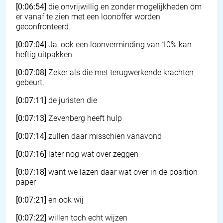
[0:06:54]
die onvrijwillig en zonder mogelijkheden om
er vanaf te zien met een loonoffer worden
geconfronteerd.
[0:07:04]
Ja, ook een loonverminding van 10% kan
heftig uitpakken.
[0:07:08]
Zeker als die met terugwerkende krachten
gebeurt.
[0:07:11]
de juristen die
[0:07:13]
Zevenberg heeft hulp
[0:07:14]
zullen daar misschien vanavond
[0:07:16]
later nog wat over zeggen
[0:07:18]
want we lazen daar wat over in de position
paper
[0:07:21]
en ook wij
[0:07:22]
willen toch echt wijzen