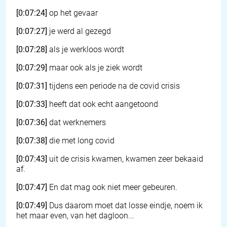
[0:07:24]
op het gevaar
[0:07:27]
je werd al gezegd
[0:07:28]
als je werkloos wordt
[0:07:29]
maar ook als je ziek wordt
[0:07:31]
tijdens een periode na de covid crisis
[0:07:33]
heeft dat ook echt aangetoond
[0:07:36]
dat werknemers
[0:07:38]
die met long covid
[0:07:43]
uit de crisis kwamen, kwamen zeer bekaaid
af.
[0:07:47]
En dat mag ook niet meer gebeuren.
[0:07:49]
Dus daarom moet dat losse eindje, noem ik
het maar even, van het dagloon...