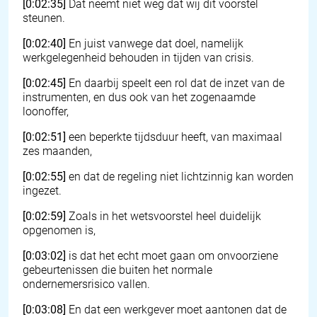
[0:02:35]
Dat neemt niet weg dat wij dit voorstel
steunen.
[0:02:40]
En juist vanwege dat doel, namelijk
werkgelegenheid behouden in tijden van crisis.
[0:02:45]
En daarbij speelt een rol dat de inzet van de
instrumenten, en dus ook van het zogenaamde
loonoffer,
[0:02:51]
een beperkte tijdsduur heeft, van maximaal
zes maanden,
[0:02:55]
en dat de regeling niet lichtzinnig kan worden
ingezet.
[0:02:59]
Zoals in het wetsvoorstel heel duidelijk
opgenomen is,
[0:03:02]
is dat het echt moet gaan om onvoorziene
gebeurtenissen die buiten het normale
ondernemersrisico vallen.
[0:03:08]
En dat een werkgever moet aantonen dat de