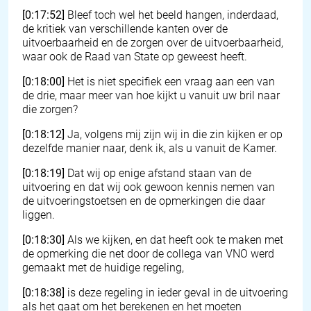
[0:17:52]
Bleef toch wel het beeld hangen, inderdaad,
de kritiek van verschillende kanten over de
uitvoerbaarheid en de zorgen over de uitvoerbaarheid,
waar ook de Raad van State op geweest heeft.
[0:18:00]
Het is niet specifiek een vraag aan een van
de drie, maar meer van hoe kijkt u vanuit uw bril naar
die zorgen?
[0:18:12]
Ja, volgens mij zijn wij in die zin kijken er op
dezelfde manier naar, denk ik, als u vanuit de Kamer.
[0:18:19]
Dat wij op enige afstand staan van de
uitvoering en dat wij ook gewoon kennis nemen van
de uitvoeringstoetsen en de opmerkingen die daar
liggen.
[0:18:30]
Als we kijken, en dat heeft ook te maken met
de opmerking die net door de collega van VNO werd
gemaakt met de huidige regeling,
[0:18:38]
is deze regeling in ieder geval in de uitvoering
als het gaat om het berekenen en het moeten