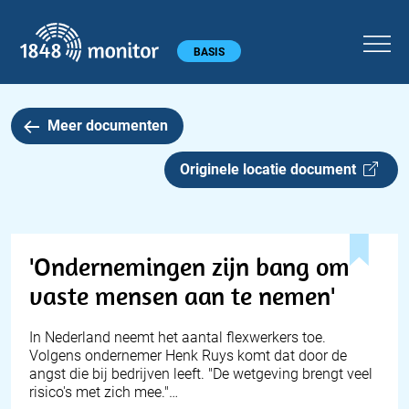
1848 monitor
Hoofdmenu
BASIS
Meer documenten
Originele locatie document
'Ondernemingen zijn bang om
vaste mensen aan te nemen'
In Nederland neemt het aantal flexwerkers toe.
Volgens ondernemer Henk Ruys komt dat door de
angst die bij bedrijven leeft. "De wetgeving brengt veel
risico's met zich mee."…