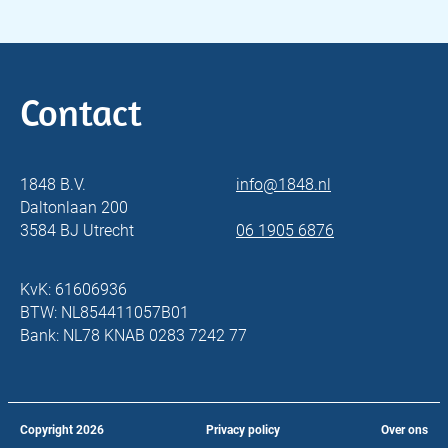
Contact
1848 B.V.
info@1848.nl
Daltonlaan 200
3584 BJ Utrecht
06 1905 6876
KvK: 61606936
BTW: NL854411057B01
Bank: NL78 KNAB 0283 7242 77
Copyright
2026
Privacy policy
Over ons