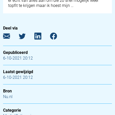
er echt van alles aan om die zo snel mogelijk weer
topfit te krijgen maar ik hoest mijn …
Deel via
Gepubliceerd
6-10-2021 20:12
Laatst gewijzigd
6-10-2021 20:12
Bron
Nu.nl
Categorie