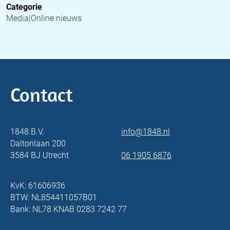
Categorie
Media|Online nieuws
Contact
1848 B.V.
info@1848.nl
Daltonlaan 200
3584 BJ Utrecht
06 1905 6876
KvK: 61606936
BTW: NL854411057B01
Bank: NL78 KNAB 0283 7242 77