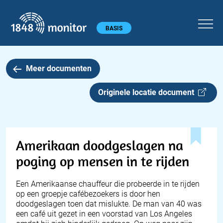
1848 monitor
Hoofdmenu
BASIS
Meer documenten
Originele locatie document
Amerikaan doodgeslagen na
poging op mensen in te rijden
Een Amerikaanse chauffeur die probeerde in te rijden
op een groepje cafébezoekers is door hen
doodgeslagen toen dat mislukte. De man van 40 was
een café uit gezet in een voorstad van Los Angeles