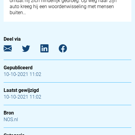
omdat hij zich hinderlijk gedroeg. Op weg naar zijn
auto kreeg hij een woordenwisseling met mensen
buiten…
Deel via
Gepubliceerd
10-10-2021 11:02
Laatst gewijzigd
10-10-2021 11:02
Bron
NOS.nl