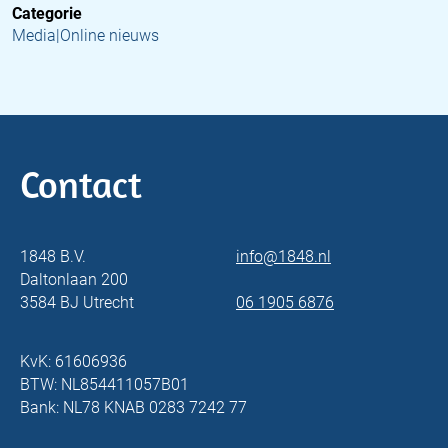
Categorie
Media|Online nieuws
Contact
1848 B.V.
info@1848.nl
Daltonlaan 200
3584 BJ Utrecht
06 1905 6876
KvK: 61606936
BTW: NL854411057B01
Bank: NL78 KNAB 0283 7242 77