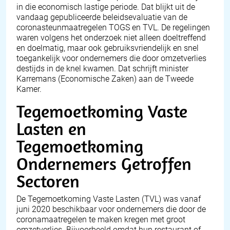
in die economisch lastige periode. Dat blijkt uit de
vandaag gepubliceerde beleidsevaluatie van de
coronasteunmaatregelen TOGS en TVL. De regelingen
waren volgens het onderzoek niet alleen doeltreffend
en doelmatig, maar ook gebruiksvriendelijk en snel
toegankelijk voor ondernemers die door omzetverlies
destijds in de knel kwamen. Dat schrijft minister
Karremans (Economische Zaken) aan de Tweede
Kamer.
Tegemoetkoming Vaste
Lasten en
Tegemoetkoming
Ondernemers Getroffen
Sectoren
De Tegemoetkoming Vaste Lasten (TVL) was vanaf
juni 2020 beschikbaar voor ondernemers die door de
coronamaatregelen te maken kregen met groot
omzetverlies. Bijvoorbeeld omdat hun restaurant of