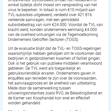
winkel tijdelijk dicht moest om verspreiding van het
virus te beperken. In totaal is ruim €10 miljard aan
TVL-subsidies uitgekeerd, verdeeld over 421.816
verleende aanvragen, met een gemiddeld
subsidiebedrag van ruim €24.000. Voordat de TVL van
kracht werd, konden ondernemers eenmalig €4.000
van de overheid ontvangen via de Tegemoetkoming
Ondernemers Getroffen Sectoren (TOGS).
Uit de evaluatie blijkt dat de TVL- en TOGS-regelingen
waarschijnlijk hebben geholpen om te voorkomen dat
bedrijven in geldproblemen kwamen of failliet gingen.
Ook is het gebruik van publieke middelen verantwoord
gebleken. De TVL werd als toegankelijk en
gebruiksvriendelijk ervaren. Ondernemers gaven in
enquêtes aan tevreden te zijn over de voorwaarden,
het aanvraagproces en de snelheid van uitbetaling.
Mede door de samenwerking tussen
uitvoeringsinstanties zoals RVO, de Belastingdienst en
de Kamer van Koophandel kon snel en effectief
worden gehandeld.