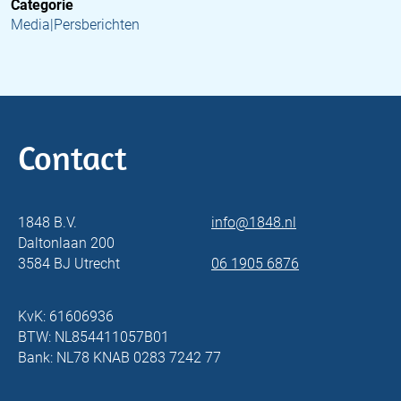
Categorie
Media|Persberichten
Contact
1848 B.V.
info@1848.nl
Daltonlaan 200
3584 BJ Utrecht
06 1905 6876
KvK: 61606936
BTW: NL854411057B01
Bank: NL78 KNAB 0283 7242 77