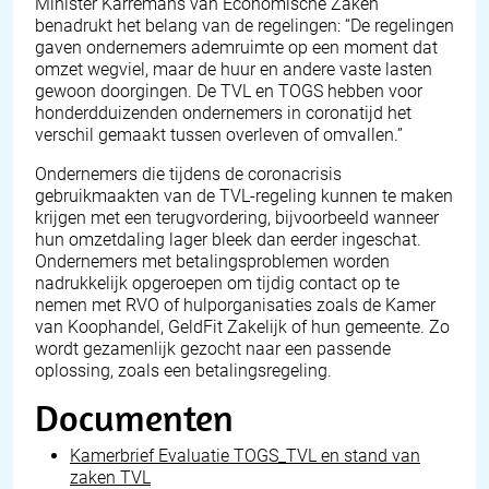
Minister Karremans van Economische Zaken
benadrukt het belang van de regelingen: “De regelingen
gaven ondernemers ademruimte op een moment dat
omzet wegviel, maar de huur en andere vaste lasten
gewoon doorgingen. De TVL en TOGS hebben voor
honderdduizenden ondernemers in coronatijd het
verschil gemaakt tussen overleven of omvallen.”
Ondernemers die tijdens de coronacrisis
gebruikmaakten van de TVL-regeling kunnen te maken
krijgen met een terugvordering, bijvoorbeeld wanneer
hun omzetdaling lager bleek dan eerder ingeschat.
Ondernemers met betalingsproblemen worden
nadrukkelijk opgeroepen om tijdig contact op te
nemen met RVO of hulporganisaties zoals de Kamer
van Koophandel, GeldFit Zakelijk of hun gemeente. Zo
wordt gezamenlijk gezocht naar een passende
oplossing, zoals een betalingsregeling.
Documenten
Kamerbrief Evaluatie TOGS_TVL en stand van
zaken TVL