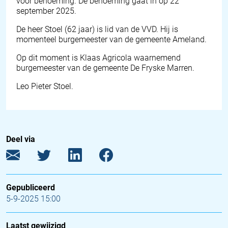
voor benoeming. De benoeming gaat in op 22
september 2025.
De heer Stoel (62 jaar) is lid van de VVD. Hij is
momenteel burgemeester van de gemeente Ameland.
Op dit moment is Klaas Agricola waarnemend
burgemeester van de gemeente De Fryske Marren.
Leo Pieter Stoel.
Deel via
Gepubliceerd
5-9-2025 15:00
Laatst gewijzigd