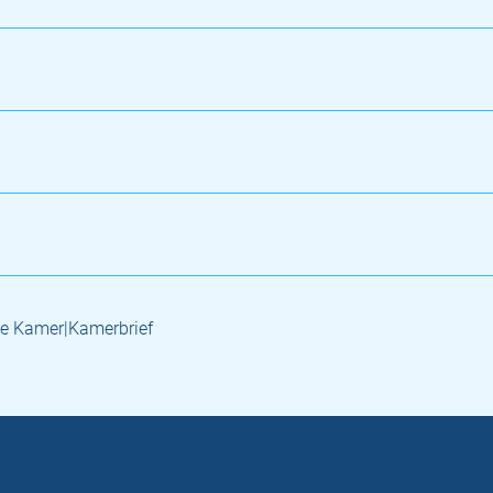
e Kamer|Kamerbrief