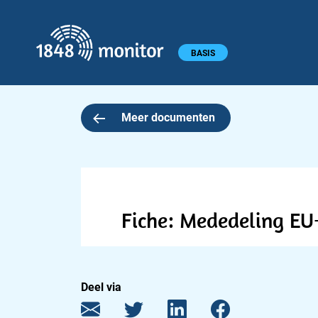
1848 monitor
Hoofdmenu
BASIS
Meer documenten
Fiche: Mededeling EU-
Deel via