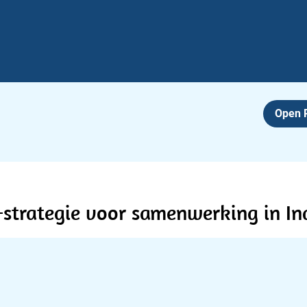
Open
strategie voor samenwerking in Ind