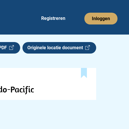
Registreren
Inloggen
 PDF
Originele locatie document
o-Pacific