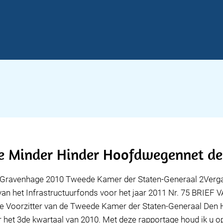
e Minder Hinder Hoofdwegennet de
-Gravenhage 2010 Tweede Kamer der Staten-Generaal 2Verg
 van het Infrastructuurfonds voor het jaar 2011 Nr. 75 BRI
orzitter van de Tweede Kamer der Staten-Generaal Den Haa
 het 3de kwartaal van 2010. Met deze rapportage houd ik u op