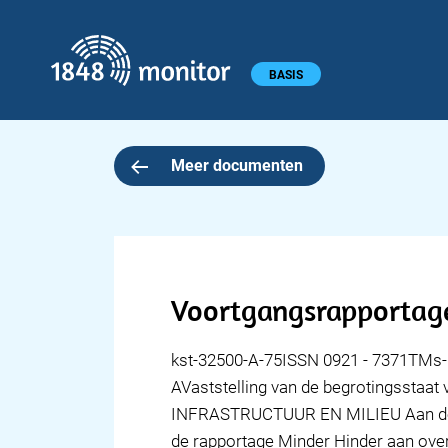
1848 monitor
Hoofdmenu
BASIS
Meer documenten
Voortgangsrapportag
kst-32500-A-75ISSN 0921 - 7371TMs
AVaststelling van de begrotingsstaat
INFRASTRUCTUUR EN MILIEU Aan de Vo
de rapportage Minder Hinder aan over