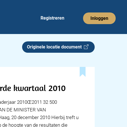
Registreren
Inloggen
Originele locatie document
rde kwartaal 2010
aderjaar 2010Œ2011 32 500
EF VAN DE MINISTER VAN
g, 20 december 2010 Hierbij treft u
 de hoogte van de resultaten die