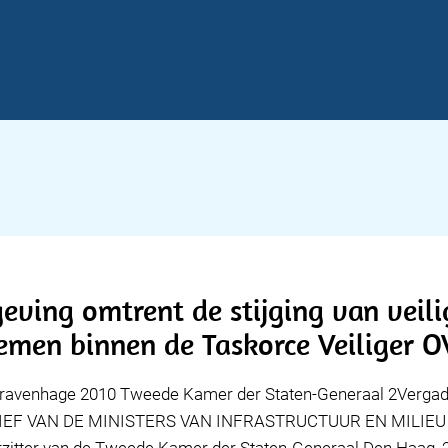
geving omtrent de stijging van veil
emen binnen de Taskorce Veiliger O
ravenhage 2010 Tweede Kamer der Staten-Generaal 2Vergad
 52 BRIEF VAN DE MINISTERS VAN INFRASTRUCTUUR EN MIL