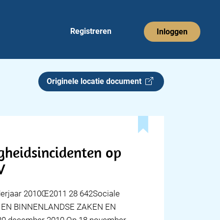
Registreren
Inloggen
Originele locatie document
igheidsincidenten op
V
erjaar 2010Œ2011 28 642Sociale
IEU EN BINNENLANDSE ZAKEN EN