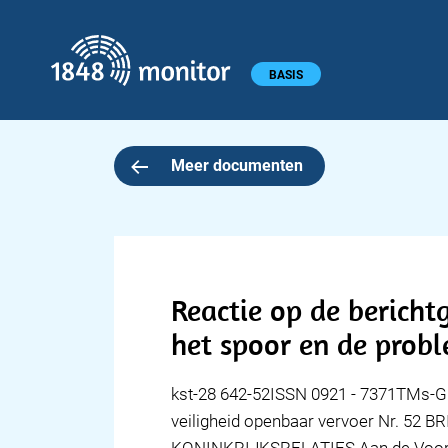
1848 monitor
Hoofdmenu
BASIS
Meer documenten
Reactie op de bericht
het spoor en de probl
kst-28 642-52ISSN 0921 - 7371TMs-G
veiligheid openbaar vervoer Nr.