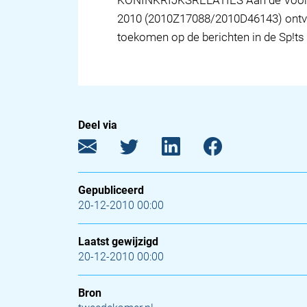
KONINKRIJKSRELATIES Aan de Voorzi
2010 (2010Z17088/2010D46143) ontving
toekomen op de berichten in de Sp!ts 
Deel via
Gepubliceerd
20-12-2010 00:00
Laatst gewijzigd
20-12-2010 00:00
Bron