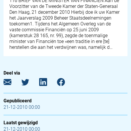
116 BRIEF VAN DE MINISTER VAN FINANCIËN Aan de
Voorzitter van de Tweede Kamer der Staten-Generaal
Den Haag, 21 december 2010 Hierbij doe ik uw Kamer
het Jaarverslag 2009 Beheer Staatsdeelnemingen
toekomen1. Tijdens het Algemeen Overleg van de
vaste commissie Financiën op 25 juni 2009
(kamerstuk 28 165, nr. 99), zegde de toenmalige
minister van Financiën toe «een traditie in ere [te]
herstellen die aan het verdwijnen was, namelijk d…
Deel via
Gepubliceerd
21-12-2010 00:00
Laatst gewijzigd
21-12-2010 00:00