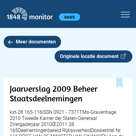
1848 monitor
Hoofdmenu
BASIS
Meer documenten
Originele locatie document
Jaarverslag 2009 Beheer
Staatsdeelnemingen
kst-28 165-116ISSN 0921 - 7371TMs-Gravenhage
2010 Tweede Kamer der Staten-Generaal
2Vergaderjaar 2010Œ2011 28
165Deelnemingenbeleid RijksoverheidDossiertitel Nr.