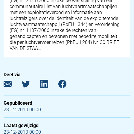
(EG) nr. 2111/2005 inzake de vaststelling van een
communautaire lijst van luchtvaartmaatschappijen
met een exploitatieverbod en informatie aan
luchtreizigers over de identiteit van de exploiterende
luchtvaartmaatschappij (PbEU L344) en verordening
(EG) nr. 1107/2006 inzake de rechten van
gehandicapten en personen met beperkte mobiliteit
die per luchtvervoer reizen (PbEU L204) Nr. 30 BRIEF
VAN DE STAA…
Deel via
Gepubliceerd
23-12-2010 00:00
Laatst gewijzigd
23-12-2010 00:00