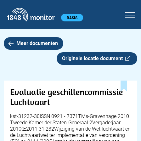
1848 monitor
Hoofdmenu
BASIS
Meer documenten
Originele locatie document
Evaluatie geschillencommissie
Luchtvaart
kst-31232-30ISSN 0921 - 7371TMs-Gravenhage 2010
Tweede Kamer der Staten-Generaal 2Vergaderjaar
2010Œ2011 31 232Wijziging van de Wet luchtvaart en
de Luchtvaartwet ter implementatie van verordening