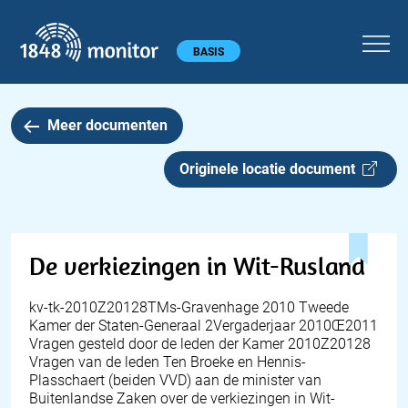
1848 monitor
Hoofdmenu
BASIS
Meer documenten
Originele locatie document
De verkiezingen in Wit-Rusland
kv-tk-2010Z20128TMs-Gravenhage 2010 Tweede
Kamer der Staten-Generaal 2Vergaderjaar 2010Œ2011
Vragen gesteld door de leden der Kamer 2010Z20128
Vragen van de leden Ten Broeke en Hennis-
Plasschaert (beiden VVD) aan de minister van
Buitenlandse Zaken over de verkiezingen in Wit-