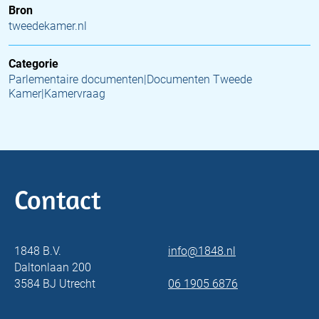
Bron
tweedekamer.nl
Categorie
Parlementaire documenten|Documenten Tweede
Kamer|Kamervraag
Contact
1848 B.V.
info@1848.nl
Daltonlaan 200
3584 BJ Utrecht
06 1905 6876