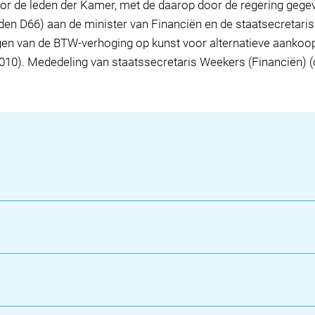
or de leden der Kamer, met de daarop door de regering geg
n D66) aan de minister van Financiën en de staatsecretaris
gen van de BTW-verhoging op kunst voor alternatieve aankoo
010). Mededeling van staatssecretaris Weekers (Financiën)