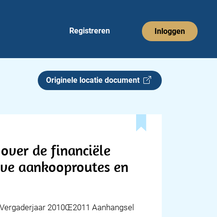
Registreren
Inloggen
Originele locatie document
ver de financiële
eve aankooproutes en
2Vergaderjaar 2010Œ2011 Aanhangsel