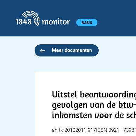
1848 monitor
Hoofdmenu
BASIS
Meer documenten
Uitstel beantwoordin
gevolgen van de btw-
inkomsten voor de sc
ah-tk-20102011-917ISSN 0921 - 739