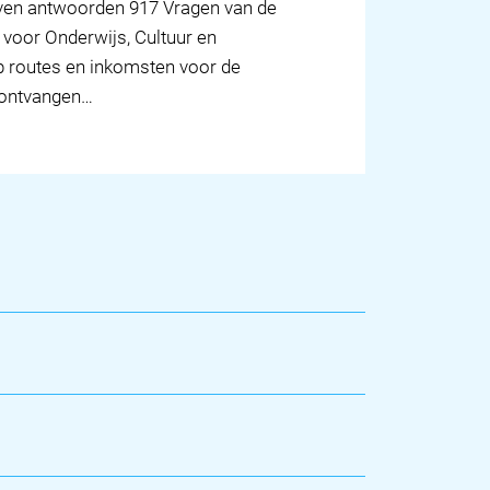
even antwoorden 917 Vragen van de
 voor Onderwijs, Cultuur en
p routes en inkomsten voor de
 (ontvangen…