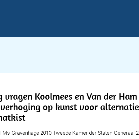
g vragen Koolmees en Van der Ham o
verhoging op kunst voor alternati
hatkist
8 TMs-Gravenhage 2010 Tweede Kamer der Staten-Generaal 