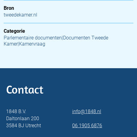
Bron
tweedekamer.nl
Categorie
Parlementaire documenten|Documenten Tweede
Kamer|Kamervraag
Contact
1848 B.V.
info@1848.nl
Daltonlaan 200
3584 BJ Utrecht
06 1905 6876