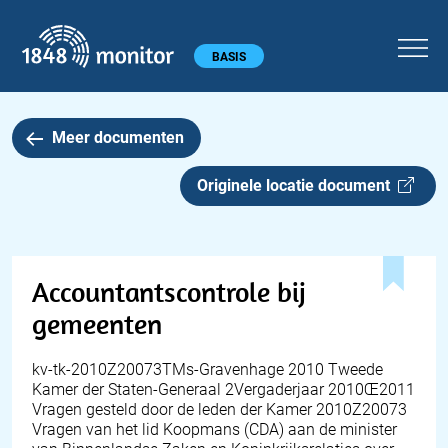
1848 monitor
Hoofdmenu
BASIS
Meer documenten
Originele locatie document
Accountantscontrole bij
gemeenten
kv-tk-2010Z20073TMs-Gravenhage 2010 Tweede
Kamer der Staten-Generaal 2Vergaderjaar 2010Œ2011
Vragen gesteld door de leden der Kamer 2010Z20073
Vragen van het lid Koopmans (CDA) aan de minister