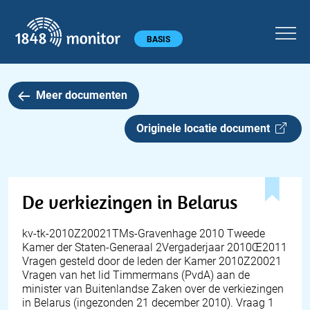
1848 monitor
Hoofdmenu
BASIS
Meer documenten
Originele locatie document
De verkiezingen in Belarus
kv-tk-2010Z20021TMs-Gravenhage 2010 Tweede
Kamer der Staten-Generaal 2Vergaderjaar 2010Œ2011
Vragen gesteld door de leden der Kamer 2010Z20021
Vragen van het lid Timmermans (PvdA) aan de
minister van Buitenlandse Zaken over de verkiezingen
in Belarus (ingezonden 21 december 2010). Vraag 1