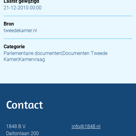
Laatst gewijzigd
21-12-2010 00:00
Bron
tweedekamer.nl
Categorie
Parlementaire documenten|Documenten Tweede
Kamer|Kamervraag
Contact
1848 B.V.
info@1848.nl
Daltonlaan 200