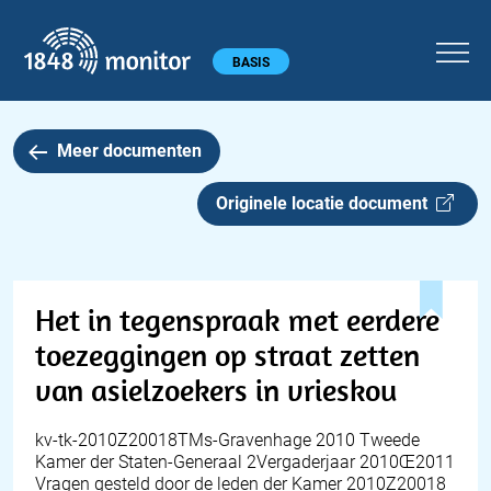
1848 monitor
Hoofdmenu
BASIS
Meer documenten
Originele locatie document
Het in tegenspraak met eerdere
toezeggingen op straat zetten
van asielzoekers in vrieskou
kv-tk-2010Z20018TMs-Gravenhage 2010 Tweede
Kamer der Staten-Generaal 2Vergaderjaar 2010Œ2011
Vragen gesteld door de leden der Kamer 2010Z20018