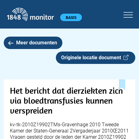
1848 monitor
Hoofdmenu
BASIS
Meer documenten
Originele locatie document
Het bericht dat dierziekten zich
via bloedtransfusies kunnen
verspreiden
kv-tk-2010Z19902TMs-Gravenhage 2010 Tweede
Kamer der Staten-Generaal 2Vergaderjaar 2010Œ2011
Vragen gesteld door de leden der Kamer 2010Z19902