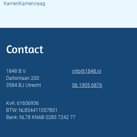
Kamer|Kamervraag
Contact
1848 B.V.
info@1848.nl
Daltonlaan 200
3584 BJ Utrecht
06 1905 6876
KvK: 61606936
BTW: NL854411057B01
Bank: NL78 KNAB 0283 7242 77