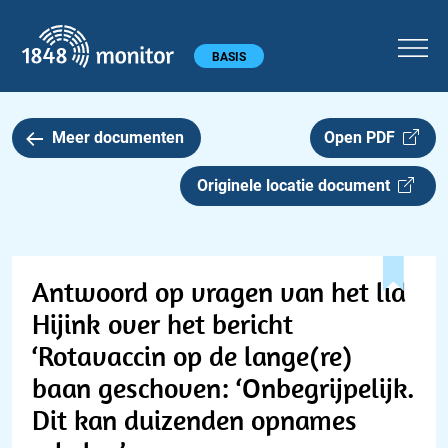
1848 monitor
Hoofdmenu
BASIS
Meer documenten
Open PDF
Originele locatie document
Antwoord op vragen van het lid
Hijink over het bericht
‘Rotavaccin op de lange(re)
baan geschoven: ‘Onbegrijpelijk.
Dit kan duizenden opnames