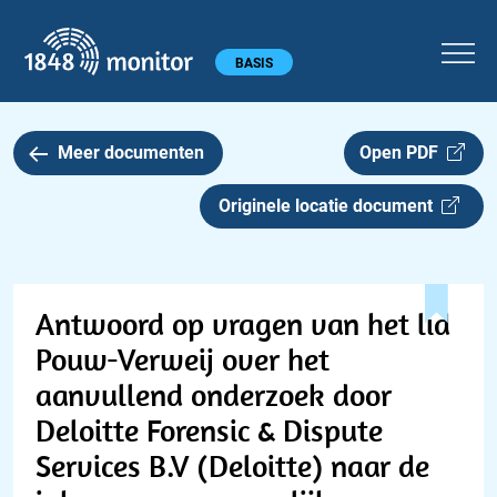
1848 monitor
Hoofdmenu
BASIS
Meer documenten
Open PDF
Originele locatie document
Antwoord op vragen van het lid
Pouw-Verweij over het
aanvullend onderzoek door
Deloitte Forensic & Dispute
Services B.V (Deloitte) naar de