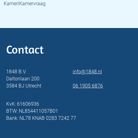
Kamer|Kamervraag
Contact
1848 B.V.
info@1848.nl
Daltonlaan 200
3584 BJ Utrecht
06 1905 6876
KvK: 61606936
BTW: NL854411057B01
Bank: NL78 KNAB 0283 7242 77