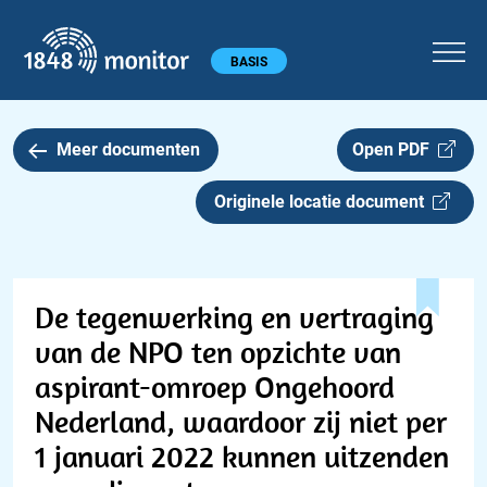
1848 monitor
Hoofdmenu
BASIS
Meer documenten
Open PDF
Originele locatie document
De tegenwerking en vertraging
van de NPO ten opzichte van
aspirant-omroep Ongehoord
Nederland, waardoor zij niet per
1 januari 2022 kunnen uitzenden