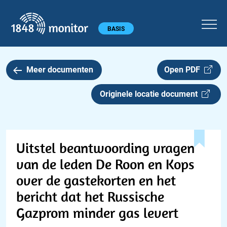
1848 monitor
Hoofdmenu
BASIS
Meer documenten
Open PDF
Originele locatie document
Uitstel beantwoording vragen
van de leden De Roon en Kops
over de gastekorten en het
bericht dat het Russische
Gazprom minder gas levert