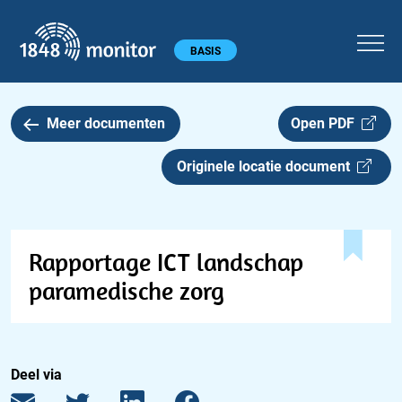
1848 monitor
Hoofdmenu
BASIS
Meer documenten
Open PDF
Originele locatie document
Rapportage ICT landschap
paramedische zorg
Deel via