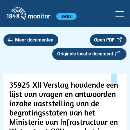
1848 monitor
Hoofdmenu
BASIS
Meer documenten
Open PDF
Originele locatie document
35925-XII Verslag houdende een
lijst van vragen en antwoorden
inzake vaststelling van de
begrotingsstaten van het
Ministerie van Infrastructuur en