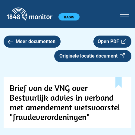
1848 monitor
Hoofdmenu
BASIS
Meer documenten
Open PDF
Originele locatie document
Brief van de VNG over
Bestuurlijk advies in verband
met amendement wetsvoorstel
"fraudeverordeningen"