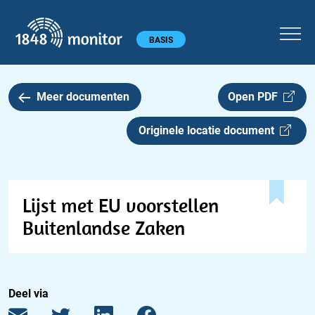
1848 monitor
Hoofdmenu
BASIS
Meer documenten
Open PDF
Originele locatie document
Lijst met EU voorstellen
Buitenlandse Zaken
Deel via