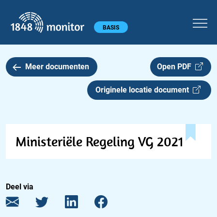
1848 monitor
Hoofdmenu
BASIS
Meer documenten
Open PDF
Originele locatie document
Ministeriële Regeling VG 2021
Deel via