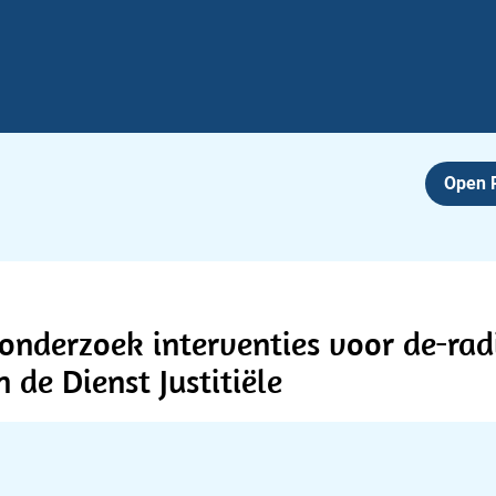
Open
nderzoek interventies voor de-radi
de Dienst Justitiële