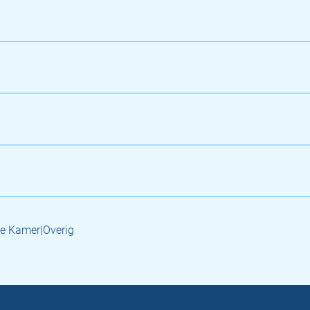
e Kamer|Overig