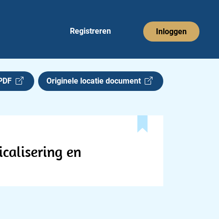
Registreren
Inloggen
 PDF
Originele locatie document
calisering en