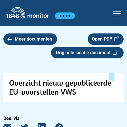
1848 monitor
Hoofdmenu
BASIS
Meer documenten
Open PDF
Originele locatie document
Overzicht nieuw gepubliceerde
EU-voorstellen VWS
Deel via