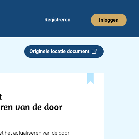
Registreren
Inloggen
Originele locatie document
t
ren van de door
t het actualiseren van de door