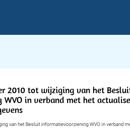
r 2010 tot wijziging van het Beslui
g WVO in verband met het actualise
gevens
ging van het Besluit informatievoorziening WVO in verband me