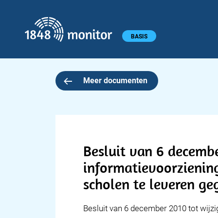
1848 monitor
Hoofdmenu
BASIS
Meer documenten
Besluit van 6 decembe
informatievoorzienin
scholen te leveren ge
Besluit van 6 december 2010 tot wijzi