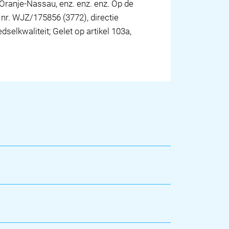
 Oranje-Nassau, enz. enz. enz. Op de
nr. WJZ/175856 (3772), directie
lkwaliteit; Gelet op artikel 103a,