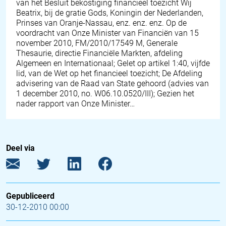
van het Besluit bekostiging financieel toezicht Wij
Beatrix, bij de gratie Gods, Koningin der Nederlanden,
Prinses van Oranje-Nassau, enz. enz. enz. Op de
voordracht van Onze Minister van Financiën van 15
november 2010, FM/2010/17549 M, Generale
Thesaurie, directie Financiële Markten, afdeling
Algemeen en Internationaal; Gelet op artikel 1:40, vijfde
lid, van de Wet op het financieel toezicht; De Afdeling
advisering van de Raad van State gehoord (advies van
1 december 2010, no. W06.10.0520/III); Gezien het
nader rapport van Onze Minister…
Deel via
Gepubliceerd
30-12-2010 00:00