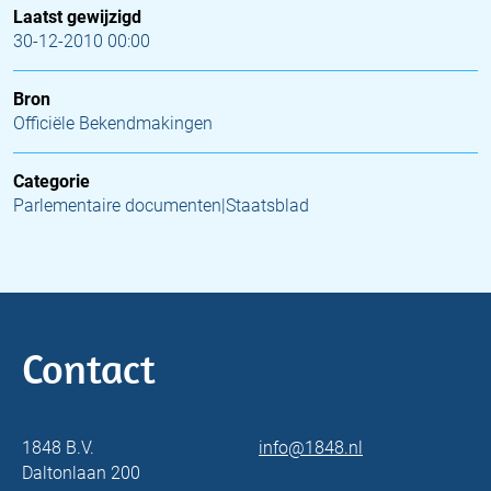
Laatst gewijzigd
30-12-2010 00:00
Bron
Officiële Bekendmakingen
Categorie
Parlementaire documenten|Staatsblad
Contact
1848 B.V.
info@1848.nl
Daltonlaan 200