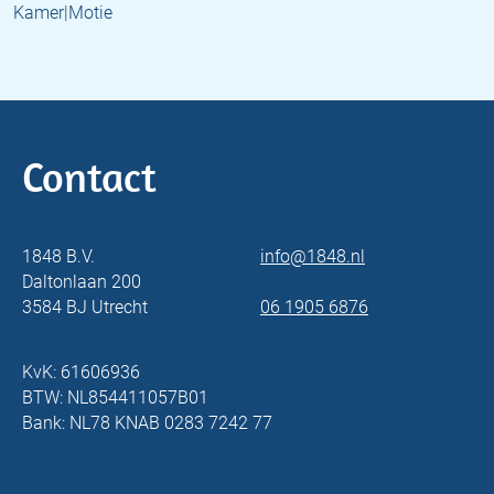
Kamer|Motie
Contact
1848 B.V.
info@1848.nl
Daltonlaan 200
3584 BJ Utrecht
06 1905 6876
KvK: 61606936
BTW: NL854411057B01
Bank: NL78 KNAB 0283 7242 77