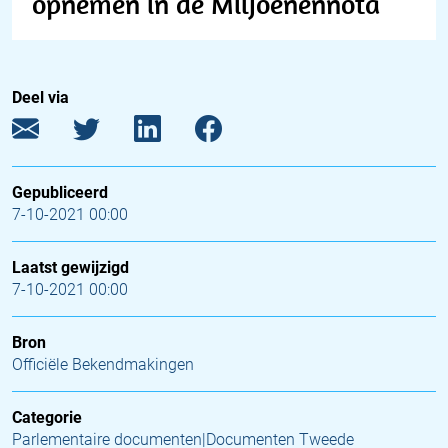
opnemen in de Miljoenennota
Deel via
Gepubliceerd
7-10-2021 00:00
Laatst gewijzigd
7-10-2021 00:00
Bron
Officiële Bekendmakingen
Categorie
Parlementaire documenten|Documenten Tweede