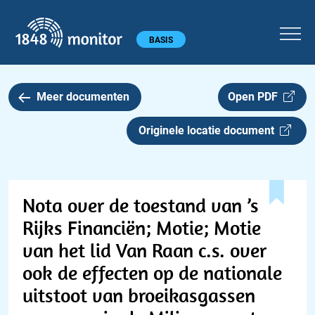
1848 monitor
Hoofdmenu
BASIS
Meer documenten
Open PDF
Originele locatie document
Nota over de toestand van ’s
Rijks Financiën; Motie; Motie
van het lid Van Raan c.s. over
ook de effecten op de nationale
uitstoot van broeikasgassen