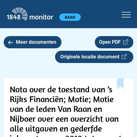
1848 monitor
Hoofdmenu
BASIS
Meer documenten
Open PDF
Originele locatie document
Nota over de toestand van ’s
Rijks Financiën; Motie; Motie
van de leden Van Raan en
Nijboer over een overzicht van
alle uitgaven en gederfde